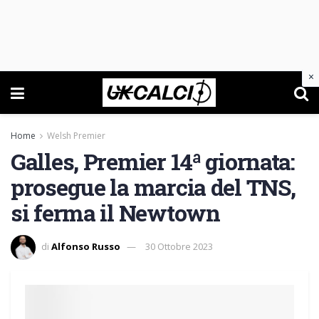
×
Home
Welsh Premier
Galles, Premier 14ª giornata:
prosegue la marcia del TNS,
si ferma il Newtown
di
Alfonso Russo
30 Ottobre 2023