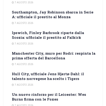
7 AGOSTO 2026
Southampton, Jay Robinson sbarca in Serie
A: ufficiale il prestito al Monza
7 AGOSTO 2026
Ipswich, Finley Barbrook riparte dalla
Scozia: ufficiale il prestito al Falkirk
7 AGOSTO 2026
Manchester City, muro per Rodri: respinta la
prima offerta del Barcellona
7 AGOSTO 2026
Hull City, ufficiale Jens Hjertø-Dahl: il
talento norvegese ha scelto i Tigers
7 AGOSTO 2026
Un nuovo rinforzo per il Leicester: Wes
Burns firma con le Foxes
7 AGOSTO 2026