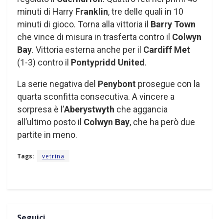
minuti di Harry
Franklin
, tre delle quali in 10
minuti di gioco. Torna alla vittoria il
Barry Town
che vince di misura in trasferta contro il
Colwyn
Bay
. Vittoria esterna anche per il
Cardiff Met
(1-3) contro il
Pontypridd United
.
La serie negativa del
Penybont
prosegue con la
quarta sconfitta consecutiva. A vincere a
sorpresa è l’
Aberystwyth
che aggancia
all’ultimo posto il
Colwyn Bay
, che ha però due
partite in meno.
Tags:
vetrina
Seguici