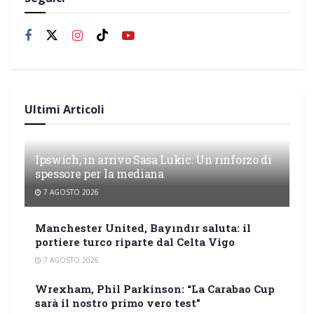
Ultimi Articoli
Ipswich, in arrivo Sasa Lukic: Un rinforzo di
spessore per la mediana
7 AGOSTO 2026
Manchester United, Bayındır saluta: il
portiere turco riparte dal Celta Vigo
7 AGOSTO 2026
Wrexham, Phil Parkinson: “La Carabao Cup
sarà il nostro primo vero test”