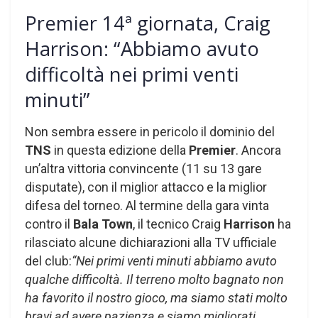
Premier 14ª giornata, Craig
Harrison: “Abbiamo avuto
difficoltà nei primi venti
minuti”
Non sembra essere in pericolo il dominio del
TNS
in questa edizione della
Premier
. Ancora
un’altra vittoria convincente (11 su 13 gare
disputate), con il miglior attacco e la miglior
difesa del torneo. Al termine della gara vinta
contro il
Bala Town
, il tecnico Craig
Harrison
ha
rilasciato alcune dichiarazioni alla TV ufficiale
del club:
“Nei primi venti minuti abbiamo avuto
qualche difficoltà. Il terreno molto bagnato non
ha favorito il nostro gioco, ma siamo stati molto
bravi ad avere pazienza e siamo migliorati