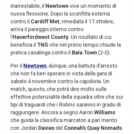
inarrestabile, il
Newtown
vive un momento di
nuova flessione. Dopo la sconfitta esterna
contro il
Cardiff Met
, rimediata il 17 ottobre,
arriva il pareggio interno contro
l’
Haverfordwest County
. Un risultato di cui
beneficia il
TNS
che nel primo tempo chiude la
pratica casalinga contro il
Bala Town
(2-0).
Per il
Newtown
, dunque, una battuta d’arresto
che non fa ben sperare in vista della gara di
sabato 4 novembre contro la capolista. Un
match, questo, che potrà dire molto sulle
effettive potenzialità della squadra oltre che sui
tipi di traguardi che i
Robins
saranno in grado di
raggiungere. Ancora a segno Aaron
Williams
che guida la classifica marcatori a pari merito
con Jordan
Davies
del
Connah’s Quay Nomads
.