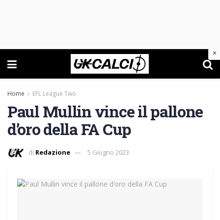
×
Home
EFL League Two
Paul Mullin vince il pallone
d’oro della FA Cup
di
Redazione
5 Giugno 2023