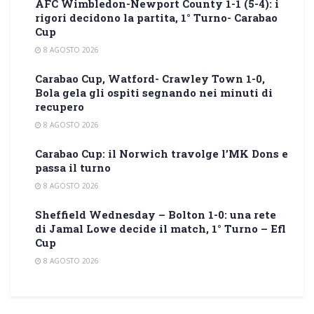
AFC Wimbledon-Newport County 1-1 (5-4): i
rigori decidono la partita, 1° Turno- Carabao
Cup
8 AGOSTO 2026
Carabao Cup, Watford- Crawley Town 1-0,
Bola gela gli ospiti segnando nei minuti di
recupero
8 AGOSTO 2026
Carabao Cup: il Norwich travolge l’MK Dons e
passa il turno
8 AGOSTO 2026
Sheffield Wednesday – Bolton 1-0: una rete
di Jamal Lowe decide il match, 1° Turno – Efl
Cup
8 AGOSTO 2026