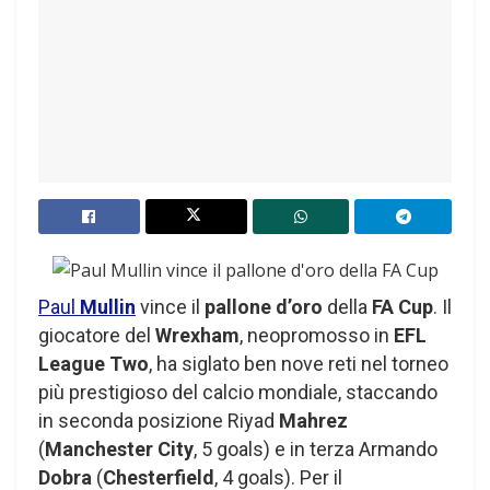
Paul
Mullin
vince il
pallone d’oro
della
FA Cup
. Il
giocatore del
Wrexham
, neopromosso in
EFL
League Two
, ha siglato ben nove reti nel torneo
più prestigioso del calcio mondiale, staccando
in seconda posizione Riyad
Mahrez
(
Manchester City
, 5 goals) e in terza Armando
Dobra
(
Chesterfield
, 4 goals). Per il