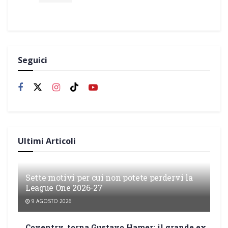
Seguici
Ultimi Articoli
Sette motivi per cui non potete perdervi la
League One 2026-27
9 AGOSTO 2026
Coventry, torna Gustavo Hamer: il grande ex