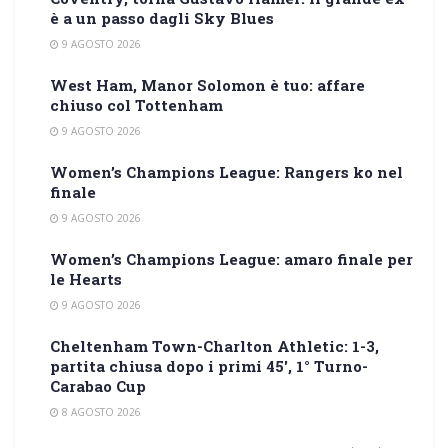
è a un passo dagli Sky Blues
9 AGOSTO 2026
West Ham, Manor Solomon è tuo: affare
chiuso col Tottenham
9 AGOSTO 2026
Women’s Champions League: Rangers ko nel
finale
9 AGOSTO 2026
Women’s Champions League: amaro finale per
le Hearts
9 AGOSTO 2026
Cheltenham Town-Charlton Athletic: 1-3,
partita chiusa dopo i primi 45′, 1° Turno-
Carabao Cup
8 AGOSTO 2026