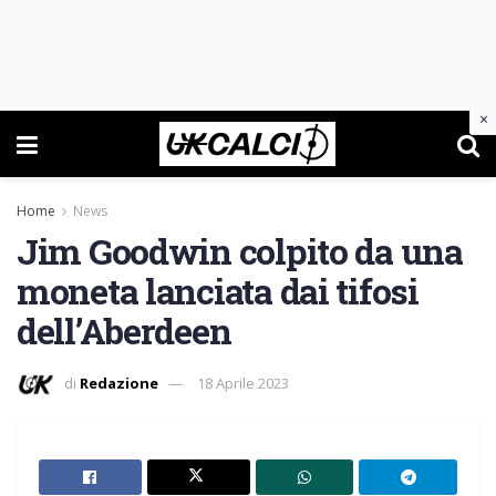
×
Home
News
Jim Goodwin colpito da una
moneta lanciata dai tifosi
dell’Aberdeen
di
Redazione
18 Aprile 2023