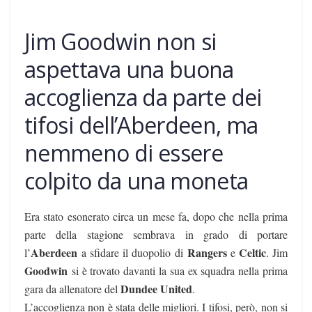
Jim Goodwin non si
aspettava una buona
accoglienza da parte dei
tifosi dell’Aberdeen, ma
nemmeno di essere
colpito da una moneta
Era stato esonerato circa un mese fa, dopo che nella prima
parte della stagione sembrava in grado di portare
Aberdeen
Rangers
Celtic
l’
a sfidare il duopolio di
e
. Jim
Goodwin
si è trovato davanti la sua ex squadra nella prima
Dundee United
gara da allenatore del
.
L’accoglienza non è stata delle migliori. I tifosi, però, non si