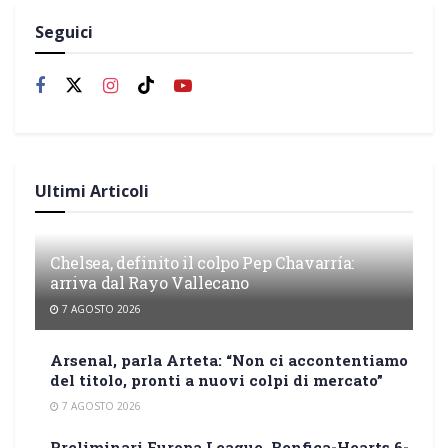
Seguici
Ultimi Articoli
Chelsea, definito il colpo Pep Chavarría:
arriva dal Rayo Vallecano
7 AGOSTO 2026
Arsenal, parla Arteta: “Non ci accontentiamo
del titolo, pronti a nuovi colpi di mercato”
7 AGOSTO 2026
Preliminari Europa League, Benfica-Hearts 6-