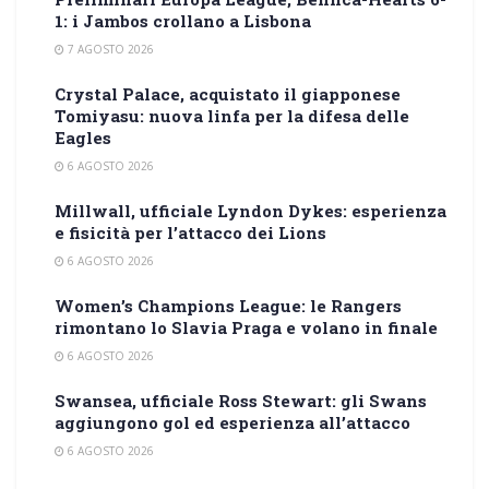
1: i Jambos crollano a Lisbona
7 AGOSTO 2026
Crystal Palace, acquistato il giapponese
Tomiyasu: nuova linfa per la difesa delle
Eagles
6 AGOSTO 2026
Millwall, ufficiale Lyndon Dykes: esperienza
e fisicità per l’attacco dei Lions
6 AGOSTO 2026
Women’s Champions League: le Rangers
rimontano lo Slavia Praga e volano in finale
6 AGOSTO 2026
Swansea, ufficiale Ross Stewart: gli Swans
aggiungono gol ed esperienza all’attacco
6 AGOSTO 2026