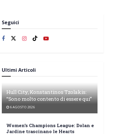
Seguici
Ultimi Articoli
Hull City, Konstantinos Tzolakis:
“Sono molto contento di essere qui”
6 AGOSTO 2026
Women’s Champions League: Dolan e
Jardine trascinano le Hearts