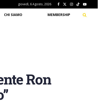
giovedì, 6 Agosto, 2026
CHI SIAMO
MEMBERSHIP
dente Ron
o”