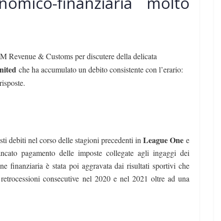
nomico-finanziaria molto
 HM Revenue & Customs per discutere della delicata
nited
che ha accumulato un debito consistente con l’erario:
risposte.
League One
 debiti nel corso delle stagioni precedenti in
e
ncato pagamento delle imposte collegate agli ingaggi dei
ne finanziaria è stata poi aggravata dai risultati sportivi che
etrocessioni consecutive nel 2020 e nel 2021 oltre ad una