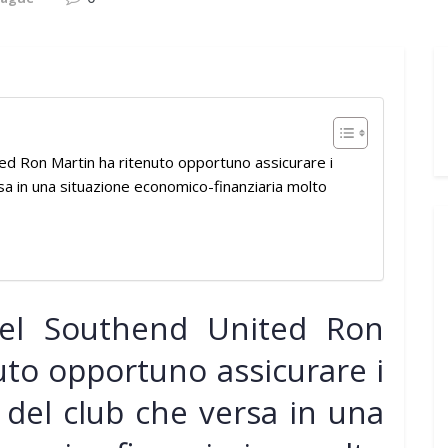
ed Ron Martin ha ritenuto opportuno assicurare i
ersa in una situazione economico-finanziaria molto
del Southend United Ron
uto opportuno assicurare i
o del club che versa in una