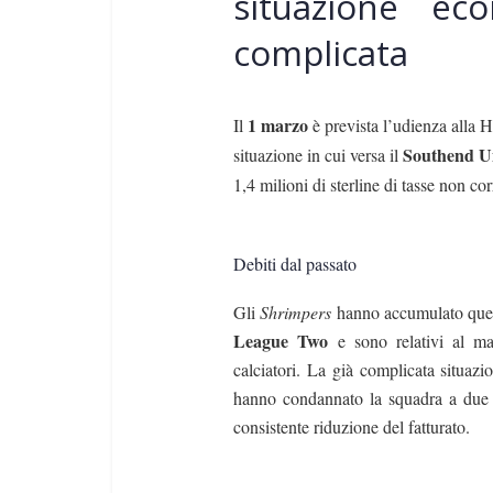
situazione eco
complicata
1 marzo
Il
è prevista l’udienza alla
Southend U
situazione in cui versa il
1,4 milioni di sterline di tasse non cor
Debiti dal passato
Gli
Shrimpers
hanno accumulato questi
League Two
e sono relativi al ma
calciatori. La già complicata situazio
hanno condannato la squadra a due r
consistente riduzione del fatturato.