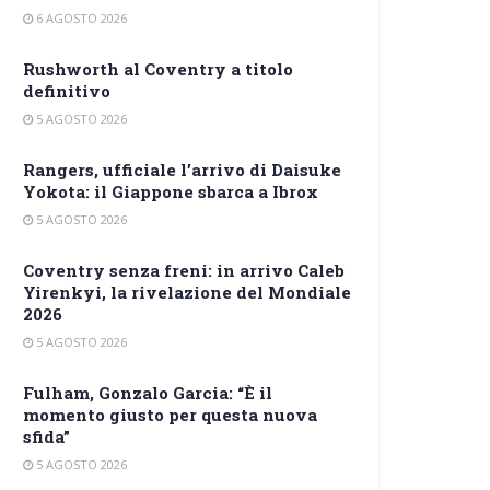
6 AGOSTO 2026
Rushworth al Coventry a titolo
definitivo
5 AGOSTO 2026
Rangers, ufficiale l’arrivo di Daisuke
Yokota: il Giappone sbarca a Ibrox
5 AGOSTO 2026
Coventry senza freni: in arrivo Caleb
Yirenkyi, la rivelazione del Mondiale
2026
5 AGOSTO 2026
Fulham, Gonzalo Garcia: “È il
momento giusto per questa nuova
sfida”
5 AGOSTO 2026