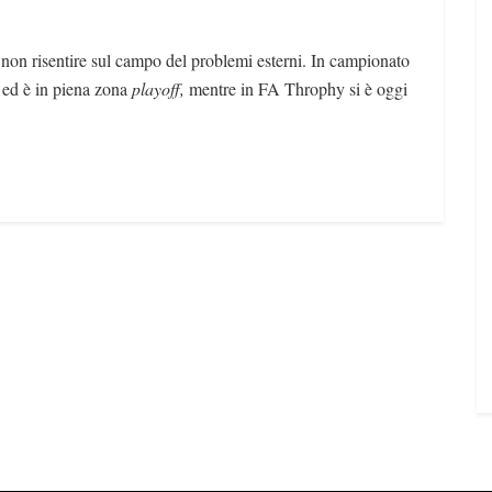
non risentire sul campo del problemi esterni. In campionato
 ed è in piena zona
playoff,
mentre in FA Throphy si è oggi