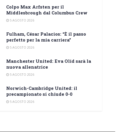
Colpo Max Arfsten per il
Middlesbrough dal Columbus Crew
5 AGOSTO 2026
Fulham, César Palacios: “È il passo
perfetto per la mia carriera”
5 AGOSTO 2026
Manchester United: Eva Olid sarà la
nuova allenatrice
5 AGOSTO 2026
Norwich-Cambridge United: il
precampionato si chiude 0-0
5 AGOSTO 2026