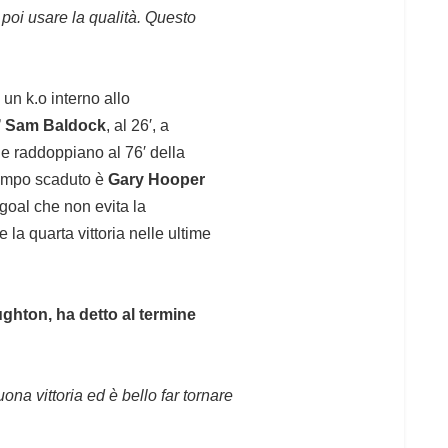
o poi usare la qualità. Questo
 un k.o interno allo
’
Sam Baldock
, al 26′, a
e raddoppiano al 76′ della
tempo scaduto è
Gary Hooper
 goal che non evita la
e la quarta vittoria nelle ultime
ghton, ha detto al termine
na vittoria ed è bello far tornare