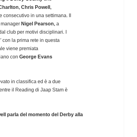
Charlton, Chris Powell,
le consecutivo in una settimana. Il
il manager
Nigel Pearson,
a
al club per motivi disciplinari. I
 con la prima rete in questa
ale viene premiata
iano con
George Evans
evato in classifica ed è a due
entre il Reading di Jaap Stam è
ell parla del momento del Derby alla