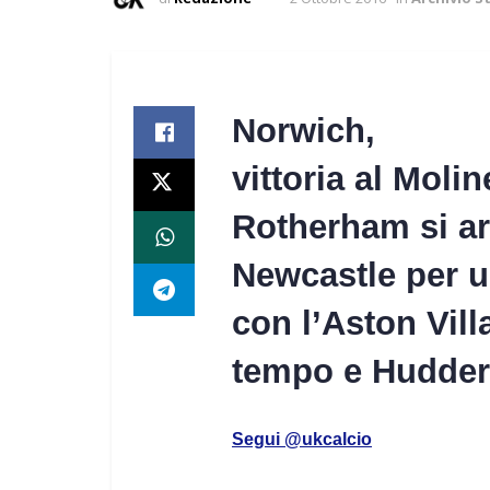
Norwich,
vittoria al Moli
Rotherham si ar
Newcastle per u
con l’Aston Vill
tempo e Hudder
Segui @ukcalcio