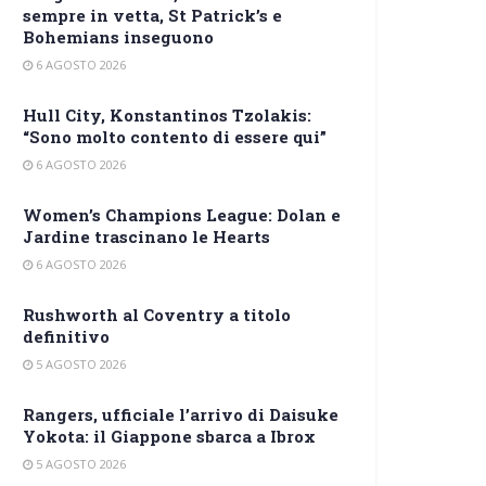
sempre in vetta, St Patrick’s e
Bohemians inseguono
6 AGOSTO 2026
Hull City, Konstantinos Tzolakis:
“Sono molto contento di essere qui”
6 AGOSTO 2026
Women’s Champions League: Dolan e
Jardine trascinano le Hearts
6 AGOSTO 2026
Rushworth al Coventry a titolo
definitivo
5 AGOSTO 2026
Rangers, ufficiale l’arrivo di Daisuke
Yokota: il Giappone sbarca a Ibrox
5 AGOSTO 2026