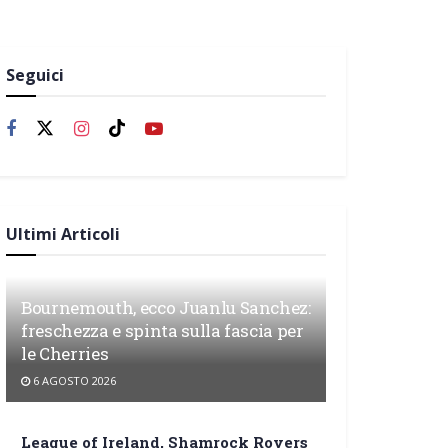
Seguici
Ultimi Articoli
Bournemouth, ecco Juanlu Sanchez:
freschezza e spinta sulla fascia per
le Cherries
6 AGOSTO 2026
League of Ireland, Shamrock Rovers