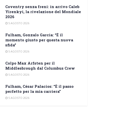
Coventry senza freni: in arrivo Caleb
Yirenkyi, la rivelazione del Mondiale
2026
5 AGOSTO 2026
Fulham, Gonzalo Garcia: “È il
momento giusto per questa nuova
sfida”
5 AGOSTO 2026
Colpo Max Arfsten per il
Middlesbrough dal Columbus Crew
5 AGOSTO 2026
Fulham, César Palacios: “È il passo
perfetto per la mia carriera”
5 AGOSTO 2026