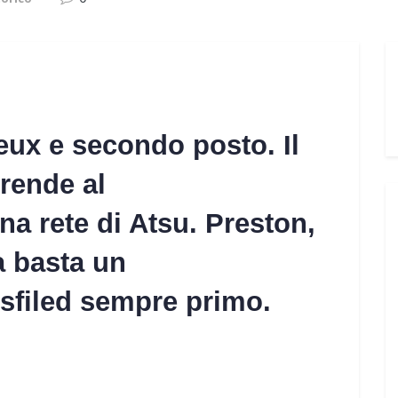
neux e secondo posto. Il
rende al
na rete di Atsu. Preston,
a basta un
sfiled sempre primo.