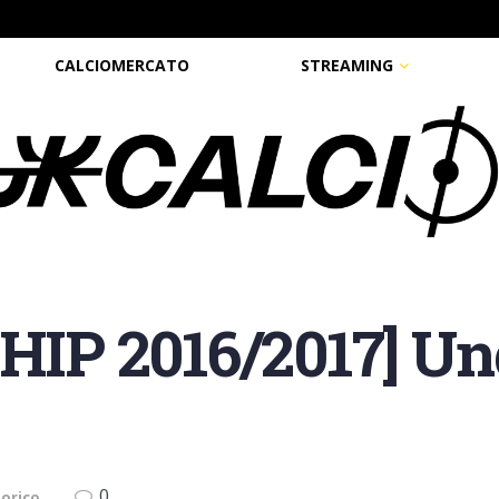
CALCIOMERCATO
STREAMING
IP 2016/2017] Un
0
torico