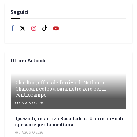
Seguici
Ultimi Articoli
Charlton, ufficiale l’arrivo di Nathaniel
Chalobah: colpo a parametro zero per il
centrocampo
8 AGOSTO 2026
Ipswich, in arrivo Sasa Lukic: Un rinforzo di
spessore per la mediana
7 AGOSTO 2026