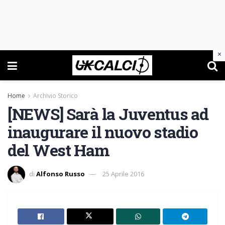
×
Home
Archivio Storico
[NEWS] Sarà la Juventus ad
inaugurare il nuovo stadio
del West Ham
di
Alfonso Russo
25 Aprile 2016