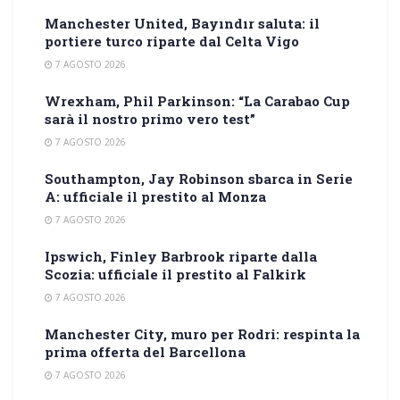
Manchester United, Bayındır saluta: il
portiere turco riparte dal Celta Vigo
7 AGOSTO 2026
Wrexham, Phil Parkinson: “La Carabao Cup
sarà il nostro primo vero test”
7 AGOSTO 2026
Southampton, Jay Robinson sbarca in Serie
A: ufficiale il prestito al Monza
7 AGOSTO 2026
Ipswich, Finley Barbrook riparte dalla
Scozia: ufficiale il prestito al Falkirk
7 AGOSTO 2026
Manchester City, muro per Rodri: respinta la
prima offerta del Barcellona
7 AGOSTO 2026