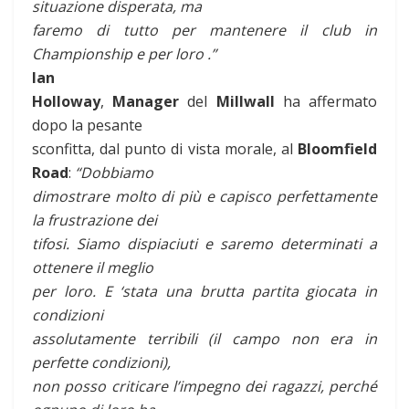
situazione disperata, ma
faremo di tutto per mantenere il club in
Championship e per loro .”
Ian
Holloway
,
Manager
del
Millwall
ha affermato
dopo la pesante
sconfitta, dal punto di vista morale, al
Bloomfield
Road
:
“Dobbiamo
dimostrare molto di più e capisco perfettamente
la frustrazione dei
tifosi. Siamo dispiaciuti e saremo determinati a
ottenere il meglio
per loro. E ‘stata una brutta partita giocata in
condizioni
assolutamente terribili (il campo non era in
perfette condizioni),
non posso criticare l’impegno dei ragazzi, perché