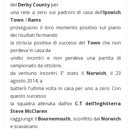
del
Derby County
per
una rete a zero sui padroni di casa dell’
Ipswich
Town
. I
Rams
proseguono il loro momento positivo sul piano
dei risultati fermando
la striscia positiva di successi del
Town
che non
perdeva in casa da
undici incontri e non perdeva una partita di
campionato da ottobre,
da ventuno incontri. E’ stato il
Norwich
, il 23
agosto 2014, a
batterli l’ultima volta in casa per uno a zero. Con
questo successo
la squadra allenata dall’ex
C.T dell’Inghilterra
Steve McClaren
raggiunge il
Bournemouth
, sconfitto dal
Norwich
e scavalcano