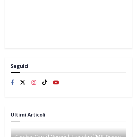
Seguici
Ultimi Articoli
Carabao Cup: il Norwich travolge l’MK Dons e