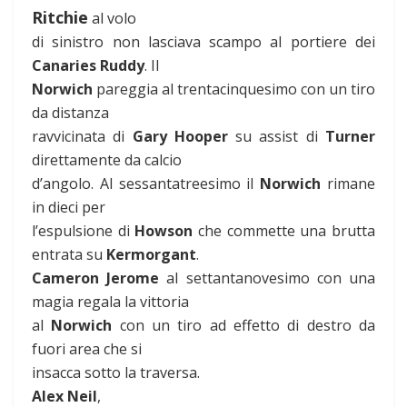
Ritchie
al volo
di sinistro non lasciava scampo al portiere dei
Canaries Ruddy
. Il
Norwich
pareggia al trentacinquesimo con un tiro
da distanza
ravvicinata di
Gary Hooper
su assist di
Turner
direttamente da calcio
d’angolo. Al sessantatreesimo il
Norwich
rimane
in dieci per
l’espulsione di
Howson
che commette una brutta
entrata su
Kermorgant
.
Cameron Jerome
al settantanovesimo con una
magia regala la vittoria
al
Norwich
con un tiro ad effetto di destro da
fuori area che si
insacca sotto la traversa.
Alex Neil
,