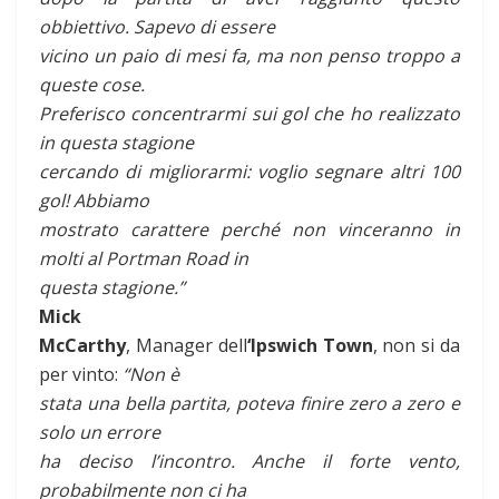
obbiettivo. Sapevo di essere
vicino un paio di mesi fa, ma non penso troppo a
queste cose.
Preferisco concentrarmi sui gol che ho realizzato
in questa stagione
cercando di migliorarmi: voglio segnare altri 100
gol! Abbiamo
mostrato carattere perché non vinceranno in
molti al Portman Road in
questa stagione.”
Mick
McCarthy
, Manager dell
‘Ipswich Town
, non si da
per vinto:
“Non è
stata una bella partita, poteva finire zero a zero e
solo un errore
ha deciso l’incontro. Anche il forte vento,
probabilmente non ci ha