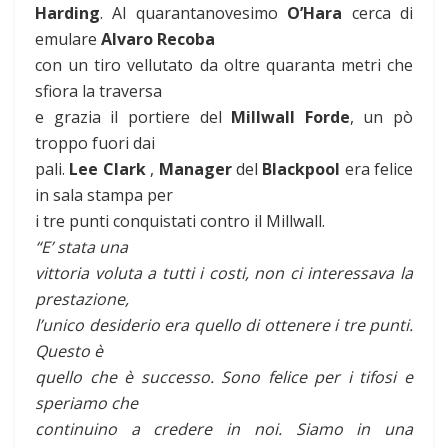
Harding
. Al quarantanovesimo
O’Hara
cerca di
emulare
Alvaro Recoba
con un tiro vellutato da oltre quaranta metri che
sfiora la traversa
e grazia il portiere del
Millwall
Forde
, un pò
troppo fuori dai
pali.
Lee Clark
,
Manager
del
Blackpool
era felice
in sala stampa per
i tre punti conquistati contro il Millwall.
“E’ stata una
vittoria voluta a tutti i costi, non ci interessava la
prestazione,
l’unico desiderio era quello di ottenere i tre punti.
Questo è
quello che è successo. Sono felice per i tifosi e
speriamo che
continuino a credere in noi. Siamo in una