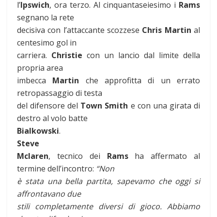
l’
Ipswich
, ora terzo. Al cinquantaseiesimo i
Rams
segnano la rete
decisiva con l’attaccante scozzese
Chris Martin
al
centesimo gol in
carriera.
Christie
con un lancio dal limite della
propria area
imbecca
Martin
che approfitta di un errato
retropassaggio di testa
del difensore del
Town
Smith
e con una girata di
destro al volo batte
Bialkowski
.
Steve
Mclaren
, tecnico dei
Rams
ha affermato al
termine dell’incontro:
“Non
è stata una bella partita, sapevamo che oggi si
affrontavano due
stili completamente diversi di gioco. Abbiamo