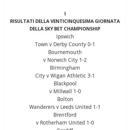
I
RISULTATI DELLA VENTICINQUESIMA GIORNATA
DELLA SKY BET CHAMPIONSHIP
Ipswich
Town v Derby County 0-1
Bournemouth
v Norwich City 1-2
Birmingham
City v Wigan Athletic 3-1
Blackpool
v Millwall 1-0
Bolton
Wanderers v Leeds United 1-1
Brentford
v Rotherham United 1-0