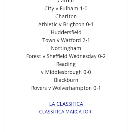
Cardiff
City v Fulham 1-0
Charlton
Athletic v Brighton 0-1
Huddersfield
Town v Watford 2-1
Nottingham
Forest v Sheffield Wednesday 0-2
Reading
v Middlesbrough 0-0
Blackburn
Rovers v Wolverhampton 0-1
LA CLASSIFICA
CLASSIFICA MARCATORI