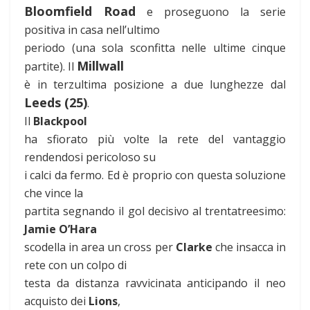
Bloomfield Road
e proseguono la serie
positiva in casa nell’ultimo
periodo (una sola sconfitta nelle ultime cinque
Millwall
partite). Il
è in terzultima posizione a due lunghezze dal
Leeds (25)
.
Il
Blackpool
ha sfiorato più volte la rete del vantaggio
rendendosi pericoloso su
i calci da fermo. Ed è proprio con questa soluzione
che vince la
partita segnando il gol decisivo al trentatreesimo:
Jamie O’Hara
scodella in area un cross per
Clarke
che insacca in
rete con un colpo di
testa da distanza ravvicinata anticipando il neo
acquisto dei
Lions
,