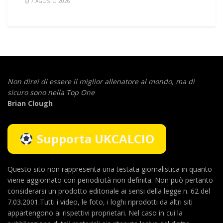
7 AGOSTO 2026
Non direi di essere il miglior allenatore al mondo,
ma di
sicuro sono nella Top One
Brian Clough
Supporta UKCALCIO
Questo sito non rappresenta una testata giornalistica in quanto
viene aggiornato con periodicità non definita. Non può pertanto
considerarsi un prodotto editoriale ai sensi della legge n. 62 del
7.03.2001.Tutti i video, le foto, i loghi riprodotti da altri siti
appartengono ai rispettivi proprietari. Nel caso in cui la