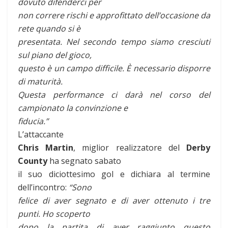
dovuto difenderci per
non correre rischi e approfittato dell’occasione da
rete quando si è
presentata. Nel secondo tempo siamo cresciuti
sul piano del gioco,
questo è un campo difficile. È necessario disporre
di maturità.
Questa performance ci darà nel corso del
campionato la convinzione e
fiducia.”
L’attaccante
Chris Martin
, miglior realizzatore del
Derby
County
ha segnato sabato
il suo diciottesimo gol e dichiara al termine
dell’incontro:
“Sono
felice di aver segnato e di aver ottenuto i tre
punti. Ho scoperto
dopo la partita di aver raggiunto questo