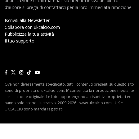
pubblicazione di tali materiali sia ritenuta lesiva del diritto
d’autore si prega di contattarci per la loro immediata rimozione.
Iscriviti alla Newsletter
Collabora con ukcalcio.com
Pubblicizza la tua attività
Il tuo supporto
Ove non diversamente specificato, tutti i contenuti presenti su questo sito
sono di proprietà di ukcalcio.com. E' consentita la riproduzione mediante
link alla fonte originale. Le foto appartengono ai rispettivi proprietari ed
hanno solo scopo illustrativo. 2009-2026 - www.ukcalcio.com - UK e
UKCALCIO sono marchi registrati