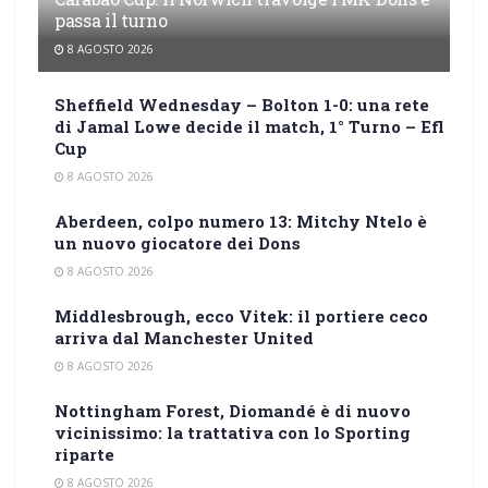
passa il turno
8 AGOSTO 2026
Sheffield Wednesday – Bolton 1-0: una rete
di Jamal Lowe decide il match, 1° Turno – Efl
Cup
8 AGOSTO 2026
Aberdeen, colpo numero 13: Mitchy Ntelo è
un nuovo giocatore dei Dons
8 AGOSTO 2026
Middlesbrough, ecco Vitek: il portiere ceco
arriva dal Manchester United
8 AGOSTO 2026
Nottingham Forest, Diomandé è di nuovo
vicinissimo: la trattativa con lo Sporting
riparte
8 AGOSTO 2026