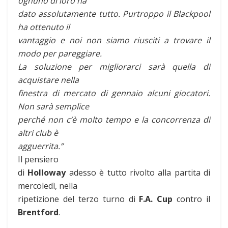
ognuno di loro ha
dato assolutamente tutto. Purtroppo il Blackpool
ha ottenuto il
vantaggio e noi non siamo riusciti a trovare il
modo per pareggiare.
La soluzione per migliorarci sarà quella di
acquistare nella
finestra di mercato di gennaio alcuni giocatori.
Non sarà semplice
perché non c’è molto tempo e la concorrenza di
altri club è
agguerrita.”
Il pensiero
di
Holloway
adesso è tutto rivolto alla partita di
mercoledì, nella
ripetizione del terzo turno di
F.A. Cup
contro il
Brentford
.