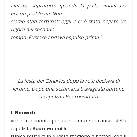
aiutato, sopratutto quando la palla rimbalzava
era un problema. Non
siamo stati fortunati oggi e ci è stato negato un
rigore nel secondo
tempo. Eustace andava espulso prima.”
La festa dei Canaries dopo la rete decisiva di
Jerome. Dopo una settimana travagliata battono
la capolista Bournemouth.
Il
Norwich
vince in rimonta per due a uno sul campo della
capolista
Bournemouth
,
l’unica squadra in questa stagione a batterli con il