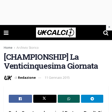
×
Home
Archivio Storico
[CHAMPIONSHIP] La
Venticinquesima Giornata
di
Redazione
11 Gennaio 2015