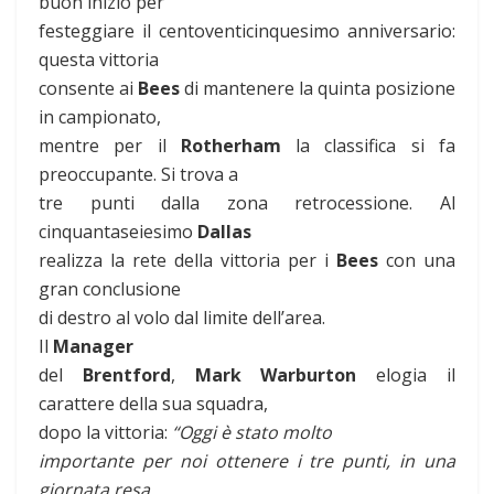
buon inizio per
festeggiare il centoventicinquesimo anniversario:
questa vittoria
consente ai
Bees
di mantenere la quinta posizione
in campionato,
mentre per il
Rotherham
la classifica si fa
preoccupante. Si trova a
tre punti dalla zona retrocessione. Al
cinquantaseiesimo
Dallas
realizza la rete della vittoria per i
Bees
con una
gran conclusione
di destro al volo dal limite dell’area.
Il
Manager
del
Brentford
,
Mark Warburton
elogia il
carattere della sua squadra,
dopo la vittoria:
“Oggi è stato molto
importante per noi ottenere i tre punti, in una
giornata resa