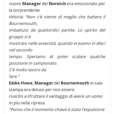
nuovo
Manager
del
Norwich
era emozionato per
la sorprendente
vittoria:
“Non c’è niente di meglio che battere il
Bournemouth,
imbattuto da quattordici partite. Lo spirito del
gruppo si è
mostrato nelle avversità, quando eravamo in dieci
nel secondo
tempo. Speriamo di poter scalare qualche
posizione in campionato.
C’è molto lavoro da
fare.”
Eddie Howe
,
Manager
del
Bournemouth
in sala
stampa era deluso per non essere
riuscito a sfruttare il vantaggio di avere un uomo
in più nella ripresa.
“Penso che il momento chiave è stata l’espulsione