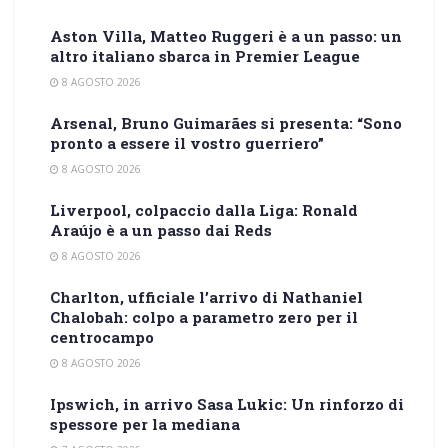
Aston Villa, Matteo Ruggeri è a un passo: un
altro italiano sbarca in Premier League
8 AGOSTO 2026
Arsenal, Bruno Guimarães si presenta: “Sono
pronto a essere il vostro guerriero”
8 AGOSTO 2026
Liverpool, colpaccio dalla Liga: Ronald
Araújo è a un passo dai Reds
8 AGOSTO 2026
Charlton, ufficiale l’arrivo di Nathaniel
Chalobah: colpo a parametro zero per il
centrocampo
8 AGOSTO 2026
Ipswich, in arrivo Sasa Lukic: Un rinforzo di
spessore per la mediana