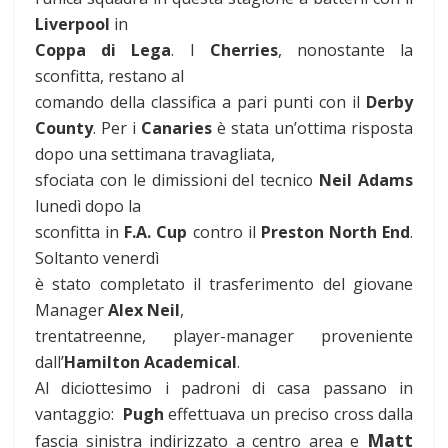
Liverpool
in
Coppa di Lega
. I
Cherries
, nonostante la
sconfitta, restano al
comando della classifica a pari punti con il
Derby
County
. Per i
Canaries
è stata un’ottima risposta
dopo una settimana travagliata,
sfociata con le dimissioni del tecnico
Neil Adams
lunedì dopo la
sconfitta in
F.A. Cup
contro il
Preston North End
.
Soltanto venerdì
è stato completato il trasferimento del giovane
Manager
Alex Neil
,
trentatreenne, player-manager proveniente
dall’
Hamilton Academical
.
Al diciottesimo i padroni di casa passano in
vantaggio:
Pugh
effettuava un preciso cross dalla
Matt
fascia sinistra indirizzato a centro area e