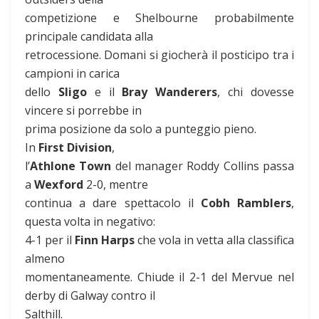
competizione e Shelbourne probabilmente
principale candidata alla
retrocessione. Domani si giocherà il posticipo tra i
campioni in carica
dello
Sligo
e il
Bray Wanderers
, chi dovesse
vincere si porrebbe in
prima posizione da solo a punteggio pieno.
In
First Division
,
l’
Athlone Town
del manager Roddy Collins passa
a
Wexford
2-0, mentre
continua a dare spettacolo il
Cobh Ramblers
,
questa volta in negativo:
4-1 per il
Finn Harps
che vola in vetta alla classifica
almeno
momentaneamente. Chiude il 2-1 del Mervue nel
derby di Galway contro il
Salthill.