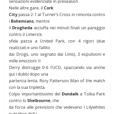
sensazioni evidenziate in preseason.
Nelle altre gare, il
Cork
City
passa 2-1 al Turner’s Cross in rimonta contro
i
Bohemians
, mentre
il
Drogheda
acciuffa nei minuti finali un pareggio
contro il Limerick:
sfida pazza a United Park, con 4 rigori (due
realizzati e uno fallito
dai Drogs, uno segnato dai Lims), 3 espulsioni e
mille emozioni. Il
Derry distrugge 0-6 l’UCD, spazzando via anche
qui i dubbi dopo una
partenza lenta. Rory Patterson Man of the match
con la sua tripletta.
Colpo importantissimo del
Dundalk
a Tolka Park
contro lo
Shelbourne
, che
da forza alle previsioni che vedevano i Lilywhites
outsiders della