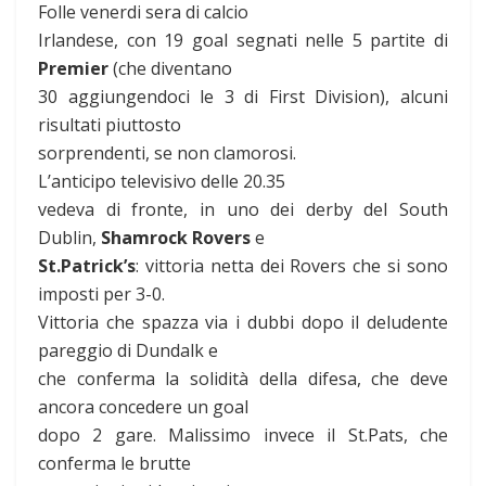
Folle venerdi sera di calcio
Irlandese, con 19 goal segnati nelle 5 partite di
Premier
(che diventano
30 aggiungendoci le 3 di First Division), alcuni
risultati piuttosto
sorprendenti, se non clamorosi.
L’anticipo televisivo delle 20.35
vedeva di fronte, in uno dei derby del South
Dublin,
Shamrock Rovers
e
St.Patrick’s
: vittoria netta dei Rovers che si sono
imposti per 3-0.
Vittoria che spazza via i dubbi dopo il deludente
pareggio di Dundalk e
che conferma la solidità della difesa, che deve
ancora concedere un goal
dopo 2 gare. Malissimo invece il St.Pats, che
conferma le brutte