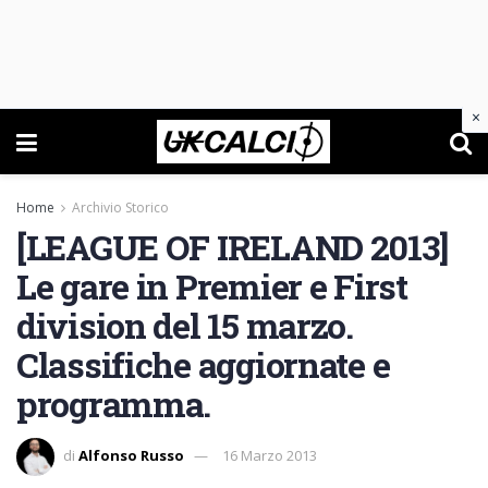
×
Home
Archivio Storico
[LEAGUE OF IRELAND 2013]
Le gare in Premier e First
division del 15 marzo.
Classifiche aggiornate e
programma.
di
Alfonso Russo
16 Marzo 2013