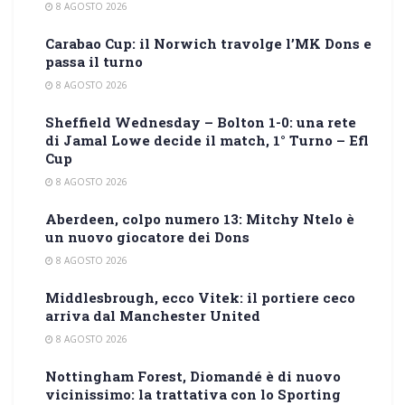
8 AGOSTO 2026
Carabao Cup: il Norwich travolge l’MK Dons e
passa il turno
8 AGOSTO 2026
Sheffield Wednesday – Bolton 1-0: una rete
di Jamal Lowe decide il match, 1° Turno – Efl
Cup
8 AGOSTO 2026
Aberdeen, colpo numero 13: Mitchy Ntelo è
un nuovo giocatore dei Dons
8 AGOSTO 2026
Middlesbrough, ecco Vitek: il portiere ceco
arriva dal Manchester United
8 AGOSTO 2026
Nottingham Forest, Diomandé è di nuovo
vicinissimo: la trattativa con lo Sporting