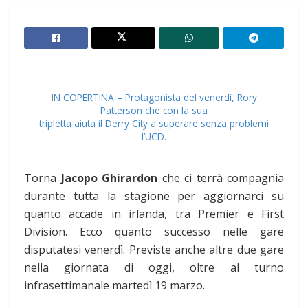
I
N COPERTINA – Protagonista del venerdì, Rory
Patterson che con la sua
tripletta aiuta il Derry City a superare senza problemi
l’UCD.
Torna
Jacopo Ghirardon
che ci terrà compagnia
durante tutta la stagione per aggiornarci su
quanto accade in irlanda, tra Premier e First
Division. Ecco quanto successo nelle gare
disputatesi venerdì. Previste anche altre due gare
nella giornata di oggi, oltre al turno
infrasettimanale martedì 19 marzo.