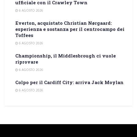
ufficiale con il Crawley Town
6 AGOSTO 2026
Everton, acquistato Christian Nørgaard:
esperienza e sostanza per il centrocampo dei
Toffees
6 AGOSTO 2026
Championship, il Middlesbrough ci vuole
riprovare
6 AGOSTO 2026
Colpo per il Cardiff City: arriva Jack Moylan
6 AGOSTO 2026