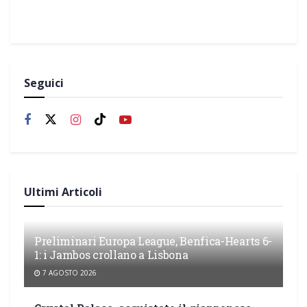
Seguici
Ultimi Articoli
Preliminari Europa League, Benfica-Hearts 6-
1: i Jambos crollano a Lisbona
7 AGOSTO 2026