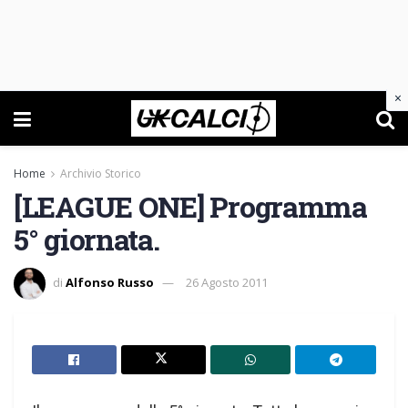
×
Home
Archivio Storico
[LEAGUE ONE] Programma
5° giornata.
di
Alfonso Russo
26 Agosto 2011