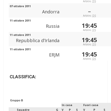
Arbitro:
DS
07 ottobre 2011
–
Andorra
Arbitro:
DS
11 ottobre 2011
19:45
Russia
Arbitro:
DS
11 ottobre 2011
19:45
Repubblica d’Irlanda
Arbitro:
DS
11 ottobre 2011
19:45
ERJM
Arbitro:
DS
CLASSIFICA:
Gruppo B
In casa
Fuori casa
Squadre
G
V
P
S
V
P
S