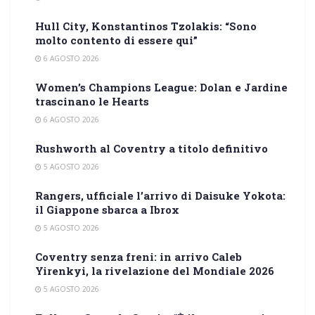
Hull City, Konstantinos Tzolakis: “Sono
molto contento di essere qui”
6 AGOSTO 2026
Women’s Champions League: Dolan e Jardine
trascinano le Hearts
6 AGOSTO 2026
Rushworth al Coventry a titolo definitivo
5 AGOSTO 2026
Rangers, ufficiale l’arrivo di Daisuke Yokota:
il Giappone sbarca a Ibrox
5 AGOSTO 2026
Coventry senza freni: in arrivo Caleb
Yirenkyi, la rivelazione del Mondiale 2026
5 AGOSTO 2026