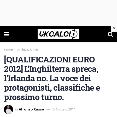
×
Home
Archivio Storico
[QUALIFICAZIONI EURO
2012] L’Inghilterra spreca,
l’Irlanda no. La voce dei
protagonisti, classifiche e
prossimo turno.
di
Alfonso Russo
5 Giugno 2011