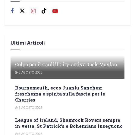
Ultimi Articoli
Colpo per il Cardiff City: arriva Jack Moylan
6 AGOSTO 2026
Bournemouth, ecco Juanlu Sanchez:
freschezza e spinta sulla fascia per le
Cherries
6 AGOSTO 2026
League of Ireland, Shamrock Rovers sempre
in vetta, St Patrick’s e Bohemians inseguono
6 AGOSTO 2026