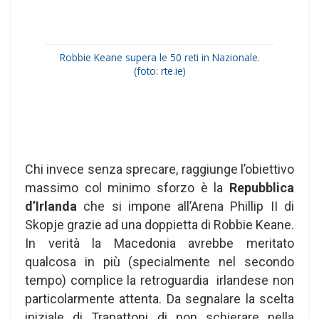
Robbie Keane supera le 50 reti in Nazionale.
(foto: rte.ie)
Chi invece senza sprecare, raggiunge l’obiettivo
massimo col minimo sforzo è la
Repubblica
d’Irlanda
che si impone all’Arena Phillip II di
Skopje grazie ad una doppietta di Robbie Keane.
In verità la Macedonia avrebbe meritato
qualcosa in più (specialmente nel secondo
tempo) complice la retroguardia irlandese non
particolarmente attenta. Da segnalare la scelta
iniziale di Trapattoni di non schierare nella