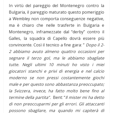
In virtù del pareggio del Montenegro contro la
Bulgaria, il pareggio maturato questo pomeriggio
a Wembley non comporta conseguenze negative,
ma è chiaro che nelle trasferte in Bulgaria e
Montenegro, inframezzate dal “derby” contro il
Galles, la squadra di Capello dovrà essere più
convincente. Così il tecnico a fine gara: ”
Dopo il 2-
2 abbiamo avuto almeno quattro occasioni per
segnare il terzo gol, ma le abbiamo sbagliate
tutte. Negli ultimi 10 minuti ho visto i miei
giocatori stanchi e privi di energia e nel calcio
moderno se non pressi costantemente giochi
male e per questo sono abbastanza preoccupato;
la Svizzera, invece, ha fatto molto bene fino al
termine della partita”.
Bent: “
Il mister mi ha detto
di non preoccuparmi per gli errori. Gli attaccanti
possono sbagliare, ma quando mi capiterà di