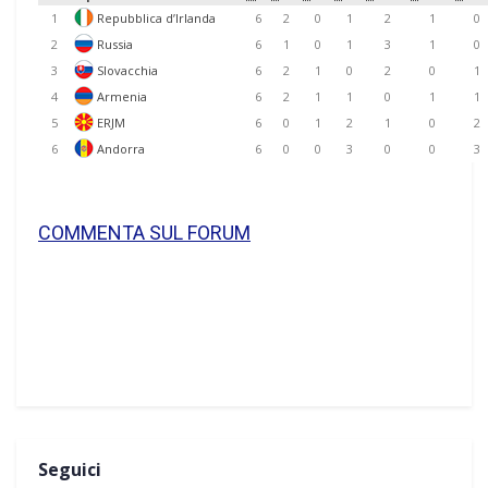
1
Repubblica d’Irlanda
6
2
0
1
2
1
0
2
Russia
6
1
0
1
3
1
0
3
Slovacchia
6
2
1
0
2
0
1
4
Armenia
6
2
1
1
0
1
1
5
ERJM
6
0
1
2
1
0
2
6
Andorra
6
0
0
3
0
0
3
COMMENTA SUL FORUM
Seguici