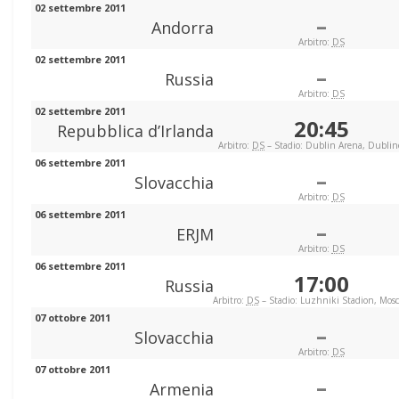
02 settembre 2011
–
Andorra
Arbitro:
DS
02 settembre 2011
–
Russia
Arbitro:
DS
02 settembre 2011
20:45
Repubblica d’Irlanda
Arbitro:
DS
– Stadio: Dublin Arena, Dublino
06 settembre 2011
–
Slovacchia
Arbitro:
DS
06 settembre 2011
–
ERJM
Arbitro:
DS
06 settembre 2011
17:00
Russia
Arbitro:
DS
– Stadio: Luzhniki Stadion, Mos
07 ottobre 2011
–
Slovacchia
Arbitro:
DS
07 ottobre 2011
–
Armenia