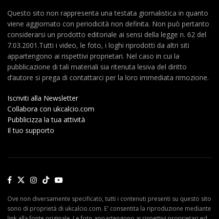
Questo sito non rappresenta una testata giornalistica in quanto
viene aggiornato con periodicità non definita. Non può pertanto
considerarsi un prodotto editoriale ai sensi della legge n. 62 del
7.03.2001.Tutti i video, le foto, i loghi riprodotti da altri siti
appartengono ai rispettivi proprietari. Nel caso in cui la
pubblicazione di tali materiali sia ritenuta lesiva del diritto
d’autore si prega di contattarci per la loro immediata rimozione.
Iscriviti alla Newsletter
Collabora con ukcalcio.com
Pubblicizza la tua attività
Il tuo supporto
Ove non diversamente specificato, tutti i contenuti presenti su questo sito
sono di proprietà di ukcalcio.com. E' consentita la riproduzione mediante
link alla fonte originale. Le foto appartengono ai rispettivi proprietari ed