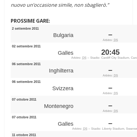
nuovo un’occasione simile, non sbaglierò.”
PROSSIME GARE:
2 settembre 2011
–
Bulgaria
Arbitro:
DS
02 settembre 2011
20:45
Galles
Arbitro:
DS
– Stadio: Cardiff City Stadium, Card
06 settembre 2011
–
Inghilterra
Arbitro:
DS
06 settembre 2011
–
Svizzera
Arbitro:
DS
07 ottobre 2011
–
Montenegro
Arbitro:
DS
07 ottobre 2011
–
Galles
Arbitro:
DS
– Stadio: Liberty Stadium, Swans
11 ottobre 2011