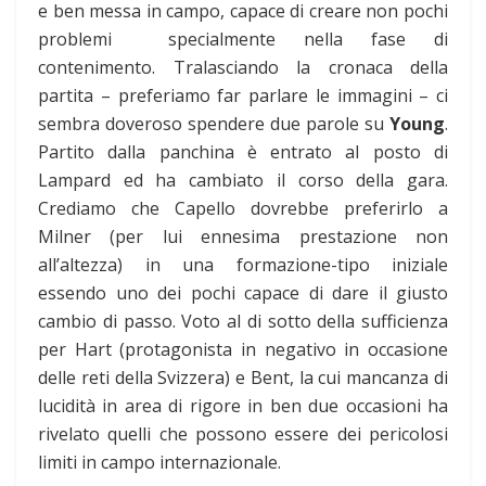
e ben messa in campo, capace di creare non pochi
problemi specialmente nella fase di
contenimento. Tralasciando la cronaca della
partita – preferiamo far parlare le immagini – ci
sembra doveroso spendere due parole su
Young
.
Partito dalla panchina è entrato al posto di
Lampard ed ha cambiato il corso della gara.
Crediamo che Capello dovrebbe preferirlo a
Milner (per lui ennesima prestazione non
all’altezza) in una formazione-tipo iniziale
essendo uno dei pochi capace di dare il giusto
cambio di passo. Voto al di sotto della sufficienza
per Hart (protagonista in negativo in occasione
delle reti della Svizzera) e Bent, la cui mancanza di
lucidità in area di rigore in ben due occasioni ha
rivelato quelli che possono essere dei pericolosi
limiti in campo internazionale.