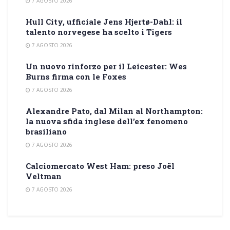
7 AGOSTO 2026
Hull City, ufficiale Jens Hjertø-Dahl: il
talento norvegese ha scelto i Tigers
7 AGOSTO 2026
Un nuovo rinforzo per il Leicester: Wes
Burns firma con le Foxes
7 AGOSTO 2026
Alexandre Pato, dal Milan al Northampton:
la nuova sfida inglese dell’ex fenomeno
brasiliano
7 AGOSTO 2026
Calciomercato West Ham: preso Joël
Veltman
7 AGOSTO 2026