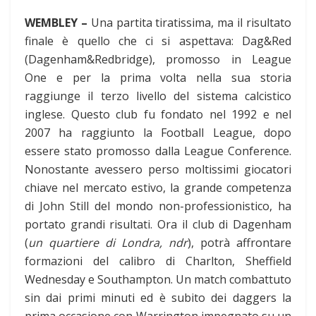
WEMBLEY –
Una partita tiratissima, ma il risultato
finale è quello che ci si aspettava: Dag&Red
(Dagenham&Redbridge), promosso in League
One e per la prima volta nella sua storia
raggiunge il terzo livello del sistema calcistico
inglese. Questo club fu fondato nel 1992 e nel
2007 ha raggiunto la Football League, dopo
essere stato promosso dalla League Conference.
Nonostante avessero perso moltissimi giocatori
chiave nel mercato estivo, la grande competenza
di John Still del mondo non-professionistico, ha
portato grandi risultati. Ora il club di Dagenham
(
un quartiere di Londra, ndr
), potrà affrontare
formazioni del calibro di Charlton, Sheffield
Wednesday e Southampton. Un match combattuto
sin dai primi minuti ed è subito dei daggers la
prima occasione con Warrington impegnato su un