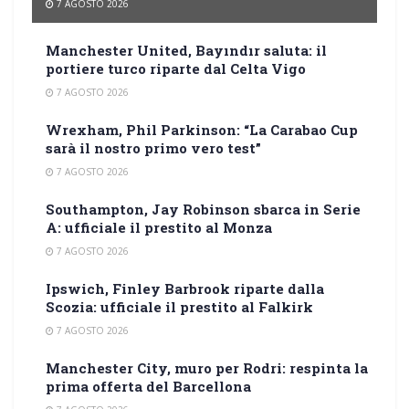
7 AGOSTO 2026
Manchester United, Bayındır saluta: il
portiere turco riparte dal Celta Vigo
7 AGOSTO 2026
Wrexham, Phil Parkinson: “La Carabao Cup
sarà il nostro primo vero test”
7 AGOSTO 2026
Southampton, Jay Robinson sbarca in Serie
A: ufficiale il prestito al Monza
7 AGOSTO 2026
Ipswich, Finley Barbrook riparte dalla
Scozia: ufficiale il prestito al Falkirk
7 AGOSTO 2026
Manchester City, muro per Rodri: respinta la
prima offerta del Barcellona