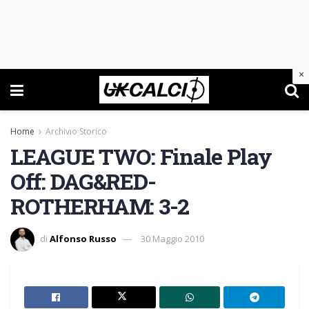
×
Home
Archivio Storico
LEAGUE TWO: Finale Play
Off: DAG&RED-
ROTHERHAM: 3-2
di
Alfonso Russo
30 Maggio 2010