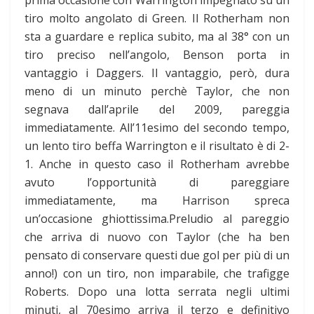
tiro molto angolato di Green. Il Rotherham non
sta a guardare e replica subito, ma al 38° con un
tiro preciso nell’angolo, Benson porta in
vantaggio i Daggers. Il vantaggio, però, dura
meno di un minuto perchè Taylor, che non
segnava dall’aprile del 2009, pareggia
immediatamente. All’11esimo del secondo tempo,
un lento tiro beffa Warrington e il risultato è di 2-
1. Anche in questo caso il Rotherham avrebbe
avuto l’opportunità di pareggiare
immediatamente, ma Harrison spreca
un’occasione ghiottissima.Preludio al pareggio
che arriva di nuovo con Taylor (che ha ben
pensato di conservare questi due gol per più di un
anno!) con un tiro, non imparabile, che trafigge
Roberts. Dopo una lotta serrata negli ultimi
minuti, al 70esimo arriva il terzo e definitivo