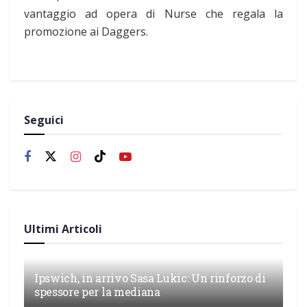
vantaggio ad opera di Nurse che regala la
promozione ai Daggers.
Seguici
Ultimi Articoli
Ipswich, in arrivo Sasa Lukic: Un rinforzo di
spessore per la mediana