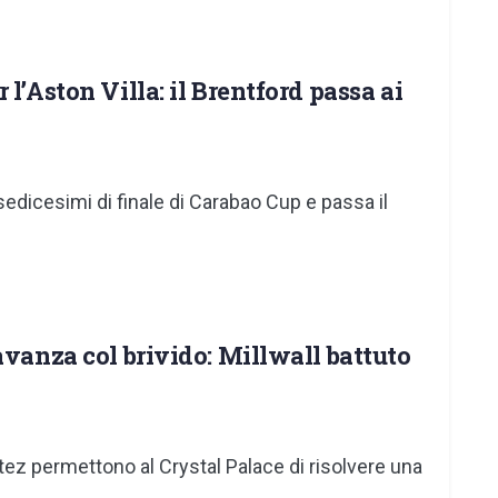
l’Aston Villa: il Brentford passa ai
ei sedicesimi di finale di Carabao Cup e passa il
avanza col brivido: Millwall battuto
ítez permettono al Crystal Palace di risolvere una