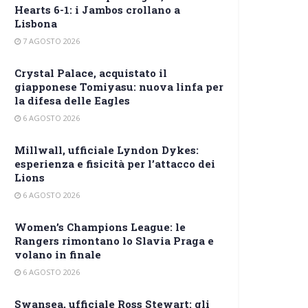
Hearts 6-1: i Jambos crollano a
Lisbona
7 AGOSTO 2026
Crystal Palace, acquistato il
giapponese Tomiyasu: nuova linfa per
la difesa delle Eagles
6 AGOSTO 2026
Millwall, ufficiale Lyndon Dykes:
esperienza e fisicità per l’attacco dei
Lions
6 AGOSTO 2026
Women’s Champions League: le
Rangers rimontano lo Slavia Praga e
volano in finale
6 AGOSTO 2026
Swansea, ufficiale Ross Stewart: gli