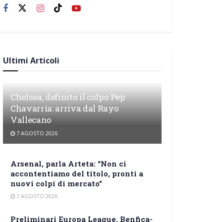
Ultimi Articoli
Chelsea, definito il colpo Pep
Chavarría: arriva dal Rayo
Vallecano
7 AGOSTO 2026
Arsenal, parla Arteta: “Non ci
accontentiamo del titolo, pronti a
nuovi colpi di mercato”
7 AGOSTO 2026
Preliminari Europa League, Benfica-