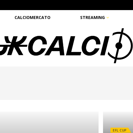
CALCIOMERCATO
STREAMING
EFL CUP