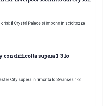
risi: il Crystal Palace si impone in scioltezza
 con difficoltà supera 1-3 lo
ester City supera in rimonta lo Swansea 1-3