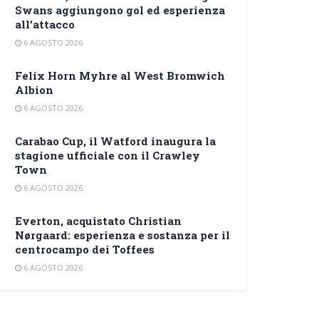
Swans aggiungono gol ed esperienza
all’attacco
6 AGOSTO 2026
Felix Horn Myhre al West Bromwich
Albion
6 AGOSTO 2026
Carabao Cup, il Watford inaugura la
stagione ufficiale con il Crawley
Town
6 AGOSTO 2026
Everton, acquistato Christian
Nørgaard: esperienza e sostanza per il
centrocampo dei Toffees
6 AGOSTO 2026