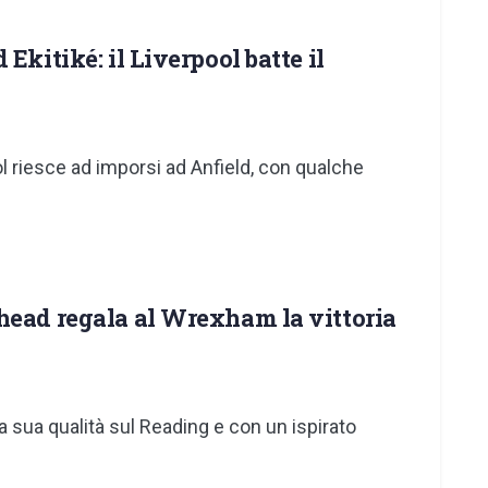
Ekitiké: il Liverpool batte il
ol riesce ad imporsi ad Anfield, con qualche
head regala al Wrexham la vittoria
sua qualità sul Reading e con un ispirato