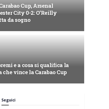
 Carabao Cup, Arsenal
ter City 0-2: O’Reilly
tta da sogno
premi e a cosa si qualifica la
a che vince la Carabao Cup
Seguici