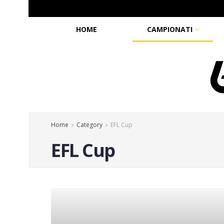
HOME
CAMPIONATI
Home
Category
EFL Cup
EFL Cup