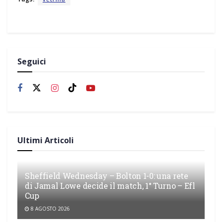
Seguici
Ultimi Articoli
Sheffield Wednesday – Bolton 1-0: una rete
di Jamal Lowe decide il match, 1° Turno – Efl
Cup
8 AGOSTO 2026