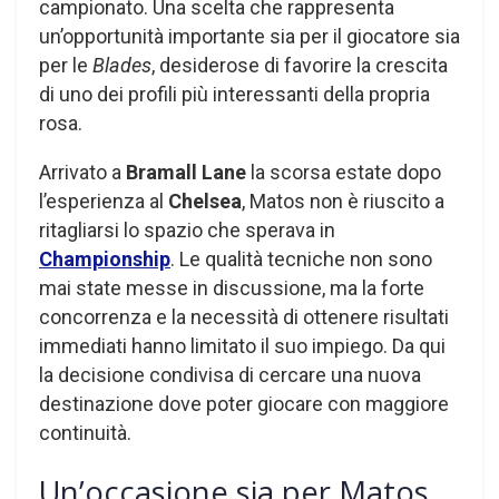
campionato. Una scelta che rappresenta
un’opportunità importante sia per il giocatore sia
per le
Blades
, desiderose di favorire la crescita
di uno dei profili più interessanti della propria
rosa.
Arrivato a
Bramall Lane
la scorsa estate dopo
l’esperienza al
Chelsea
, Matos non è riuscito a
ritagliarsi lo spazio che sperava in
Championship
. Le qualità tecniche non sono
mai state messe in discussione, ma la forte
concorrenza e la necessità di ottenere risultati
immediati hanno limitato il suo impiego. Da qui
la decisione condivisa di cercare una nuova
destinazione dove poter giocare con maggiore
continuità.
Un’occasione sia per Matos