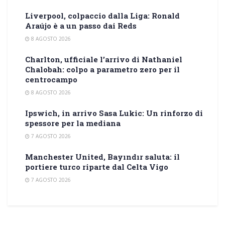
Liverpool, colpaccio dalla Liga: Ronald
Araújo è a un passo dai Reds
8 AGOSTO 2026
Charlton, ufficiale l’arrivo di Nathaniel
Chalobah: colpo a parametro zero per il
centrocampo
8 AGOSTO 2026
Ipswich, in arrivo Sasa Lukic: Un rinforzo di
spessore per la mediana
7 AGOSTO 2026
Manchester United, Bayındır saluta: il
portiere turco riparte dal Celta Vigo
7 AGOSTO 2026