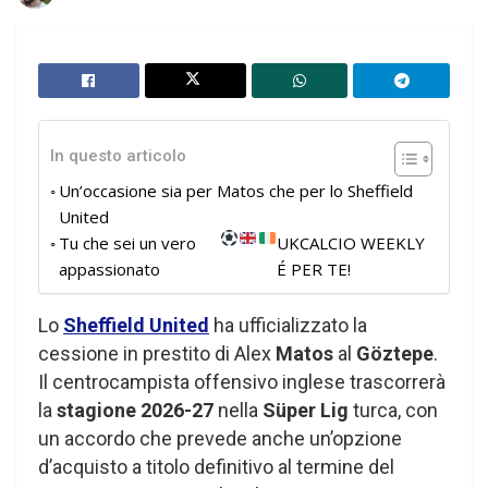
In questo articolo
Un’occasione sia per Matos che per lo Sheffield
United
Tu che sei un vero
UKCALCIO WEEKLY
appassionato
É PER TE!
Lo
Sheffield United
ha ufficializzato la
cessione in prestito di Alex
Matos
al
Göztepe
.
Il centrocampista offensivo inglese trascorrerà
la
stagione 2026-27
nella
Süper Lig
turca, con
un accordo che prevede anche un’opzione
d’acquisto a titolo definitivo al termine del