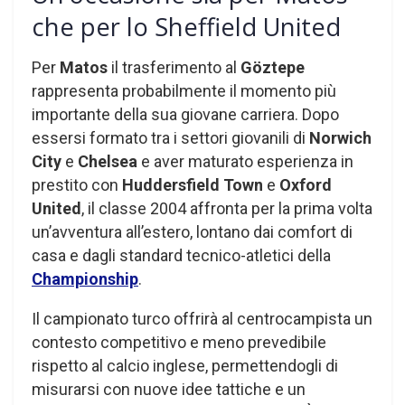
che per lo Sheffield United
Per
Matos
il trasferimento al
Göztepe
rappresenta probabilmente il momento più
importante della sua giovane carriera. Dopo
essersi formato tra i settori giovanili di
Norwich
City
e
Chelsea
e aver maturato esperienza in
prestito con
Huddersfield Town
e
Oxford
United
, il classe 2004 affronta per la prima volta
un’avventura all’estero, lontano dai comfort di
casa e dagli standard tecnico-atletici della
Championship
.
Il campionato turco offrirà al centrocampista un
contesto competitivo e meno prevedibile
rispetto al calcio inglese, permettendogli di
misurarsi con nuove idee tattiche e un