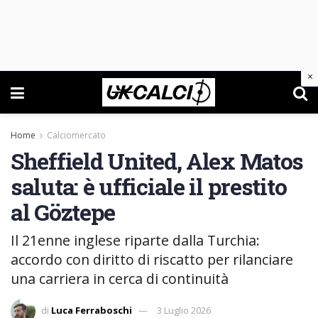
×
Home
Calciomercato
Sheffield United, Alex Matos
saluta: è ufficiale il prestito
al Göztepe
Il 21enne inglese riparte dalla Turchia:
accordo con diritto di riscatto per rilanciare
una carriera in cerca di continuità
di
Luca Ferraboschi
3 Luglio 2026