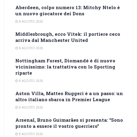
Aberdeen, colpo numero 13: Mitchy Ntelo è
un nuovo giocatore dei Dons
8 AGOSTO 2026
Middlesbrough, ecco Vitek: il portiere ceco
arriva dal Manchester United
8 AGOSTO 2026
Nottingham Forest, Diomandé è di nuovo
vicinissimo: la trattativa con lo Sporting
riparte
8 AGOSTO 2026
Aston Villa, Matteo Ruggeri è a un passo: un
altro italiano sbarca in Premier League
8 AGOSTO 2026
Arsenal, Bruno Guimarães si presenta: “Sono
pronto a essere il vostro guerriero”
8 AGOSTO 2026