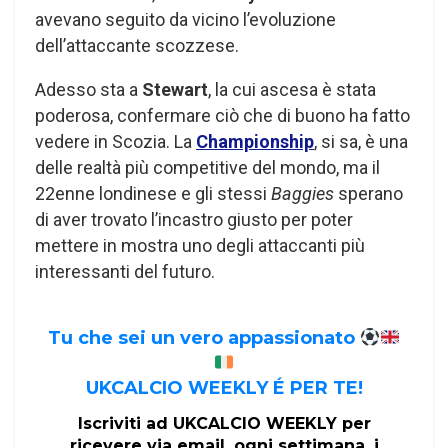
avevano seguito da vicino l’evoluzione
dell’attaccante scozzese.
Adesso sta a
Stewart
, la cui ascesa è stata
poderosa, confermare ciò che di buono ha fatto
vedere in Scozia. La
Championship
, si sa, è una
delle realtà più competitive del mondo, ma il
22enne londinese e gli stessi
Baggies
sperano
di aver trovato l’incastro giusto per poter
mettere in mostra uno degli attaccanti più
interessanti del futuro.
Tu che sei un vero appassionato
UKCALCIO WEEKLY É PER TE!
Iscriviti ad UKCALCIO WEEKLY per
ricevere via email, ogni settimana, i