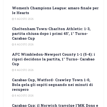
Women’s Champions League: amaro finale per
le Hearts
9 AGOSTO 2026
Cheltenham Town-Charlton Athletic: 1-3,
partita chiusa dopo i primi 45′, 1° Turno-
Carabao Cup
8 AGOSTO 2026
AFC Wimbledon-Newport County 1-1 (5-4): i
rigori decidono la partita, 1° Turno- Carabao
Cup
8 AGOSTO 2026
Carabao Cup, Watford- Crawley Town 1-0,
Bola gela gli ospiti segnando nei minuti di
recupero
8 AGOSTO 2026
Carabao Cup: il Norwich travolge l’MK Dons e