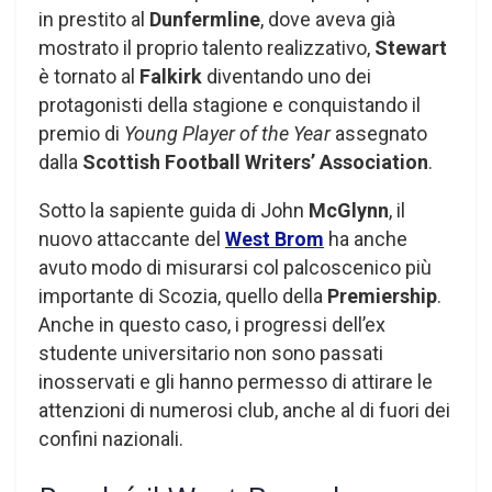
in prestito al
Dunfermline
, dove aveva già
mostrato il proprio talento realizzativo,
Stewart
è tornato al
Falkirk
diventando uno dei
protagonisti della stagione e conquistando il
premio di
Young Player of the Year
assegnato
dalla
Scottish Football Writers’ Association
.
Sotto la sapiente guida di John
McGlynn
, il
nuovo attaccante del
West Brom
ha anche
avuto modo di misurarsi col palcoscenico più
importante di Scozia, quello della
Premiership
.
Anche in questo caso, i progressi dell’ex
studente universitario non sono passati
inosservati e gli hanno permesso di attirare le
attenzioni di numerosi club, anche al di fuori dei
confini nazionali.