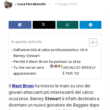
di
Luca Ferraboschi
17 Giugno 2026
In questo articolo
Dall’università al calcio professionistico: chi è
Barney Stewart
Perché il West Brom ha puntato su di lui
Tu che sei un vero
UKCALCIO WEEKLY
appassionato
É PER TE!
Il
West Brom
ha messo le mani su uno dei
giovani attaccanti più interessanti del calcio
scozzese. Barney
Stewart
è infatti destinato a
diventare un nuovo giocatore dei
Baggies
dopo