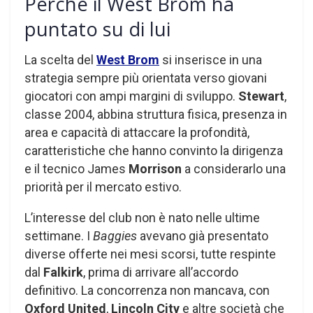
Perché il West Brom ha
puntato su di lui
La scelta del
West Brom
si inserisce in una
strategia sempre più orientata verso giovani
giocatori con ampi margini di sviluppo.
Stewart
,
classe 2004, abbina struttura fisica, presenza in
area e capacità di attaccare la profondità,
caratteristiche che hanno convinto la dirigenza
e il tecnico James
Morrison
a considerarlo una
priorità per il mercato estivo.
L’interesse del club non è nato nelle ultime
settimane. I
Baggies
avevano già presentato
diverse offerte nei mesi scorsi, tutte respinte
dal
Falkirk
, prima di arrivare all’accordo
definitivo. La concorrenza non mancava, con
Oxford United
,
Lincoln City
e altre società che