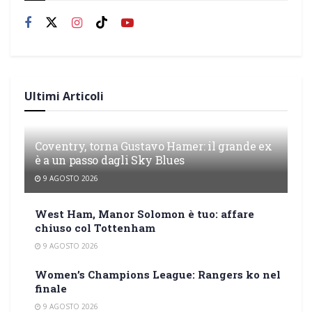
Ultimi Articoli
Coventry, torna Gustavo Hamer: il grande ex
è a un passo dagli Sky Blues
9 AGOSTO 2026
West Ham, Manor Solomon è tuo: affare
chiuso col Tottenham
9 AGOSTO 2026
Women’s Champions League: Rangers ko nel
finale
9 AGOSTO 2026