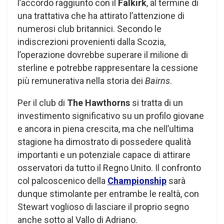
l’accordo raggiunto con il
Falkirk
, al termine di
una trattativa che ha attirato l’attenzione di
numerosi club britannici. Secondo le
indiscrezioni provenienti dalla Scozia,
l’operazione dovrebbe superare il milione di
sterline e potrebbe rappresentare la cessione
più remunerativa nella storia dei
Bairns
.
Per il club di
The Hawthorns
si tratta di un
investimento significativo su un profilo giovane
e ancora in piena crescita, ma che nell’ultima
stagione ha dimostrato di possedere qualità
importanti e un potenziale capace di attirare
osservatori da tutto il Regno Unito. Il confronto
col palcoscenico della
Championship
sarà
dunque stimolante per entrambe le realtà, con
Stewart voglioso di lasciare il proprio segno
anche sotto al Vallo di Adriano.