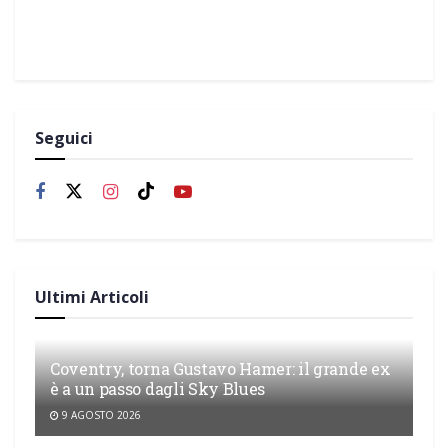
Seguici
Ultimi Articoli
Coventry, torna Gustavo Hamer: il grande ex
è a un passo dagli Sky Blues
9 AGOSTO 2026