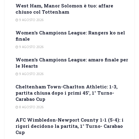
West Ham, Manor Solomon è tuo: affare
chiuso col Tottenham
9 AGOSTO 2026
Women’s Champions League: Rangers ko nel
finale
9 AGOSTO 2026
Women’s Champions League: amaro finale per
le Hearts
9 AGOSTO 2026
Cheltenham Town-Charlton Athletic: 1-3,
partita chiusa dopo i primi 45′, 1° Turno-
Carabao Cup
8 AGOSTO 2026
AFC Wimbledon-Newport County 1-1 (5-4): i
rigori decidono la partita, 1° Turno- Carabao
Cup