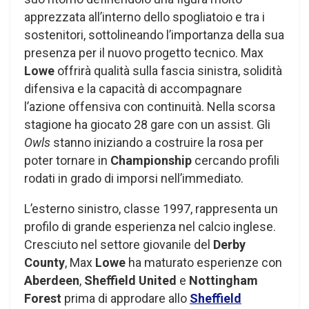
apprezzata all’interno dello spogliatoio e tra i
sostenitori, sottolineando l’importanza della sua
presenza per il nuovo progetto tecnico. Max
Lowe
offrirà qualità sulla fascia sinistra, solidità
difensiva e la capacità di accompagnare
l’azione offensiva con continuità. Nella scorsa
stagione ha giocato 28 gare con un assist. Gli
Owls
stanno iniziando a costruire la rosa per
poter tornare in
Championship
cercando profili
rodati in grado di imporsi nell’immediato.
L’esterno sinistro, classe 1997, rappresenta un
profilo di grande esperienza nel calcio inglese.
Cresciuto nel settore giovanile del
Derby
County
, Max
Lowe
ha maturato esperienze con
Aberdeen
,
Sheffield United
e
Nottingham
Forest
prima di approdare allo
Sheffield