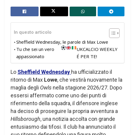
In questo articolo
Sheffield Wednesday, le parole di Max Lowe
Tu che sei un vero
UKCALCIO WEEKLY
appassionato
É PER TE!
Lo
Sheffield Wednesday
ha ufficializzato il
ritorno di Max
Lowe
, che vestirà nuovamente la
maglia degli
Owls
nella stagione 2026/27. Dopo
essersi affermato come uno dei punti di
riferimento della squadra, il difensore inglese
ha deciso di proseguire la propria avventura a
Hillsborough
, una notizia accolta con grande
entusiasmo dai tifosi. Il club ha annunciato il
suo ritorno definendolo una figura molto