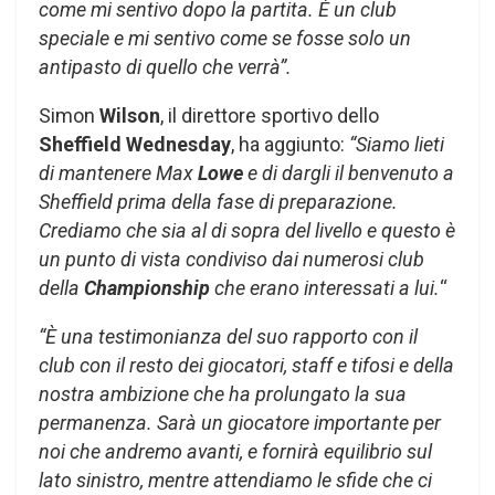
come mi sentivo dopo la partita. È un club
speciale e mi sentivo come se fosse solo un
antipasto di quello che verrà”.
Simon
Wilson
, il direttore sportivo dello
Sheffield Wednesday
, ha aggiunto:
“Siamo lieti
di mantenere Max
Lowe
e di dargli il benvenuto a
Sheffield prima della fase di preparazione.
Crediamo che sia al di sopra del livello e questo è
un punto di vista condiviso dai numerosi club
della
Championship
che erano interessati a lui.
“
“È una testimonianza del suo rapporto con il
club con il resto dei giocatori, staff e tifosi e della
nostra ambizione che ha prolungato la sua
permanenza. Sarà un giocatore importante per
noi che andremo avanti, e fornirà equilibrio sul
lato sinistro, mentre attendiamo le sfide che ci