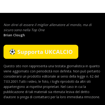
Non direi di essere il miglior allenatore al mondo,
ma di
sicuro sono nella Top One
Brian Clough
Supporta UKCALCIO
Questo sito non rappresenta una testata giornalistica in quanto
viene aggiornato con periodicità non definita. Non può pertanto
considerarsi un prodotto editoriale ai sensi della legge n. 62 del
7.03.2001.Tutti i video, le foto, i loghi riprodotti da altri siti
appartengono ai rispettivi proprietari. Nel caso in cui la
pubblicazione di tali materiali sia ritenuta lesiva del diritto
d’autore si prega di contattarci per la loro immediata rimozione.