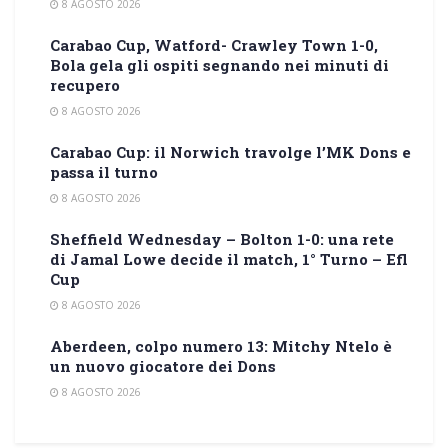
8 AGOSTO 2026
Carabao Cup, Watford- Crawley Town 1-0,
Bola gela gli ospiti segnando nei minuti di
recupero
8 AGOSTO 2026
Carabao Cup: il Norwich travolge l’MK Dons e
passa il turno
8 AGOSTO 2026
Sheffield Wednesday – Bolton 1-0: una rete
di Jamal Lowe decide il match, 1° Turno – Efl
Cup
8 AGOSTO 2026
Aberdeen, colpo numero 13: Mitchy Ntelo è
un nuovo giocatore dei Dons
8 AGOSTO 2026