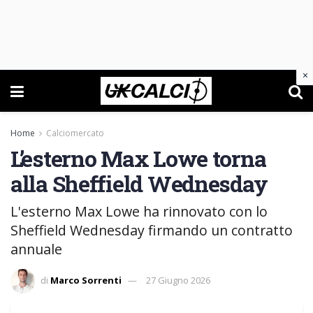
×
Home
Calciomercato
L’esterno Max Lowe torna
alla Sheffield Wednesday
L'esterno Max Lowe ha rinnovato con lo
Sheffield Wednesday firmando un contratto
annuale
di
Marco Sorrenti
27 Giugno 2026