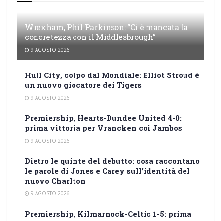
Wrexham, Phil Parkinson: “Ci è mancata la
concretezza con il Middlesbrough”
9 AGOSTO 2026
Hull City, colpo dal Mondiale: Elliot Stroud è
un nuovo giocatore dei Tigers
9 AGOSTO 2026
Premiership, Hearts-Dundee United 4-0:
prima vittoria per Vrancken coi Jambos
9 AGOSTO 2026
Dietro le quinte del debutto: cosa raccontano
le parole di Jones e Carey sull’identità del
nuovo Charlton
9 AGOSTO 2026
Premiership, Kilmarnock-Celtic 1-5: prima