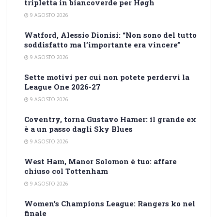
tripletta in biancoverde per Høgh
9 AGOSTO 2026
Watford, Alessio Dionisi: “Non sono del tutto
soddisfatto ma l’importante era vincere”
9 AGOSTO 2026
Sette motivi per cui non potete perdervi la
League One 2026-27
9 AGOSTO 2026
Coventry, torna Gustavo Hamer: il grande ex
è a un passo dagli Sky Blues
9 AGOSTO 2026
West Ham, Manor Solomon è tuo: affare
chiuso col Tottenham
9 AGOSTO 2026
Women’s Champions League: Rangers ko nel
finale