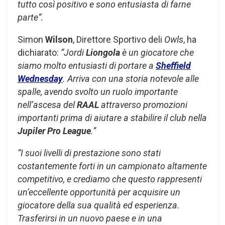
tutto così positivo e sono entusiasta di farne
parte”.
Simon
Wilson
, Direttore Sportivo deli
Owls
, ha
dichiarato:
“Jordi
Liongola
è un giocatore che
siamo molto entusiasti di portare a
Sheffield
Wednesday
. Arriva con una storia notevole alle
spalle, avendo svolto un ruolo importante
nell’ascesa del
RAAL
attraverso promozioni
importanti prima di aiutare a stabilire il club nella
Jupiler Pro League
.”
“I suoi livelli di prestazione sono stati
costantemente forti in un campionato altamente
competitivo, e crediamo che questo rappresenti
un’eccellente opportunità per acquisire un
giocatore della sua qualità ed esperienza.
Trasferirsi in un nuovo paese e in una