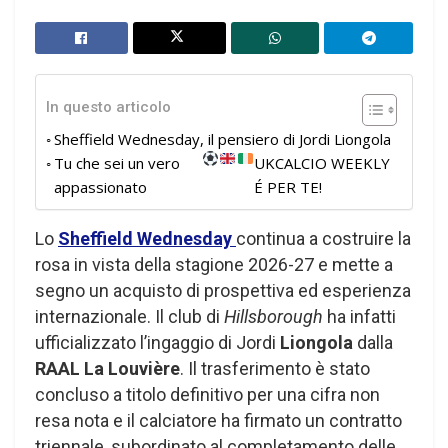
In questo articolo
Sheffield Wednesday, il pensiero di Jordi Liongola
Tu che sei un vero
UKCALCIO WEEKLY
appassionato
É PER TE!
Lo
Sheffield Wednesday
continua a costruire la
rosa in vista della stagione 2026-27 e mette a
segno un acquisto di prospettiva ed esperienza
internazionale. Il club di
Hillsborough
ha infatti
ufficializzato l’ingaggio di Jordi
Liongola
dalla
RAAL La Louvière
. Il trasferimento è stato
concluso a titolo definitivo per una cifra non
resa nota e il calciatore ha firmato un contratto
triennale, subordinato al completamento delle