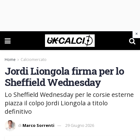
×
Home
Calciomercato
Jordi Liongola firma per lo
Sheffield Wednesday
Lo Sheffield Wednesday per le corsie esterne
piazza il colpo Jordi Liongola a titolo
definitivo
di
Marco Sorrenti
29 Giugno 2026