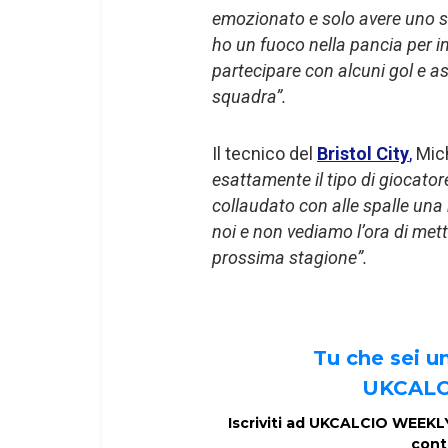
emozionato e solo avere uno sg
ho un fuoco nella pancia per in
partecipare con alcuni gol e ass
squadra”.
Il tecnico del
Bristol City
,
Mic
esattamente il tipo di giocat
collaudato con alle spalle una
noi e non vediamo l’ora di mett
prossima stagione”.
Tu che sei 
UKCALC
Iscriviti ad UKCALCIO WEEKLY 
cont