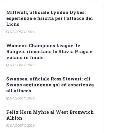
Millwall, ufficiale Lyndon Dykes:
esperienza e fisicità per l’attacco dei
Lions
6 AGOSTO 2026
Women’s Champions League: le
Rangers rimontano lo Slavia Praga e
volano in finale
6 AGOSTO 2026
Swansea, ufficiale Ross Stewart: gli
Swans aggiungono gol ed esperienza
all’attacco
6 AGOSTO 2026
Felix Horn Myhre al West Bromwich
Albion
6 AGOSTO 2026