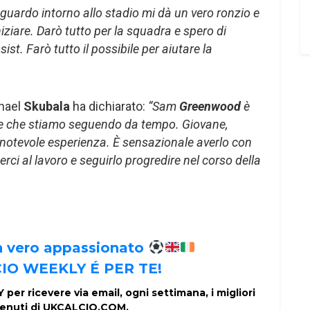
uardo intorno allo stadio mi dà un vero ronzio e
iziare. Darò tutto per la squadra e spero di
ist. Farò tutto il possibile per aiutare la
hael
Skubala
ha dichiarato:
“Sam
Greenwood
è
ore che stiamo seguendo da tempo. Giovane,
 notevole esperienza. È sensazionale averlo con
erci al lavoro e seguirlo progredire nel corso della
un vero appassionato
IO WEEKLY É PER TE!
per ricevere via email, ogni settimana, i migliori
enuti di UKCALCIO.COM.