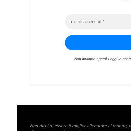
Non inviamo spam! Leggi la nost
Non direi di essere il miglior allenatore al mondo,