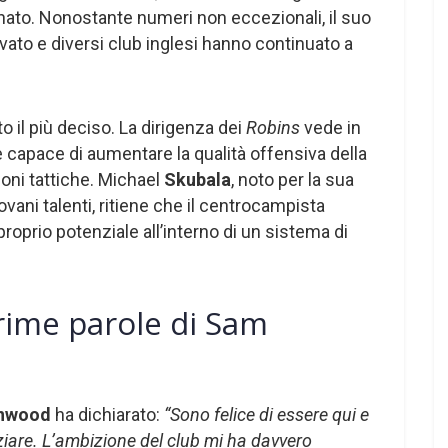
onato. Nonostante numeri non eccezionali, il suo
ato e diversi club inglesi hanno continuato a
to il più deciso. La dirigenza dei
Robins
vede in
 capace di aumentare la qualità offensiva della
oni tattiche. Michael
Skubala
, noto per la sua
ovani talenti, ritiene che il centrocampista
roprio potenziale all’interno di un sistema di
 prime parole di Sam
nwood
ha dichiarato:
“Sono felice di essere qui e
ziare. L’ambizione del club mi ha davvero