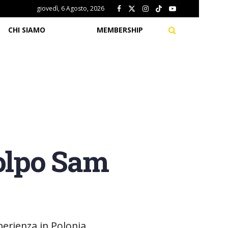
giovedì, 6 Agosto, 2026
CHI SIAMO
MEMBERSHIP
 colpo Sam
perienza in Polonia