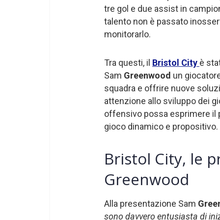
tre gol e due assist in campi
talento non è passato inosserv
monitorarlo.
Tra questi, il
Bristol City
è sta
Sam
Greenwood
un giocatore
squadra e offrire nuove soluzi
attenzione allo sviluppo dei gi
offensivo possa esprimere il p
gioco dinamico e propositivo.
Bristol City, le
Greenwood
Alla presentazione Sam
Gree
sono davvero entusiasta di ini