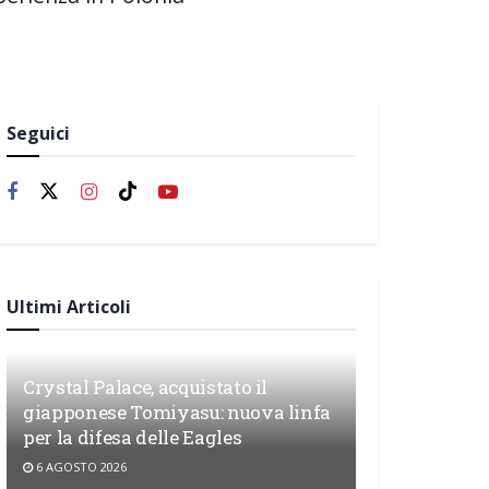
Seguici
Ultimi Articoli
Crystal Palace, acquistato il
giapponese Tomiyasu: nuova linfa
per la difesa delle Eagles
6 AGOSTO 2026