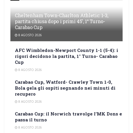
Cheltenham Town-Charlton Athletic: 1-3,
partita chiusa dopo i primi 45′, 1° Turno-
Carabao Cup
8 AGOSTO 2026
AFC Wimbledon-Newport County 1-1 (5-4): i
rigori decidono la partita, 1° Turno- Carabao
Cup
8 AGOSTO 2026
Carabao Cup, Watford- Crawley Town 1-0,
Bola gela gli ospiti segnando nei minuti di
recupero
8 AGOSTO 2026
Carabao Cup: il Norwich travolge l’MK Dons e
passa il turno
8 AGOSTO 2026