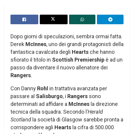
Dopo giorni di speculazioni, sembra ormai fatta.
Derek
McInnes
, uno dei grandi protagonisti della
fantastica cavalcata degli
Hearts
che hanno
sfiorato il titolo in
Scottish Premiership
è ad un
passo da diventare il nuovo allenatore dei
Rangers
.
Con Danny
Rohl
in trattativa avanzata per
passare al
Salisburgo
, i
Rangers
sono
determinati ad affidare a
McInnes
la direzione
tecnica della squadra. Secondo l’
Herald
Scotland
la società di Glasgow sarebbe pronta a
corrispondere agli
Hearts
la cifra di 500.000