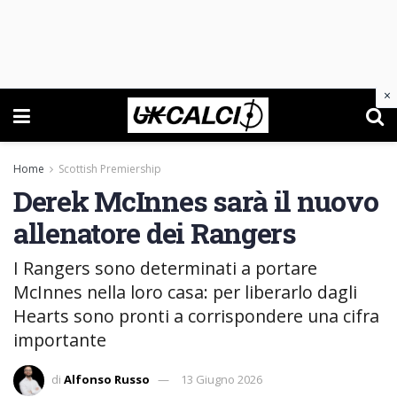
×
Home
Scottish Premiership
Derek McInnes sarà il nuovo
allenatore dei Rangers
I Rangers sono determinati a portare
McInnes nella loro casa: per liberarlo dagli
Hearts sono pronti a corrispondere una cifra
importante
di
Alfonso Russo
13 Giugno 2026