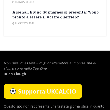
8 AGOSTO 2026
Arsenal, Bruno Guimarães si presenta: “Sono
pronto a essere il vostro guerriero”
8 AGOSTO 2026
Non direi di essere il miglior allenatore al mondo,
ma di
sicuro sono nella Top One
Brian Clough
Supporta UKCALCIO
Questo sito non rappresenta una testata giornalistica in quanto