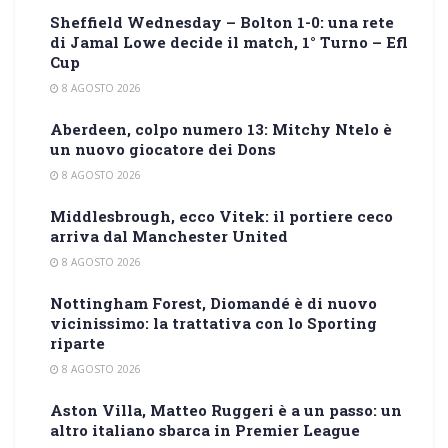
Sheffield Wednesday – Bolton 1-0: una rete
di Jamal Lowe decide il match, 1° Turno – Efl
Cup
8 AGOSTO 2026
Aberdeen, colpo numero 13: Mitchy Ntelo è
un nuovo giocatore dei Dons
8 AGOSTO 2026
Middlesbrough, ecco Vitek: il portiere ceco
arriva dal Manchester United
8 AGOSTO 2026
Nottingham Forest, Diomandé è di nuovo
vicinissimo: la trattativa con lo Sporting
riparte
8 AGOSTO 2026
Aston Villa, Matteo Ruggeri è a un passo: un
altro italiano sbarca in Premier League