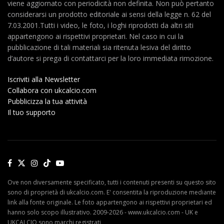
viene aggiornato con periodicità non definita. Non può pertanto
considerarsi un prodotto editoriale ai sensi della legge n. 62 del
7.03.2001.Tutti i video, le foto, i loghi riprodotti da altri siti
appartengono ai rispettivi proprietari. Nel caso in cui la
pubblicazione di tali materiali sia ritenuta lesiva del diritto
d’autore si prega di contattarci per la loro immediata rimozione.
Iscriviti alla Newsletter
Collabora con ukcalcio.com
Pubblicizza la tua attività
Il tuo supporto
Ove non diversamente specificato, tutti i contenuti presenti su questo sito
sono di proprietà di ukcalcio.com. E' consentita la riproduzione mediante
link alla fonte originale. Le foto appartengono ai rispettivi proprietari ed
hanno solo scopo illustrativo. 2009-2026 - www.ukcalcio.com - UK e
UKCALCIO sono marchi registrati