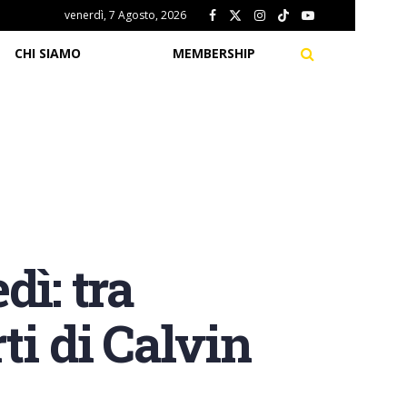
venerdì, 7 Agosto, 2026
CHI SIAMO
MEMBERSHIP
dì: tra
i di Calvin