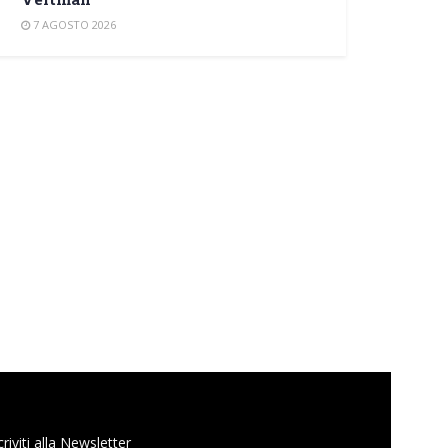
7 AGOSTO 2026
criviti alla Newsletter