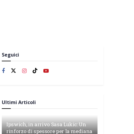
Seguici
Ultimi Articoli
Ipswich, in arrivo Sasa Lukic: Un
rinforzo di spessore per la mediana