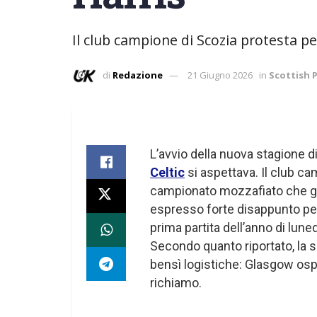
Il club campione di Scozia protesta pe
di
Redazione
21 Giugno 2026
in
Scottish 
L’avvio della nuova stagione d
Celtic
si aspettava. Il club ca
campionato mozzafiato che gli
espresso forte disappunto per
prima partita dell’anno di luned
Secondo quanto riportato, la s
bensì logistiche: Glasgow osp
richiamo.