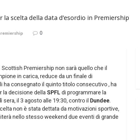
r la scelta della data d’esordio in Premiership
0
Premiership
i Scottish Premiership non sarà quello che il
mpione in carica, reduce da un finale di
 ha consegnato il quinto titolo consecutivo , ha
 la decisione della
SPFL
di programmare la
ì sera, il 3 agosto alle 19:30, contro il
Dundee
.
celta non è stata dettata da motivazioni sportive,
iterà nello stesso weekend due eventi di grande