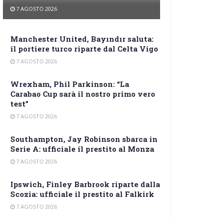
7 AGOSTO 2026
Manchester United, Bayındır saluta:
il portiere turco riparte dal Celta Vigo
7 AGOSTO 2026
Wrexham, Phil Parkinson: “La
Carabao Cup sarà il nostro primo vero
test”
7 AGOSTO 2026
Southampton, Jay Robinson sbarca in
Serie A: ufficiale il prestito al Monza
7 AGOSTO 2026
Ipswich, Finley Barbrook riparte dalla
Scozia: ufficiale il prestito al Falkirk
7 AGOSTO 2026