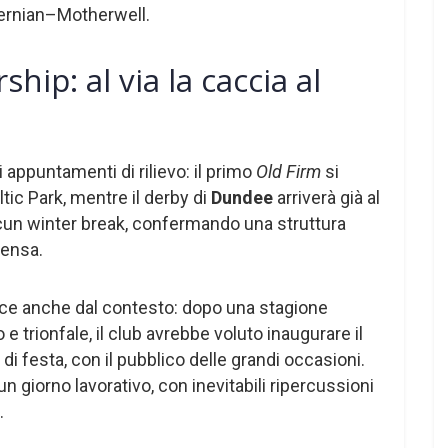
ernian–Motherwell.
hip: al via la caccia al
i appuntamenti di rilievo: il primo
Old Firm
si
tic Park, mentre il derby di
Dundee
arriverà già al
lcun winter break, confermando una struttura
tensa.
e anche dal contesto: dopo una stagione
trionfale, il club avrebbe voluto inaugurare il
i festa, con il pubblico delle grandi occasioni.
un giorno lavorativo, con inevitabili ripercussioni
.