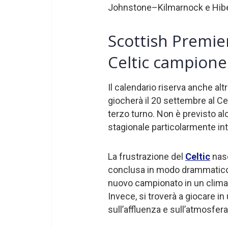
Johnstone–Kilmarnock e Hib
Scottish Premiers
Celtic campione
Il calendario riserva anche altr
giocherà il 20 settembre al Cel
terzo turno. Non è previsto a
stagionale particolarmente in
La frustrazione del
Celtic
nasc
conclusa in modo drammatico e 
nuovo campionato in un clima d
Invece, si troverà a giocare in 
sull’affluenza e sull’atmosfera