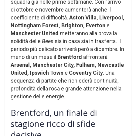
squadra già nelle prime settimane. Con l’arrivo
di ottobre e novembre aumenterà anche il
coefficiente di difficoltà.
Aston Villa, Liverpool,
Nottingham Forest, Brighton, Everton
e
Manchester United
metteranno alla prova la
solidità delle
Bees
sia in casa sia in trasferta. Il
periodo più delicato arriverà però a dicembre. In
meno di un mese il
Brentford
affronterà
Arsenal, Manchester City, Fulham, Newcastle
United, Ipswich Town
e
Coventry City.
Una
sequenza di partite che richiederà continuità,
profondità della rosa e grande attenzione nella
gestione delle energie.
Brentford, un finale di
stagione ricco di sfide
decisive