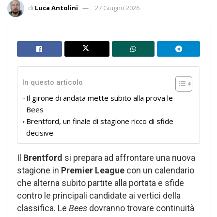
di
Luca Antolini
27 Giugno 2026
In questo articolo
Il girone di andata mette subito alla prova le
Bees
Brentford, un finale di stagione ricco di sfide
decisive
Il
Brentford
si prepara ad affrontare una nuova
stagione in
Premier League
con un calendario
che alterna subito partite alla portata e sfide
contro le principali candidate ai vertici della
classifica. Le
Bees
dovranno trovare continuità