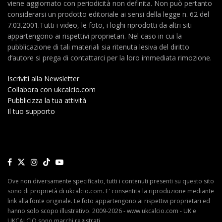
viene aggiornato con periodicità non definita. Non può pertanto
considerarsi un prodotto editoriale ai sensi della legge n. 62 del
7.03.2001.Tutti i video, le foto, i loghi riprodotti da altri siti
appartengono ai rispettivi proprietari. Nel caso in cui la
pubblicazione di tali materiali sia ritenuta lesiva del diritto
d’autore si prega di contattarci per la loro immediata rimozione.
Iscriviti alla Newsletter
Collabora con ukcalcio.com
Pubblicizza la tua attività
Il tuo supporto
Ove non diversamente specificato, tutti i contenuti presenti su questo sito
sono di proprietà di ukcalcio.com. E' consentita la riproduzione mediante
link alla fonte originale. Le foto appartengono ai rispettivi proprietari ed
hanno solo scopo illustrativo. 2009-2026 - www.ukcalcio.com - UK e
UKCALCIO sono marchi registrati