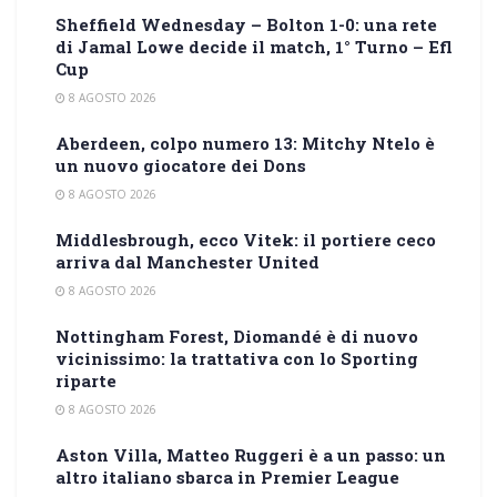
Sheffield Wednesday – Bolton 1-0: una rete
di Jamal Lowe decide il match, 1° Turno – Efl
Cup
8 AGOSTO 2026
Aberdeen, colpo numero 13: Mitchy Ntelo è
un nuovo giocatore dei Dons
8 AGOSTO 2026
Middlesbrough, ecco Vitek: il portiere ceco
arriva dal Manchester United
8 AGOSTO 2026
Nottingham Forest, Diomandé è di nuovo
vicinissimo: la trattativa con lo Sporting
riparte
8 AGOSTO 2026
Aston Villa, Matteo Ruggeri è a un passo: un
altro italiano sbarca in Premier League