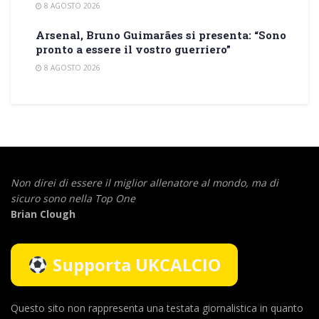
8 AGOSTO 2026
Arsenal, Bruno Guimarães si presenta: “Sono
pronto a essere il vostro guerriero”
8 AGOSTO 2026
Non direi di essere il miglior allenatore al mondo,
ma di
sicuro sono nella Top One
Brian Clough
Supporta UKCALCIO
Questo sito non rappresenta una testata giornalistica in quanto