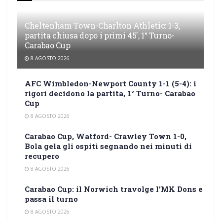
Cheltenham Town-Charlton Athletic: 1-3,
partita chiusa dopo i primi 45′, 1° Turno-
Carabao Cup
8 AGOSTO 2026
AFC Wimbledon-Newport County 1-1 (5-4): i
rigori decidono la partita, 1° Turno- Carabao
Cup
8 AGOSTO 2026
Carabao Cup, Watford- Crawley Town 1-0,
Bola gela gli ospiti segnando nei minuti di
recupero
8 AGOSTO 2026
Carabao Cup: il Norwich travolge l’MK Dons e
passa il turno
8 AGOSTO 2026