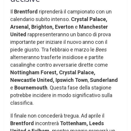
Il
Brentford
riprenderà il campionato con un
calendario subito intenso.
Crystal Palace,
Arsenal, Brighton, Everton
e
Manchester
United
rappresenteranno un banco di prova
importante per iniziare il nuovo anno con il
piede giusto. Tra febbraio e marzo le
Bees
alterneranno trasferte insidiose e partite
casalinghe contro avversarie dirette come
Nottingham Forest, Crystal Palace,
Newcastle United, Ipswich Town
,
Sunderland
e
Bournemouth
. Questa fase della stagione
potrebbe incidere in modo significativo sulla
classifica.
Il finale non concederà tregua. Ad aprile il
Brentford
incontrerà
Tottenham, Leeds
United e Fulham,
mentre maggio proporrà un