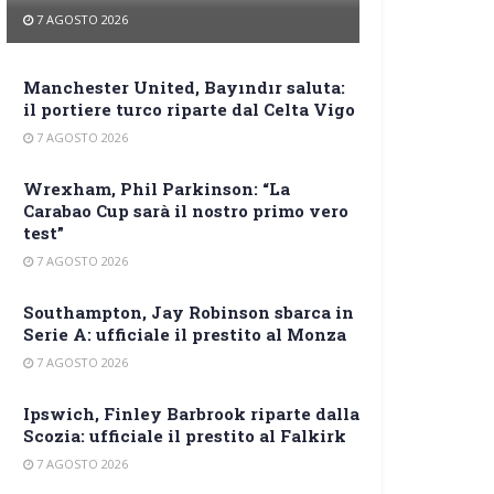
7 AGOSTO 2026
Manchester United, Bayındır saluta:
il portiere turco riparte dal Celta Vigo
7 AGOSTO 2026
Wrexham, Phil Parkinson: “La
Carabao Cup sarà il nostro primo vero
test”
7 AGOSTO 2026
Southampton, Jay Robinson sbarca in
Serie A: ufficiale il prestito al Monza
7 AGOSTO 2026
Ipswich, Finley Barbrook riparte dalla
Scozia: ufficiale il prestito al Falkirk
7 AGOSTO 2026