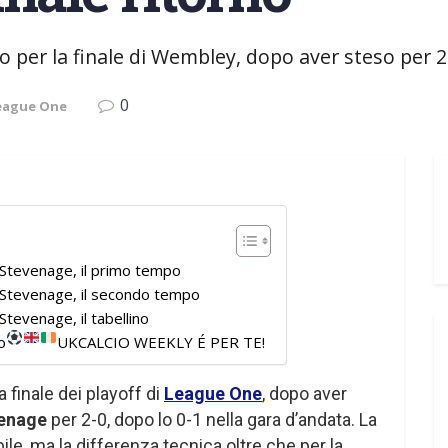
 per la finale di Wembley, dopo aver steso per 2
0
League One
Stevenage, il primo tempo
Stevenage, il secondo tempo
tevenage, il tabellino
o
UKCALCIO WEEKLY É PER TE!
a finale dei playoff di
League One
, dopo aver
enage
per 2-0, dopo lo 0-1 nella gara d’andata. La
ile, ma la differenza tecnica oltre che per la