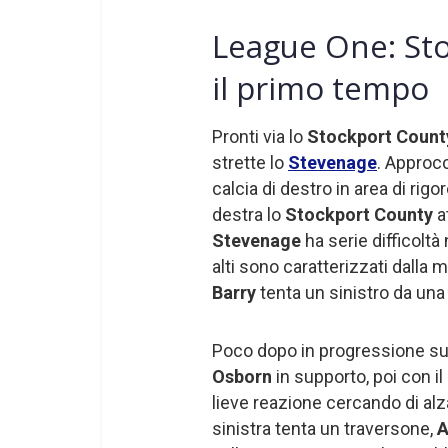
League One: St
il primo tempo
Pronti via lo
Stockport Count
strette lo
Stevenage
. Approcc
calcia di destro in area di rig
destra lo
Stockport County
a
Stevenage
ha serie difficoltà
alti sono caratterizzati dalla 
Barry
tenta un sinistro da una
Poco dopo in progressione sul
Osborn
in supporto, poi con il
lieve reazione cercando di alza
sinistra tenta un traversone,
A