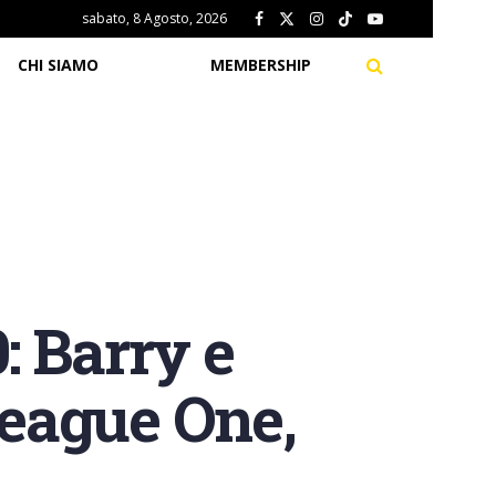
sabato, 8 Agosto, 2026
CHI SIAMO
MEMBERSHIP
: Barry e
League One,