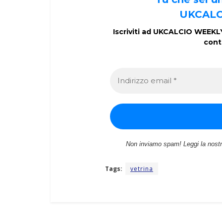
UKCALC
Iscriviti ad UKCALCIO WEEKLY 
cont
Non inviamo spam! Leggi la nost
Tags:
vetrina