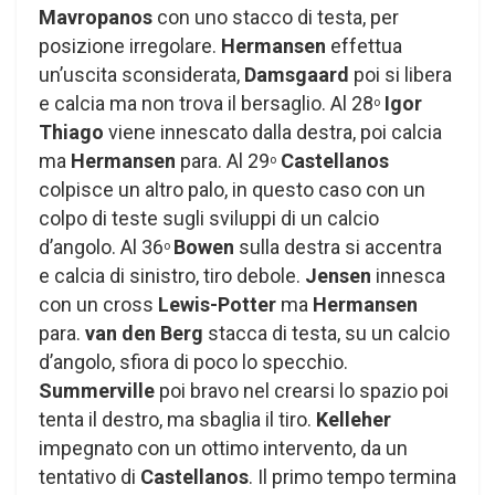
Mavropanos
con uno stacco di testa, per
posizione irregolare.
Hermansen
effettua
un’uscita sconsiderata,
Damsgaard
poi si libera
e calcia ma non trova il bersaglio. Al 28
Igor
o
Thiago
viene innescato dalla destra, poi calcia
ma
Hermansen
para. Al 29
Castellanos
o
colpisce un altro palo, in questo caso con un
colpo di teste sugli sviluppi di un calcio
d’angolo. Al 36
Bowen
sulla destra si accentra
o
e calcia di sinistro, tiro debole.
Jensen
innesca
con un cross
Lewis-Potter
ma
Hermansen
para.
van den Berg
stacca di testa, su un calcio
d’angolo, sfiora di poco lo specchio.
Summerville
poi bravo nel crearsi lo spazio poi
tenta il destro, ma sbaglia il tiro.
Kelleher
impegnato con un ottimo intervento, da un
tentativo di
Castellanos
. Il primo tempo termina