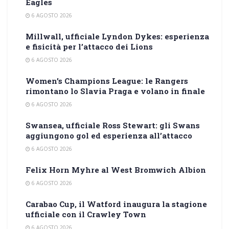
Eagles
6 AGOSTO 2026
Millwall, ufficiale Lyndon Dykes: esperienza
e fisicità per l’attacco dei Lions
6 AGOSTO 2026
Women’s Champions League: le Rangers
rimontano lo Slavia Praga e volano in finale
6 AGOSTO 2026
Swansea, ufficiale Ross Stewart: gli Swans
aggiungono gol ed esperienza all’attacco
6 AGOSTO 2026
Felix Horn Myhre al West Bromwich Albion
6 AGOSTO 2026
Carabao Cup, il Watford inaugura la stagione
ufficiale con il Crawley Town
6 AGOSTO 2026