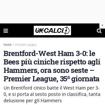
×
Home
Premier League
Brentford-West Ham 3-0: le
Bees più ciniche rispetto agli
Hammers, ora sono seste –
Premier League, 35ª giornata
Un Brentford cinico batte il West Ham per 3-
0, e si porta al sesto posto in classifica, tanta
delusione per gli Hammers