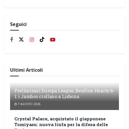
Seguici
Ultimi Articoli
Preliminari Europa League, Benfica-Hearts 6-
1: i Jambos crollano a Lisbona
7 AGOSTO 2026
Crystal Palace, acquistato il giapponese
Tomiyasu: nuova linfa per la difesa delle