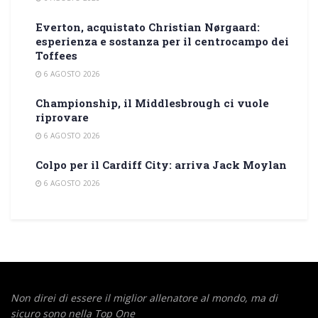
Everton, acquistato Christian Nørgaard:
esperienza e sostanza per il centrocampo dei
Toffees
6 AGOSTO 2026
Championship, il Middlesbrough ci vuole
riprovare
6 AGOSTO 2026
Colpo per il Cardiff City: arriva Jack Moylan
6 AGOSTO 2026
Non direi di essere il miglior allenatore al mondo,
ma di
sicuro sono nella Top One