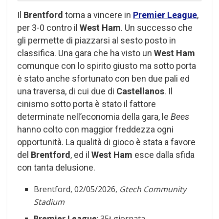
Il
Brentford
torna a vincere in
Premier League
,
per 3-0 contro il
West Ham
. Un successo che
gli permette di piazzarsi al sesto posto in
classifica. Una gara che ha visto un
West Ham
comunque con lo spirito giusto ma sotto porta
è stato anche sfortunato con ben due pali ed
una traversa, di cui due di
Castellanos
. Il
cinismo sotto porta è stato il fattore
determinate nell’economia della gara, le
Bees
hanno colto con maggior freddezza ogni
opportunità. La qualità di gioco è stata a favore
del
Brentford
, ed il
West Ham
esce dalla sfida
con tanta delusione.
Brentford, 02/05/2026,
Gtech Community
Stadium
Premier League
: 35
giornata
a