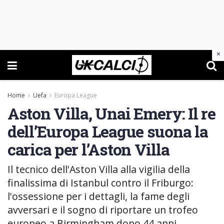
×
Home
Uefa
Europa League
Aston Villa, Unai Emery: Il re
dell’Europa League suona la
carica per l’Aston Villa
Il tecnico dell'Aston Villa alla vigilia della
finalissima di Istanbul contro il Friburgo:
l'ossessione per i dettagli, la fame degli
avversari e il sogno di riportare un trofeo
europeo a Birmingham dopo 44 anni.