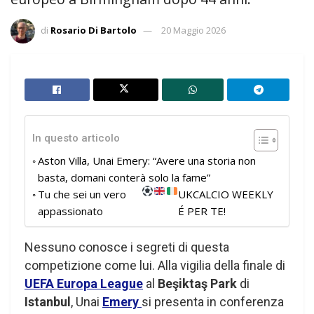
di
Rosario Di Bartolo
20 Maggio 2026
In questo articolo
Aston Villa, Unai Emery: “Avere una storia non
basta, domani conterà solo la fame”
Tu che sei un vero
UKCALCIO WEEKLY
appassionato
É PER TE!
Nessuno conosce i segreti di questa
competizione come lui. Alla vigilia della finale di
UEFA Europa League
al
Beşiktaş Park
di
Istanbul
, Unai
Emery
si presenta in conferenza