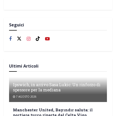
Seguici
Ultimi Articoli
Ipswich, in arrivo Sasa Lukic: Un rinforzo di
spessore per la mediana
7 AGOSTO 2026
Manchester United, Bayındır saluta: il
portiere turco riparte dal Celta Vigo