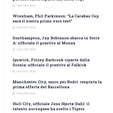
7 AGOSTO 2026
Wrexham, Phil Parkinson: “La Carabao Cup
sarà il nostro primo vero test”
7 AGOSTO 2026
Southampton, Jay Robinson sbarca in Serie
A: ufficiale il prestito al Monza
7 AGOSTO 2026
Ipswich, Finley Barbrook riparte dalla
Scozia: ufficiale il prestito al Falkirk
7 AGOSTO 2026
Manchester City, muro per Rodri: respinta la
prima offerta del Barcellona
7 AGOSTO 2026
Hull City, ufficiale Jens Hjertø-Dahl: il
talento norvegese ha scelto i Tigers