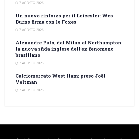
7 AGOSTO 2026
Un nuovo rinforzo per il Leicester: Wes
Burns firma con le Foxes
7 AGOSTO 2026
Alexandre Pato, dal Milan al Northampton:
la nuova sfida inglese dell’ex fenomeno
brasiliano
7 AGOSTO 2026
Calciomercato West Ham: preso Joël
Veltman
7 AGOSTO 2026