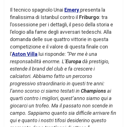
Il tecnico spagnolo Unai
Emery
presenta la
finalissima di Istanbul contro il
Friburgo
: tra
l’ossessione per i dettagli, il peso della storia e
l’elogio alla fame degli avversari tedeschi. Alla
domanda delle sue quattro vittorie in questa
competizione e il valore di questa finale con
l’
Aston Villa
lui risponde:
“Per me è una
responsabilità enorme. L’
Europa
dà prestigio,
estende il brand del club e fa crescere i
calciatori. Abbiamo fatto un percorso
progressivo straordinario in questi tre anni:
l’anno scorso ci siamo testati in
Champions
ai
quarti contro i migliori, quest’anno siamo qui a
giocarci un trofeo. Ma il passato non scende in
campo. Sappiamo quanto sia difficile arrivare fin
qui e quanto i nostri tifosi desiderino questo