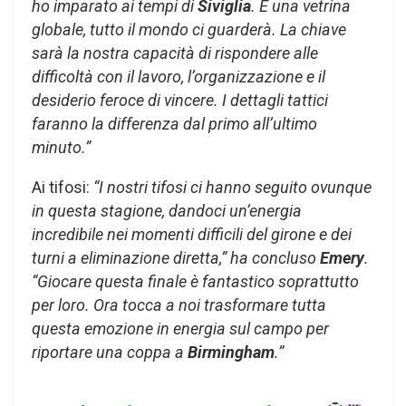
ho imparato ai tempi di
Siviglia
. È una vetrina
globale, tutto il mondo ci guarderà. La chiave
sarà la nostra capacità di rispondere alle
difficoltà con il lavoro, l’organizzazione e il
desiderio feroce di vincere. I dettagli tattici
faranno la differenza dal primo all’ultimo
minuto.”
Ai tifosi:
“I nostri tifosi ci hanno seguito ovunque
in questa stagione, dandoci un’energia
incredibile nei momenti difficili del girone e dei
turni a eliminazione diretta,” ha concluso
Emery
.
“Giocare questa finale è fantastico soprattutto
per loro. Ora tocca a noi trasformare tutta
questa emozione in energia sul campo per
riportare una coppa a
Birmingham
.”