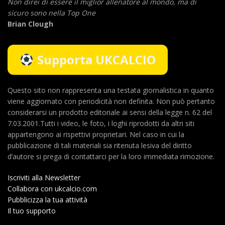
Non direi di essere il miglior allenatore al mondo,
ma di
sicuro sono nella Top One
Brian Clough
Supporta UKCALCIO
Questo sito non rappresenta una testata giornalistica in quanto
viene aggiornato con periodicità non definita. Non può pertanto
considerarsi un prodotto editoriale ai sensi della legge n. 62 del
7.03.2001.Tutti i video, le foto, i loghi riprodotti da altri siti
appartengono ai rispettivi proprietari. Nel caso in cui la
pubblicazione di tali materiali sia ritenuta lesiva del diritto
d’autore si prega di contattarci per la loro immediata rimozione.
Iscriviti alla Newsletter
Collabora con ukcalcio.com
Pubblicizza la tua attività
Il tuo supporto