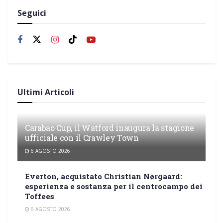
Seguici
Ultimi Articoli
Carabao Cup, il Watford inaugura la stagione
ufficiale con il Crawley Town
6 AGOSTO 2026
Everton, acquistato Christian Nørgaard:
esperienza e sostanza per il centrocampo dei
Toffees
6 AGOSTO 2026