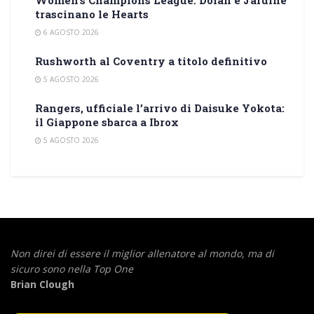
trascinano le Hearts
6 AGOSTO 2026
Rushworth al Coventry a titolo definitivo
5 AGOSTO 2026
Rangers, ufficiale l’arrivo di Daisuke Yokota:
il Giappone sbarca a Ibrox
5 AGOSTO 2026
Non direi di essere il miglior allenatore al mondo,
ma di
sicuro sono nella Top One
Brian Clough