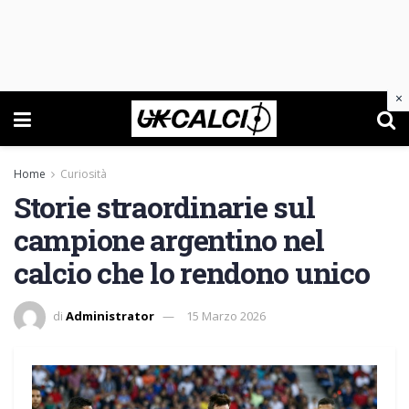
×
Home
Curiosità
Storie straordinarie sul
campione argentino nel
calcio che lo rendono unico
di
Administrator
15 Marzo 2026