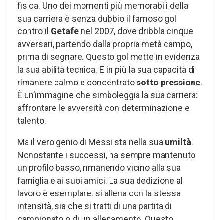
fisica. Uno dei momenti più memorabili della
sua carriera è senza dubbio il famoso gol
contro il
Getafe
nel 2007, dove dribbla cinque
avversari, partendo dalla propria metà campo,
prima di segnare. Questo gol mette in evidenza
la sua abilità tecnica. E in più la sua capacità di
rimanere calmo e concentrato
sotto pressione
.
È un’immagine che simboleggia la sua carriera:
affrontare le avversità con determinazione e
talento.
Ma il vero genio di Messi sta nella sua
umiltà
.
Nonostante i successi, ha sempre mantenuto
un profilo basso, rimanendo vicino alla sua
famiglia e ai suoi amici. La sua dedizione al
lavoro è esemplare: si allena con la stessa
intensità, sia che si tratti di una partita di
campionato o di un allenamento. Questo