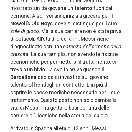
Nato nel 1987 a Rosario, Lionel Messi ha
mostrato sin da giovane un
talento
fuori dal
comune. A soli sei anni, inizia a giocare per il
Newell’s Old Boys
, dove si distingue per il suo
stile di gioco
. Ma la sua carriera non è stata priva
di ostacoli. All’età di dieci anni, Messi viene
diagnosticato con una
carenza dell’ormone della
crescita
. La sua famiglia, non avendo le risorse
economiche per permettersi il trattamento, si
trova a un bivio. La svolta arriva quando il
Barcellona
decide di investire sul giovane
talento, offrendogli un contratto. E in più di
coprire le spese mediche necessarie per il suo
trattamento. Questo gesto non solo cambia la
vita di Messi, ma getta le basi per una delle
carriere più iconiche nella storia del calcio.
Arrivato in Spagna all’età di 13 anni, Messi