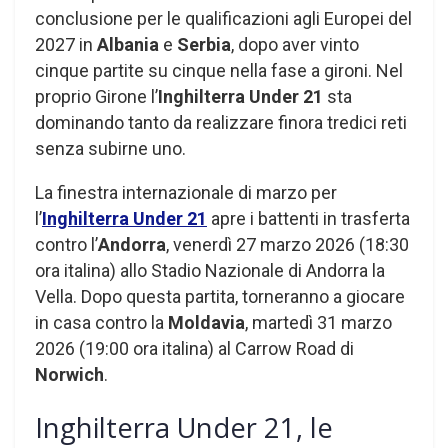
conclusione per le qualificazioni agli Europei del
2027 in
Albania
e
Serbia
, dopo aver vinto
cinque partite su cinque nella fase a gironi. Nel
proprio Girone l’
Inghilterra Under 21
sta
dominando tanto da realizzare finora tredici reti
senza subirne uno.
La finestra internazionale di marzo per
l’
Inghilterra Under 21
apre i battenti in trasferta
contro l’
Andorra
, venerdì 27 marzo 2026 (18:30
ora italina) allo Stadio Nazionale di Andorra la
Vella. Dopo questa partita, torneranno a giocare
in casa contro la
Moldavia
, martedì 31 marzo
2026 (19:00 ora italina) al Carrow Road di
Norwich
.
Inghilterra Under 21, le