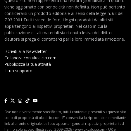
Questo sito non rappresenta una testata giornalistica in quanto
viene aggiornato con periodicità non definita. Non può pertanto
considerarsi un prodotto editoriale ai sensi della legge n. 62 del
7.03.2001.Tutti i video, le foto, i loghi riprodotti da altri siti
appartengono ai rispettivi proprietari. Nel caso in cui la
pubblicazione di tali materiali sia ritenuta lesiva del diritto
d’autore si prega di contattarci per la loro immediata rimozione.
Iscriviti alla Newsletter
Collabora con ukcalcio.com
Pubblicizza la tua attività
Il tuo supporto
Ove non diversamente specificato, tutti i contenuti presenti su questo sito
sono di proprietà di ukcalcio.com. E' consentita la riproduzione mediante
link alla fonte originale. Le foto appartengono ai rispettivi proprietari ed
hanno solo scopo illustrativo. 2009-2026 - www.ukcalcio.com - UK e