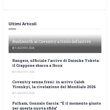
Ultimi Articoli
Rushworth al Coventry a titolo definitivo
5 AGOSTO 2026
Rangers, ufficiale l’arrivo di Daisuke Yokota:
il Giappone sbarca a Ibrox
5 AGOSTO 2026
Coventry senza freni: in arrivo Caleb
Yirenkyi, la rivelazione del Mondiale 2026
5 AGOSTO 2026
Fulham, Gonzalo Garcia: “È il momento giusto
per questa nuova sfida”