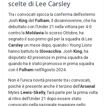
scelte di Lee Carsley
Tra i convocati spicca la conferma dell’esterno
Josh
King
del
Fulham
, Il diciannovenne, che ha
debuttato con l’Under 21 nella vittoria per 4-0
contro la
Moldavia
lo scorso Ottobre, ha
segnato il suo primo gol per la squadra di Lee
Carsley
un mese dopo, quando i
Young Lions
hanno battuto la
Slovacchia
. Josh
King
, ha
disputato 43 presenze in prima squadra da
quando ha è stato promosso in prima squadra
con il
Fulham
nell’Agosto 2024.
Non è l’unica novità presente tra i convocati,
poichè è presente anche il terzino dell’
Arsenal
Myles
Lewis-Skelly
, farà parte per la prima volta
al ritiro dell’Under 21 dopo essere stato
convocato nella nazionale maggiore nello