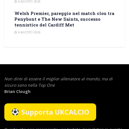
4 AGOSTO 2026
Welsh Premier, pareggio nel match clou tra
Penybont e The New Saints, successo
tennistico del Cardiff Met
4 AGOSTO 2026
Non direi di essere il miglior allenatore al mondo,
ma di
sicuro sono nella Top One
Brian Clough
Supporta UKCALCIO