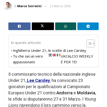
di
Marco Sorrenti
21 Marzo 2026
In questo articolo
Inghilterra Under 21, le scelte di Lee Carsley
Tu che sei un vero
UKCALCIO WEEKLY
appassionato
É PER TE!
Il commissario tecnico della nazionale inglese
Under 21,
Lee Carsley
, ha convocato 23
giocatori per le qualificazioni al Campionato
Europeo Under 21 contro
Andorra
e
Moldavia
,
le sfide si disputarenno 27 e 31 Marzo. I
Young
Lions
riprendono il loro cammino verso la