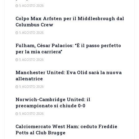
5 AGOSTO 2026
Colpo Max Arfsten per il Middlesbrough dal
Columbus Crew
5 AGOSTO 2026
Fulham, César Palacios: “È il passo perfetto
per la mia carriera”
5 AGOSTO 2026
Manchester United: Eva Olid sarà la nuova
allenatrice
5 AGOSTO 2026
Norwich-Cambridge United: il
precampionato si chiude 0-0
5 AGOSTO 2026
Calciomercato West Ham: ceduto Freddie
Potts al Club Brugge