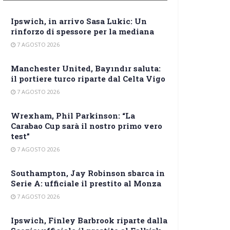
Ipswich, in arrivo Sasa Lukic: Un
rinforzo di spessore per la mediana
7 AGOSTO 2026
Manchester United, Bayındır saluta:
il portiere turco riparte dal Celta Vigo
7 AGOSTO 2026
Wrexham, Phil Parkinson: “La
Carabao Cup sarà il nostro primo vero
test”
7 AGOSTO 2026
Southampton, Jay Robinson sbarca in
Serie A: ufficiale il prestito al Monza
7 AGOSTO 2026
Ipswich, Finley Barbrook riparte dalla