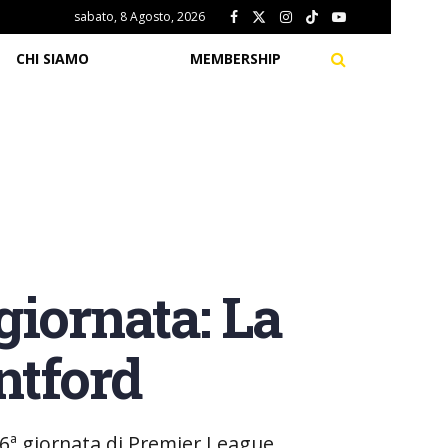
sabato, 8 Agosto, 2026
CHI SIAMO
MEMBERSHIP
giornata: La
ntford
 26ª giornata di Premier League