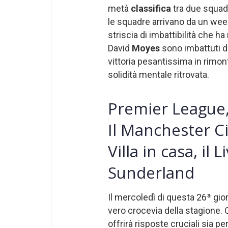
metà
classifica
tra due squad
le squadre arrivano da un wee
striscia di imbattibilità che ha
David
Moyes
sono imbattuti d
vittoria pesantissima in rimo
solidità mentale ritrovata.
Premier League,
Il Manchester Ci
Villa in casa, il 
Sunderland
Il mercoledì di questa 26ª gio
vero crocevia della stagione. 
offrirà risposte cruciali sia per