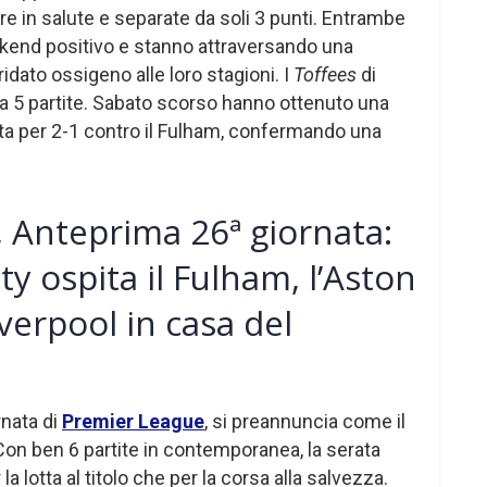
re in salute e separate da soli 3 punti. Entrambe
kend positivo e stanno attraversando una
 ridato ossigeno alle loro stagioni. I
Toffees
di
a 5 partite. Sabato scorso hanno ottenuto una
nta per 2-1 contro il Fulham, confermando una
 Anteprima 26ª giornata:
ty ospita il Fulham, l’Aston
Liverpool in casa del
rnata di
Premier League
, si preannuncia come il
Con ben 6 partite in contemporanea, la serata
 la lotta al titolo che per la corsa alla salvezza.