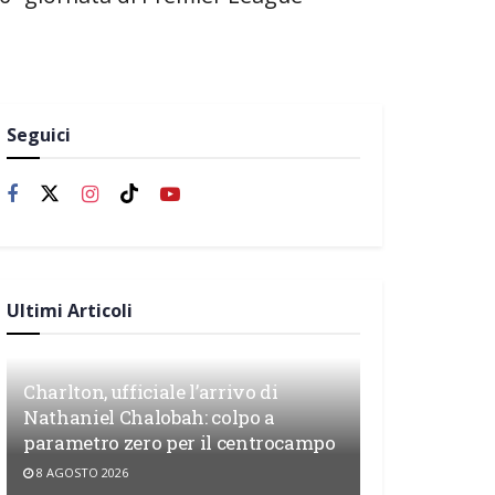
Seguici
Ultimi Articoli
Charlton, ufficiale l’arrivo di
Nathaniel Chalobah: colpo a
parametro zero per il centrocampo
8 AGOSTO 2026