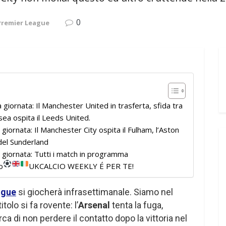
0
Premier League
iornata: Il Manchester United in trasferta, sfida tra
ea ospita il Leeds United.
iornata: Il Manchester City ospita il Fulham, l’Aston
a del Sunderland
giornata: Tutti i match in programma
o
UKCALCIO WEEKLY É PER TE!
ague
si giocherà infrasettimanale. Siamo nel
itolo si fa rovente: l’
Arsenal
tenta la fuga,
ca di non perdere il contatto dopo la vittoria nel