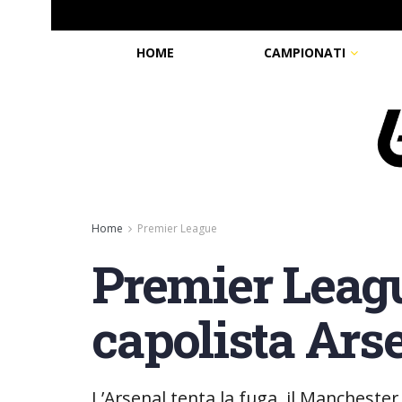
HOME
CAMPIONATI
Home
Premier League
Premier Leagu
capolista Arse
L’Arsenal tenta la fuga, il Manchester