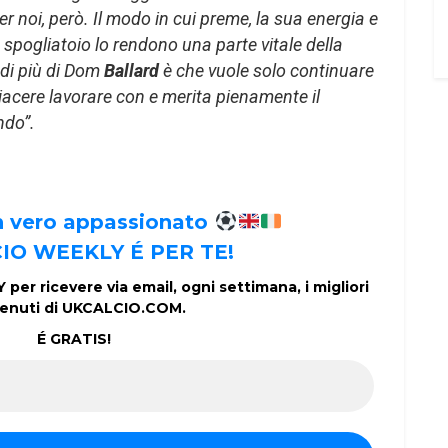
er noi, però. Il modo in cui preme, la sua energia e
o spogliatoio lo rendono una parte vitale della
di più di Dom
Ballard
è che vuole solo continuare
piacere lavorare con e merita pienamente il
ndo”.
un vero appassionato
IO WEEKLY É PER TE!
per ricevere via email, ogni settimana, i migliori
enuti di UKCALCIO.COM.
É GRATIS!