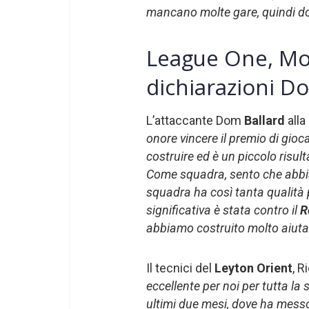
mancano molte gare, quindi d
League One, Mo
dichiarazioni D
L’attaccante Dom
Ballard
all
onore vincere il premio di gioc
costruire ed è un piccolo risul
Come squadra, sento che abbiam
squadra ha così tanta qualità 
significativa è stata contro il
R
abbiamo costruito molto aiutan
Il tecnici del
Leyton Orient
, R
eccellente per noi per tutta la
ultimi due mesi, dove ha messo