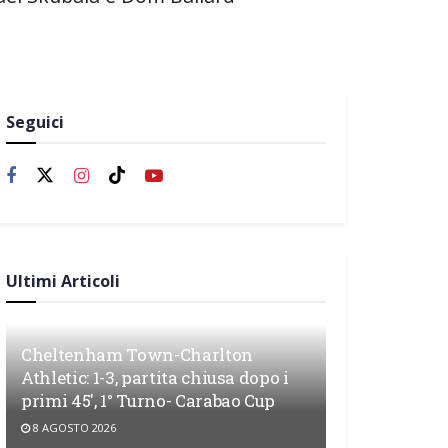
Seguici
Ultimi Articoli
Cheltenham Town-Charlton
Athletic: 1-3, partita chiusa dopo i
primi 45′, 1° Turno- Carabao Cup
8 AGOSTO 2026