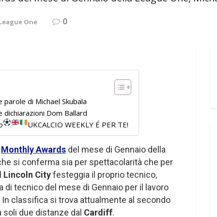
0
 League One
 parole di Michael Skubala
 dichiarazioni Dom Ballard
o
UKCALCIO WEEKLY É PER TE!
i
Monthly Awards
del mese di Gennaio della
he si conferma sia per spettacolarità che per
Il
Lincoln City
festeggia il proprio tecnico,
a di tecnico del mese di Gennaio per il lavoro
 In classifica si trova attualmente al secondo
 soli due distanze dal
Cardiff
.