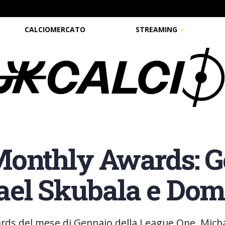
CALCIOMERCATO
STREAMING
onthly Awards: Ge
el Skubala e Dom
ards del mese di Gennaio della League One, Mich