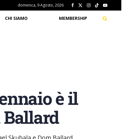
domenica, 9 Agosto, 2026
CHI SIAMO
MEMBERSHIP
nnaio è il
 Ballard
ael Skubala e Dom Ballard