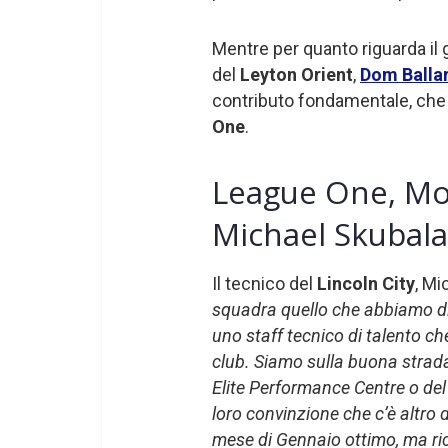
Mentre per quanto riguarda il 
del
Leyton Orient
,
Dom Balla
contributo fondamentale, che 
One
.
League One, Mon
Michael Skubala
Il tecnico del
Lincoln City
, Mi
squadra quello che abbiamo di
uno staff tecnico di talento c
club. Siamo sulla buona strad
Elite Performance Centre o del
loro convinzione che c’è altro 
mese di Gennaio ottimo, ma ri