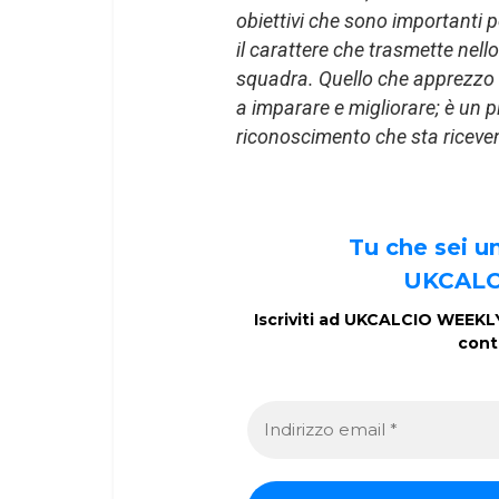
obiettivi che sono importanti p
il carattere che trasmette nell
squadra. Quello che apprezzo 
a imparare e migliorare; è un 
riconoscimento che sta riceve
Tu che sei 
UKCALC
Iscriviti ad UKCALCIO WEEKLY 
cont