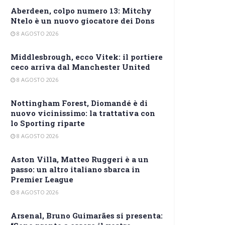
Aberdeen, colpo numero 13: Mitchy
Ntelo è un nuovo giocatore dei Dons
8 AGOSTO 2026
Middlesbrough, ecco Vitek: il portiere
ceco arriva dal Manchester United
8 AGOSTO 2026
Nottingham Forest, Diomandé è di
nuovo vicinissimo: la trattativa con
lo Sporting riparte
8 AGOSTO 2026
Aston Villa, Matteo Ruggeri è a un
passo: un altro italiano sbarca in
Premier League
8 AGOSTO 2026
Arsenal, Bruno Guimarães si presenta: