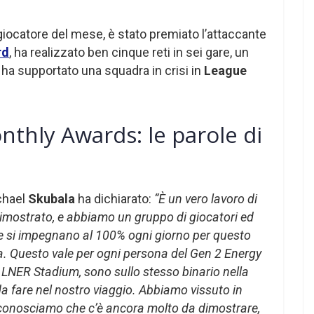
giocatore del mese, è stato premiato l’attaccante
rd
, ha realizzato ben cinque reti in sei gare, un
ha supportato una squadra in crisi in
League
thly Awards: le parole di
chael
Skubala
ha dichiarato:
“È un vero lavoro di
mostrato, e abbiamo un gruppo di giocatori ed
he si impegnano al 100% ogni giorno per questo
a. Questo vale per ogni persona del Gen 2 Energy
 LNER Stadium, sono sullo stesso binario nella
da fare nel nostro viaggio. Abbiamo vissuto in
conosciamo che c’è ancora molto da dimostrare,