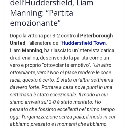
dell’Huddersfield, Liam
Manning: “Partita
emozionante”
Dopo la vittoria per 3-2 contro il
Peterborough
United
, l’allenatore dell’
Huddersfield Town
,
Liam
Manning
, ha rilasciato un’intervista carica
di adrenalina, descrivendo la partita come un
vero e proprio “ottovolante emotivo”.
“Un altro
ottovolante, vero? Non ci piace rendere le cose
facili, questo è certo. È stata un’altra settimana
davvero forte. Portare a casa nove punti in una
settimana è stato eccezionale. Il modo in cui
siamo arrivati sul 2-0 è stato meritato. Ho
pensato che fossimo eccellenti nel primo tempo
oggi: l’organizzazione senza palla, il modo in cui
abbiamo pressato e i momenti che abbiamo