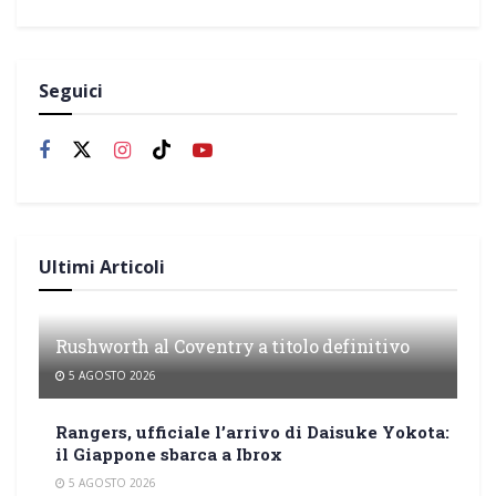
Seguici
Ultimi Articoli
Rushworth al Coventry a titolo definitivo
5 AGOSTO 2026
Rangers, ufficiale l’arrivo di Daisuke Yokota:
il Giappone sbarca a Ibrox
5 AGOSTO 2026