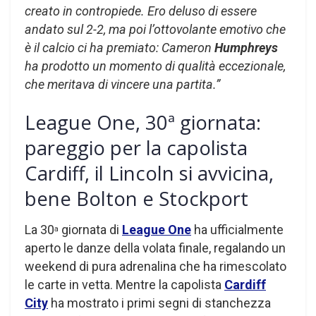
creato in contropiede. Ero deluso di essere
andato sul 2-2, ma poi l’ottovolante emotivo che
è il calcio ci ha premiato: Cameron
Humphreys
ha prodotto un momento di qualità eccezionale,
che meritava di vincere una partita.”
League One, 30ª giornata:
pareggio per la capolista
Cardiff, il Lincoln si avvicina,
bene Bolton e Stockport
La 30
giornata di
League One
ha ufficialmente
a
aperto le danze della volata finale, regalando un
weekend di pura adrenalina che ha rimescolato
le carte in vetta. Mentre la capolista
Cardiff
City
ha mostrato i primi segni di stanchezza