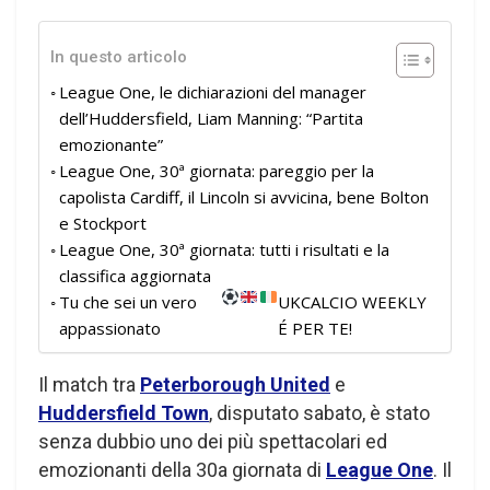
In questo articolo
League One, le dichiarazioni del manager
dell’Huddersfield, Liam Manning: “Partita
emozionante”
League One, 30ª giornata: pareggio per la
capolista Cardiff, il Lincoln si avvicina, bene Bolton
e Stockport
League One, 30ª giornata: tutti i risultati e la
classifica aggiornata
Tu che sei un vero
UKCALCIO WEEKLY
appassionato
É PER TE!
Il match tra
Peterborough United
e
Huddersfield Town
, disputato sabato, è stato
senza dubbio uno dei più spettacolari ed
emozionanti della 30a giornata di
League One
. Il