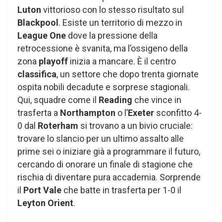
Luton
vittorioso con lo stesso risultato sul
Blackpool
. Esiste un territorio di mezzo in
League One
dove la pressione della
retrocessione è svanita, ma l’ossigeno della
zona
playoff
inizia a mancare. È il centro
classifica
, un settore che dopo trenta giornate
ospita nobili decadute e sorprese stagionali.
Qui, squadre come il
Reading
che vince in
trasferta a
Northampton
o l’
Exeter
sconfitto 4-
0 dal
Roterham
si trovano a un bivio cruciale:
trovare lo slancio per un ultimo assalto alle
prime sei o iniziare già a programmare il futuro,
cercando di onorare un finale di stagione che
rischia di diventare pura accademia. Sorprende
il
Port Vale
che batte in trasferta per 1-0 il
Leyton Orient
.