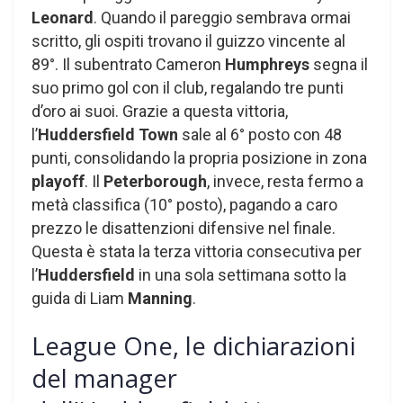
Leonard
. Quando il pareggio sembrava ormai
scritto, gli ospiti trovano il guizzo vincente al
89°. Il subentrato Cameron
Humphreys
segna il
suo primo gol con il club, regalando tre punti
d’oro ai suoi. Grazie a questa vittoria,
l’
Huddersfield Town
sale al 6° posto con 48
punti, consolidando la propria posizione in zona
playoff
. Il
Peterborough
, invece, resta fermo a
metà classifica (10° posto), pagando a caro
prezzo le disattenzioni difensive nel finale.
Questa è stata la terza vittoria consecutiva per
l’
Huddersfield
in una sola settimana sotto la
guida di Liam
Manning
.
League One, le dichiarazioni
del manager