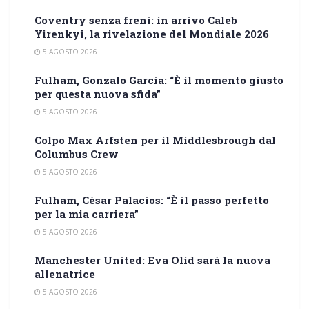
Coventry senza freni: in arrivo Caleb
Yirenkyi, la rivelazione del Mondiale 2026
5 AGOSTO 2026
Fulham, Gonzalo Garcia: “È il momento giusto
per questa nuova sfida”
5 AGOSTO 2026
Colpo Max Arfsten per il Middlesbrough dal
Columbus Crew
5 AGOSTO 2026
Fulham, César Palacios: “È il passo perfetto
per la mia carriera”
5 AGOSTO 2026
Manchester United: Eva Olid sarà la nuova
allenatrice
5 AGOSTO 2026