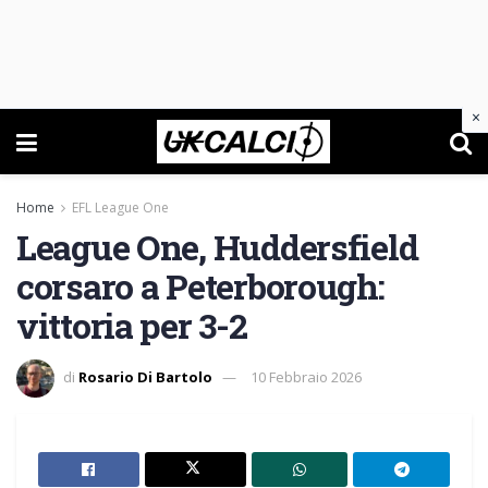
×
Home
EFL League One
League One, Huddersfield
corsaro a Peterborough:
vittoria per 3-2
di
Rosario Di Bartolo
10 Febbraio 2026