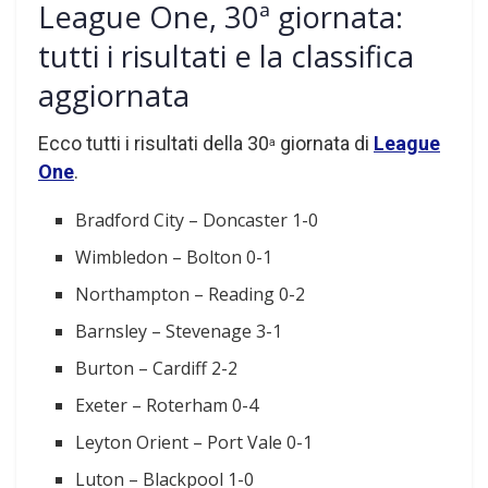
League One, 30ª giornata:
tutti i risultati e la classifica
aggiornata
Ecco tutti i risultati della 30
giornata di
League
a
One
.
Bradford City – Doncaster 1-0
Wimbledon – Bolton 0-1
Northampton – Reading 0-2
Barnsley – Stevenage 3-1
Burton – Cardiff 2-2
Exeter – Roterham 0-4
Leyton Orient – Port Vale 0-1
Luton – Blackpool 1-0