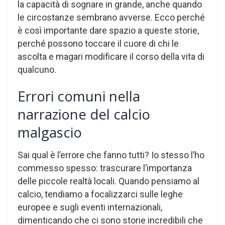
la capacità di sognare in grande, anche quando
le circostanze sembrano avverse. Ecco perché
è così importante dare spazio a queste storie,
perché possono toccare il cuore di chi le
ascolta e magari modificare il corso della vita di
qualcuno.
Errori comuni nella
narrazione del calcio
malgascio
Sai qual è l’errore che fanno tutti? Io stesso l’ho
commesso spesso: trascurare l’importanza
delle piccole realtà locali. Quando pensiamo al
calcio, tendiamo a focalizzarci sulle leghe
europee e sugli eventi internazionali,
dimenticando che ci sono storie incredibili che