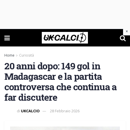
×
Home
Curiosità
20 anni dopo: 149 gol in
Madagascar e la partita
controversa che continua a
far discutere
di
UKCALCIO
28 Febbraio 2026