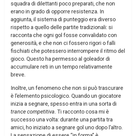
squadra di dilettanti poco preparati, che non
erano in grado di opporre resistenza. In
aggiunta, il sistema di punteggio era diverso
rispetto a quello delle partite tradizionali: si
racconta che ogni gol fosse convalidato con
generosità, e che non ci fossero rigori o falli
fischiati che potessero interrompere il ritmo del
gioco. Questo ha permesso al goleador di
accumulare reti in un tempo relativamente
breve.
Inoltre, un fenomeno che non si può trascurare
è l’elemento psicologico. Quando un giocatore
inizia a segnare, spesso entra in una sorta di
trance competitiva
. Ti racconto cosa mi è
successo una volta: durante una partita tra
amici, ho iniziato a segnare gol uno dopo l’altro.
La sensazione di essere “in forma” è