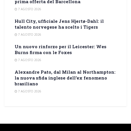
prima offerta del Barcellona
7 AGOSTO 2026
Hull City, ufficiale Jens Hjertø-Dahl: il
talento norvegese ha scelto i Tigers
7 AGOSTO 2026
Un nuovo rinforzo per il Leicester: Wes
Burns firma con le Foxes
7 AGOSTO 2026
Alexandre Pato, dal Milan al Northampton:
la nuova sfida inglese dell’ex fenomeno
brasiliano
7 AGOSTO 2026