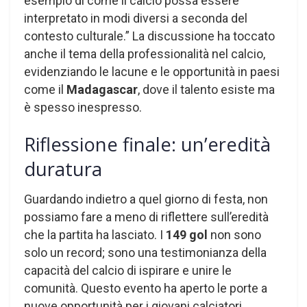
esempio di come il calcio possa essere
interpretato in modi diversi a seconda del
contesto culturale.” La discussione ha toccato
anche il tema della professionalità nel calcio,
evidenziando le lacune e le opportunità in paesi
come il
Madagascar
, dove il talento esiste ma
è spesso inespresso.
Riflessione finale: un’eredità
duratura
Guardando indietro a quel giorno di festa, non
possiamo fare a meno di riflettere sull’eredità
che la partita ha lasciato. I
149 gol
non sono
solo un record; sono una testimonianza della
capacità del calcio di ispirare e unire le
comunità. Questo evento ha aperto le porte a
nuove opportunità per i giovani calciatori