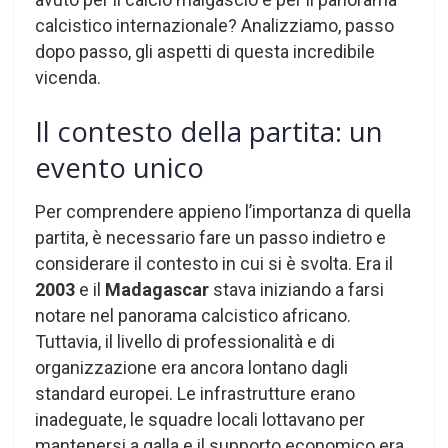
calcistico internazionale? Analizziamo, passo
dopo passo, gli aspetti di questa incredibile
vicenda.
Il contesto della partita: un
evento unico
Per comprendere appieno l’importanza di quella
partita, è necessario fare un passo indietro e
considerare il contesto in cui si è svolta. Era il
2003
e il
Madagascar
stava iniziando a farsi
notare nel panorama calcistico africano.
Tuttavia, il livello di professionalità e di
organizzazione era ancora lontano dagli
standard europei. Le infrastrutture erano
inadeguate, le squadre locali lottavano per
mantenersi a galla e il supporto economico era