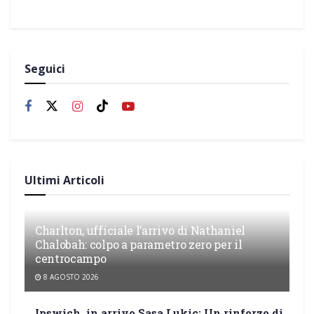
Seguici
Ultimi Articoli
Charlton, ufficiale l’arrivo di Nathaniel
Chalobah: colpo a parametro zero per il
centrocampo
8 AGOSTO 2026
Ipswich, in arrivo Sasa Lukic: Un rinforzo di