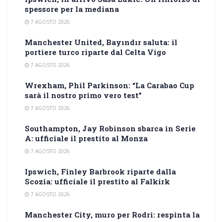
spessore per la mediana
7 AGOSTO 2026
Manchester United, Bayındır saluta: il
portiere turco riparte dal Celta Vigo
7 AGOSTO 2026
Wrexham, Phil Parkinson: “La Carabao Cup
sarà il nostro primo vero test”
7 AGOSTO 2026
Southampton, Jay Robinson sbarca in Serie
A: ufficiale il prestito al Monza
7 AGOSTO 2026
Ipswich, Finley Barbrook riparte dalla
Scozia: ufficiale il prestito al Falkirk
7 AGOSTO 2026
Manchester City, muro per Rodri: respinta la