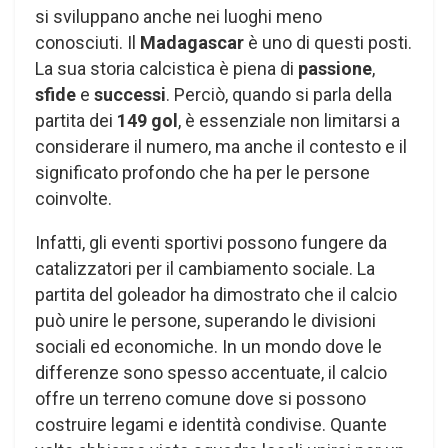
si sviluppano anche nei luoghi meno
conosciuti. Il
Madagascar
è uno di questi posti.
La sua storia calcistica è piena di
passione
,
sfide
e
successi
. Perciò, quando si parla della
partita dei
149 gol
, è essenziale non limitarsi a
considerare il numero, ma anche il contesto e il
significato profondo che ha per le persone
coinvolte.
Infatti, gli eventi sportivi possono fungere da
catalizzatori per il cambiamento sociale. La
partita del goleador ha dimostrato che il calcio
può unire le persone, superando le divisioni
sociali ed economiche. In un mondo dove le
differenze sono spesso accentuate, il calcio
offre un terreno comune dove si possono
costruire legami e identità condivise. Quante