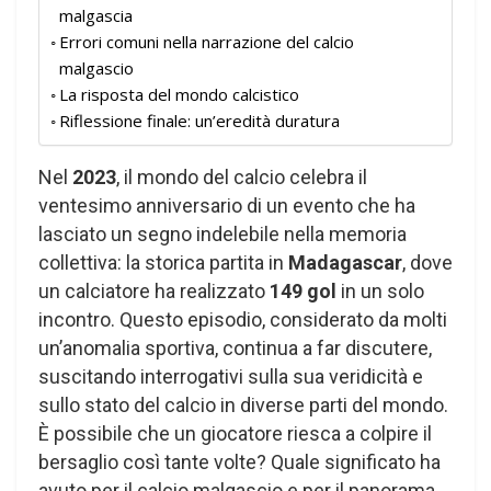
malgascia
Errori comuni nella narrazione del calcio
malgascio
La risposta del mondo calcistico
Riflessione finale: un’eredità duratura
Nel
2023
, il mondo del calcio celebra il
ventesimo anniversario di un evento che ha
lasciato un segno indelebile nella memoria
collettiva: la storica partita in
Madagascar
, dove
un calciatore ha realizzato
149 gol
in un solo
incontro. Questo episodio, considerato da molti
un’anomalia sportiva, continua a far discutere,
suscitando interrogativi sulla sua veridicità e
sullo stato del calcio in diverse parti del mondo.
È possibile che un giocatore riesca a colpire il
bersaglio così tante volte? Quale significato ha
avuto per il calcio malgascio e per il panorama