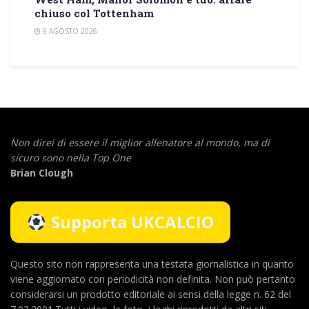
chiuso col Tottenham
9 AGOSTO 2026
Non direi di essere il miglior allenatore al mondo,
ma di
sicuro sono nella Top One
Brian Clough
Supporta UKCALCIO
Questo sito non rappresenta una testata giornalistica in quanto
viene aggiornato con periodicità non definita. Non può pertanto
considerarsi un prodotto editoriale ai sensi della legge n. 62 del