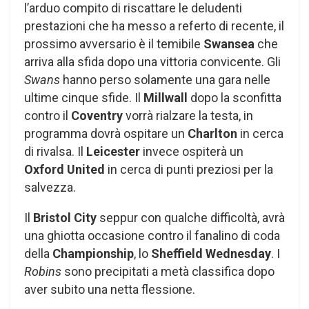
l’arduo compito di riscattare le deludenti
prestazioni che ha messo a referto di recente, il
prossimo avversario è il temibile
Swansea
che
arriva alla sfida dopo una vittoria convicente. Gli
Swans
hanno perso solamente una gara nelle
ultime cinque sfide. Il
Millwall
dopo la sconfitta
contro il
Coventry
vorrà rialzare la testa, in
programma dovrà ospitare un
Charlton
in cerca
di rivalsa. Il
Leicester
invece ospiterà un
Oxford United
in cerca di punti preziosi per la
salvezza.
Il
Bristol City
seppur con qualche difficoltà, avrà
una ghiotta occasione contro il fanalino di coda
della
Championship
, lo
Sheffield Wednesday
. I
Robins
sono precipitati a metà classifica dopo
aver subito una netta flessione.