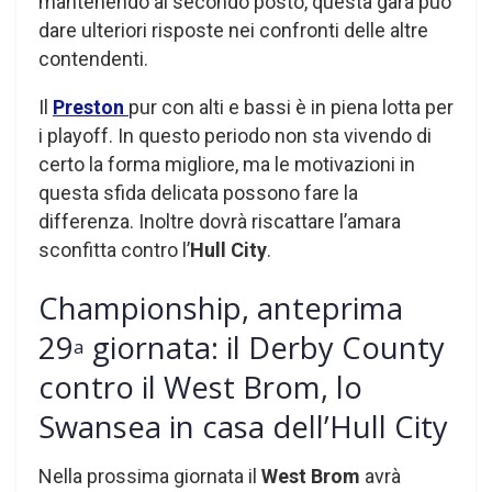
mantenendo al secondo posto, questa gara può
dare ulteriori risposte nei confronti delle altre
contendenti.
Il
Preston
pur con alti e bassi è in piena lotta per
i playoff. In questo periodo non sta vivendo di
certo la forma migliore, ma le motivazioni in
questa sfida delicata possono fare la
differenza. Inoltre dovrà riscattare l’amara
sconfitta contro l’
Hull City
.
Championship, anteprima
29
giornata: il Derby County
a
contro il West Brom, lo
Swansea in casa dell’Hull City
Nella prossima giornata il
West Brom
avrà