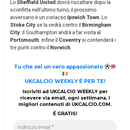
Lo
Sheffield United
dovrà riscattare dopo la
sconfitta nell’ultimo turno, il prossimo
avversario è un coriaceo
Ipswich Town
. Lo
Stoke City
se la vedrà contro il
Birmingham
City
. Il Southampton andrà a far visita al
Portsmouth
. Infine il
Coventry
si contenderà i
tre punti contro il
Norwich
.
Tu che sei un vero appassionato
UKCALCIO WEEKLY É PER TE!
Iscriviti ad UKCALCIO WEEKLY per
ricevere via email, ogni settimana, i
migliori contenuti di UKCALCIO.COM.
É GRATIS!