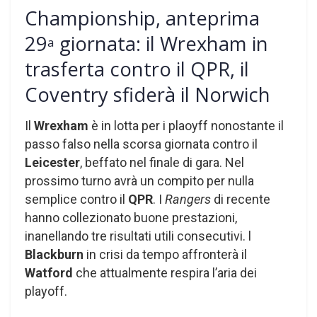
Championship, anteprima
29
giornata: il Wrexham in
a
trasferta contro il QPR, il
Coventry sfiderà il Norwich
Il
Wrexham
è in lotta per i plaoyff nonostante il
passo falso nella scorsa giornata contro il
Leicester
, beffato nel finale di gara. Nel
prossimo turno avrà un compito per nulla
semplice contro il
QPR
. I
Rangers
di recente
hanno collezionato buone prestazioni,
inanellando tre risultati utili consecutivi. l
Blackburn
in crisi da tempo affronterà il
Watford
che attualmente respira l’aria dei
playoff.