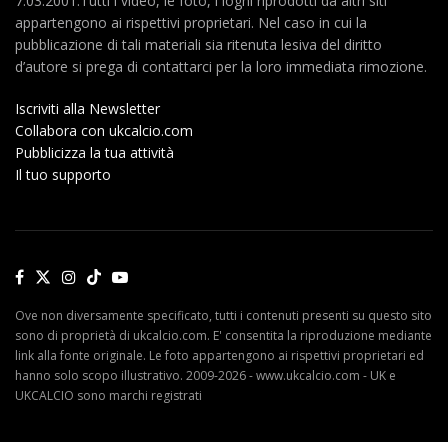
7.03.2001.Tutti i video, le foto, i loghi riprodotti da altri siti
appartengono ai rispettivi proprietari. Nel caso in cui la
pubblicazione di tali materiali sia ritenuta lesiva del diritto
d’autore si prega di contattarci per la loro immediata rimozione.
Iscriviti alla Newsletter
Collabora con ukcalcio.com
Pubblicizza la tua attività
Il tuo supporto
Ove non diversamente specificato, tutti i contenuti presenti su questo sito
sono di proprietà di ukcalcio.com. E' consentita la riproduzione mediante
link alla fonte originale. Le foto appartengono ai rispettivi proprietari ed
hanno solo scopo illustrativo. 2009-2026 - www.ukcalcio.com - UK e
UKCALCIO sono marchi registrati