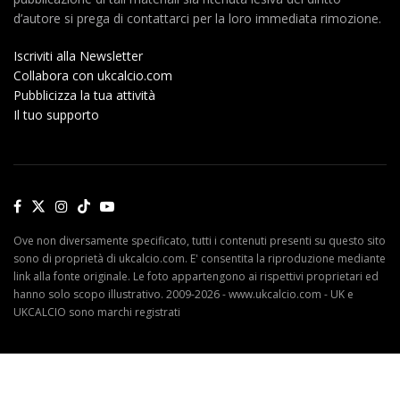
d’autore si prega di contattarci per la loro immediata rimozione.
Iscriviti alla Newsletter
Collabora con ukcalcio.com
Pubblicizza la tua attività
Il tuo supporto
Ove non diversamente specificato, tutti i contenuti presenti su questo sito
sono di proprietà di ukcalcio.com. E' consentita la riproduzione mediante
link alla fonte originale. Le foto appartengono ai rispettivi proprietari ed
hanno solo scopo illustrativo. 2009-2026 - www.ukcalcio.com - UK e
UKCALCIO sono marchi registrati