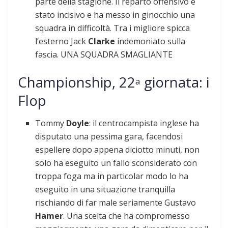
parte della stagione. Il reparto offensivo è
stato incisivo e ha messo in ginocchio una
squadra in difficoltà. Tra i migliore spicca
l’esterno Jack
Clarke
indemoniato sulla
fascia. UNA SQUADRA SMAGLIANTE
Championship, 22
giornata: i
a
Flop
Tommy
Doyle
: il centrocampista inglese ha
disputato una pessima gara, facendosi
espellere dopo appena diciotto minuti, non
solo ha eseguito un fallo sconsiderato con
troppa foga ma in particolar modo lo ha
eseguito in una situazione tranquilla
rischiando di far male seriamente Gustavo
Hamer
. Una scelta che ha compromesso