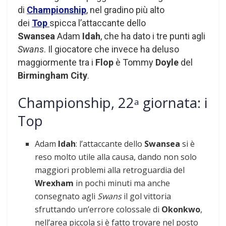
di
Championship
, nel gradino più alto
dei
Top
spicca l’attaccante dello
Swansea
Adam
Idah
,
che ha dato i tre punti agli
Swans
. Il giocatore che invece ha deluso
maggiormente tra i
Flop
è Tommy
Doyle
del
Birmingham City
.
Championship, 22
giornata: i
a
Top
Adam
Idah
: l’attaccante dello
Swansea
si è
reso molto utile alla causa, dando non solo
maggiori problemi alla retroguardia del
Wrexham
in pochi minuti ma anche
consegnato agli
Swans
il gol vittoria
sfruttando un’errore colossale di
Okonkwo
,
nell’area piccola si è fatto trovare nel posto