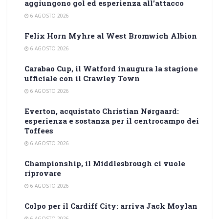
aggiungono gol ed esperienza all’attacco
6 AGOSTO 2026
Felix Horn Myhre al West Bromwich Albion
6 AGOSTO 2026
Carabao Cup, il Watford inaugura la stagione
ufficiale con il Crawley Town
6 AGOSTO 2026
Everton, acquistato Christian Nørgaard:
esperienza e sostanza per il centrocampo dei
Toffees
6 AGOSTO 2026
Championship, il Middlesbrough ci vuole
riprovare
6 AGOSTO 2026
Colpo per il Cardiff City: arriva Jack Moylan
6 AGOSTO 2026