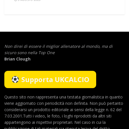
Non direi di essere il miglior allenatore al mondo,
ma di
sicuro sono nella Top One
Brian Clough
Supporta UKCALCIO
Questo sito non rappresenta una testata giornalistica in quanto
viene aggiornato con periodicità non definita. Non può pertanto
considerarsi un prodotto editoriale ai sensi della legge n. 62 del
7.03.2001.Tutti i video, le foto, i loghi riprodotti da altri siti
appartengono ai rispettivi proprietari. Nel caso in cui la
pubblicazione di tali materiali sia ritenuta lesiva del diritto