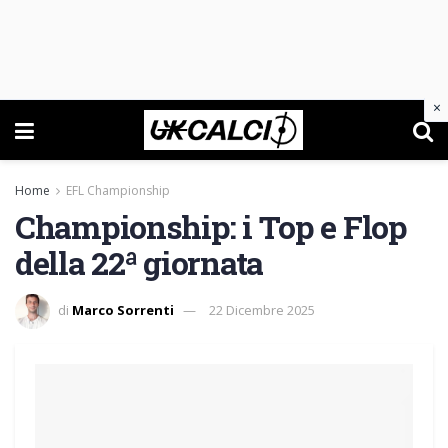
×
Home
EFL Championship
Championship: i Top e Flop
della 22ª giornata
di
Marco Sorrenti
22 Dicembre 2025