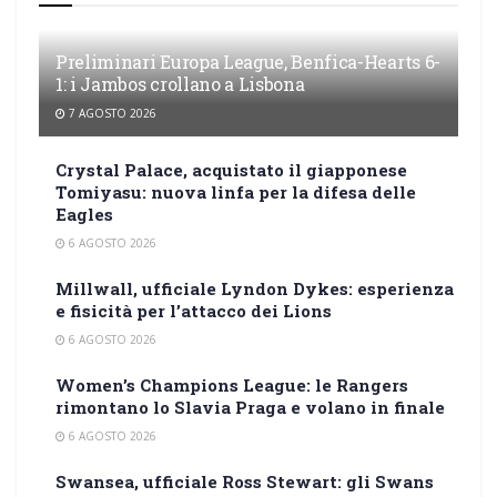
Preliminari Europa League, Benfica-Hearts 6-
1: i Jambos crollano a Lisbona
7 AGOSTO 2026
Crystal Palace, acquistato il giapponese
Tomiyasu: nuova linfa per la difesa delle
Eagles
6 AGOSTO 2026
Millwall, ufficiale Lyndon Dykes: esperienza
e fisicità per l’attacco dei Lions
6 AGOSTO 2026
Women’s Champions League: le Rangers
rimontano lo Slavia Praga e volano in finale
6 AGOSTO 2026
Swansea, ufficiale Ross Stewart: gli Swans