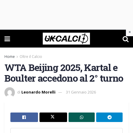
×
Home
Oltre il Calcio
WTA Beijing 2025, Kartal e
Boulter accedono al 2° turno
di
Leonardo Morelli
31 Gennaio 2026