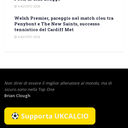
4 AGOSTO 2026
Welsh Premier, pareggio nel match clou tra
Penybont e The New Saints, successo
tennistico del Cardiff Met
4 AGOSTO 2026
Non direi di essere il miglior allenatore al mondo,
ma di
sicuro sono nella Top One
Brian Clough
Supporta UKCALCIO