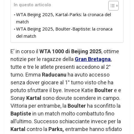
In questo articolo
WTA Beijing 2025, Kartal-Parks: la cronaca del
match
WTA Beijing 2025, Boulter-Baptiste: la cronaca
del match
E’ in corso il
WTA 1000 di Beijing 2025
, ottime
notizie per le ragazze della
Gran Bretagna
,
tutte e tre le atlete presenti accedono al 2°
turno. Emma
Raducanu
ha avuto accesso
senza dover giocare al 1° turno visto che ha
potuto sfruttare il bye. Invece Katie
Boulter
e e
Sonay
Kartal
sono dovute scendere in campo.
Vittoria per entrambe, la
Boulter
ha sconfitto la
Baptiste
in un match molto combattuto fino
all’ultimo. Successo schiacciante invece per la
Kartal
contro la
Parks,
entrambe hanno sfidato