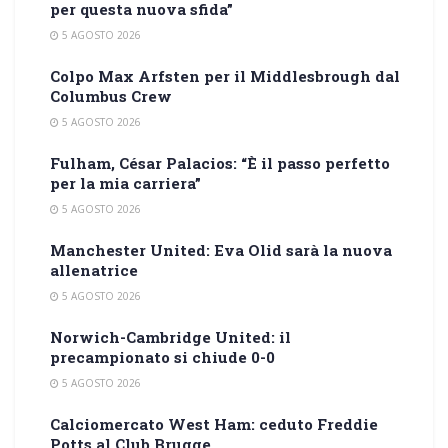
per questa nuova sfida”
5 AGOSTO 2026
Colpo Max Arfsten per il Middlesbrough dal
Columbus Crew
5 AGOSTO 2026
Fulham, César Palacios: “È il passo perfetto
per la mia carriera”
5 AGOSTO 2026
Manchester United: Eva Olid sarà la nuova
allenatrice
5 AGOSTO 2026
Norwich-Cambridge United: il
precampionato si chiude 0-0
5 AGOSTO 2026
Calciomercato West Ham: ceduto Freddie
Potts al Club Brugge