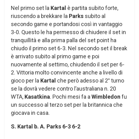
Nel primo set la
Kartal
è partita subito forte,
riuscendo a brekkare la
Parks
subito al
secondo game e portandosi così in vantaggio
3-0. Questo le ha permesso di chiudere il set in
tranquillità e alla prima palla del set point ha
chiudo il primo set 6-3. Nel secondo set il break
è arrivato subito al primo game e poi
nuovamente al settimo, chiudendo il set per 6-
2. Vittoria molto convincente anche a livello di
gioco per la
Kartal
che però adesso al 2° turno
se la dovrà vedere contro l’australiana n. 20
WTA,
Kasatkina
. Pochi mesi fa a
Wimbledon
fu
un successo al terzo set per la britannica che
giocava in casa.
S. Kartal b. A. Parks 6-3 6-2