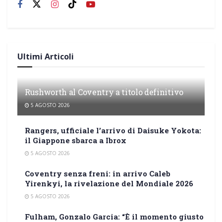
Ultimi Articoli
Rushworth al Coventry a titolo definitivo
5 AGOSTO 2026
Rangers, ufficiale l’arrivo di Daisuke Yokota:
il Giappone sbarca a Ibrox
5 AGOSTO 2026
Coventry senza freni: in arrivo Caleb
Yirenkyi, la rivelazione del Mondiale 2026
5 AGOSTO 2026
Fulham, Gonzalo Garcia: “È il momento giusto