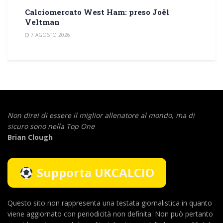
Calciomercato West Ham: preso Joël
Veltman
7 AGOSTO 2026
Non direi di essere il miglior allenatore al mondo,
ma di
sicuro sono nella Top One
Brian Clough
Supporta UKCALCIO
Questo sito non rappresenta una testata giornalistica in quanto
viene aggiornato con periodicità non definita. Non può pertanto