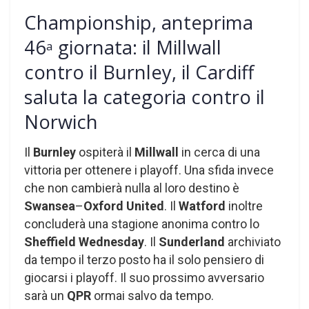
Championship, anteprima
46
giornata: il Millwall
a
contro il Burnley, il Cardiff
saluta la categoria contro il
Norwich
Il
Burnley
ospiterà il
Millwall
in cerca di una
vittoria per ottenere i playoff. Una sfida invece
che non cambierà nulla al loro destino è
Swansea
–
Oxford United
. Il
Watford
inoltre
concluderà una stagione anonima contro lo
Sheffield Wednesday
. Il
Sunderland
archiviato
da tempo il terzo posto ha il solo pensiero di
giocarsi i playoff. Il suo prossimo avversario
sarà un
QPR
ormai salvo da tempo.