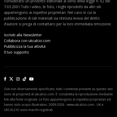
considerarsi un prodotto editoriale ai sensi della legge n. 62 del
7.03.2001.Tutti i video, le foto, i loghi riprodotti da altri siti
appartengono ai rispettivi proprietari. Nel caso in cui la
pubblicazione di tali materiali sia ritenuta lesiva del diritto
d’autore si prega di contattarci per la loro immediata rimozione.
Iscriviti alla Newsletter
Collabora con ukcalcio.com
Pubblicizza la tua attività
Il tuo supporto
Ove non diversamente specificato, tutti i contenuti presenti su questo sito
sono di proprietà di ukcalcio.com. E' consentita la riproduzione mediante
link alla fonte originale. Le foto appartengono ai rispettivi proprietari ed
hanno solo scopo illustrativo. 2009-2026 - www.ukcalcio.com - UK e
UKCALCIO sono marchi registrati