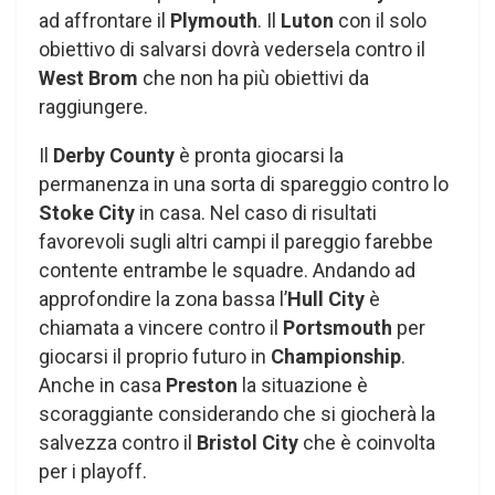
ad affrontare il
Plymouth
. Il
Luton
con il solo
obiettivo di salvarsi dovrà vedersela contro il
West Brom
che non ha più obiettivi da
raggiungere.
Il
Derby County
è pronta giocarsi la
permanenza in una sorta di spareggio contro lo
Stoke City
in casa. Nel caso di risultati
favorevoli sugli altri campi il pareggio farebbe
contente entrambe le squadre. Andando ad
approfondire la zona bassa l’
Hull City
è
chiamata a vincere contro il
Portsmouth
per
giocarsi il proprio futuro in
Championship
.
Anche in casa
Preston
la situazione è
scoraggiante considerando che si giocherà la
salvezza contro il
Bristol City
che è coinvolta
per i playoff.