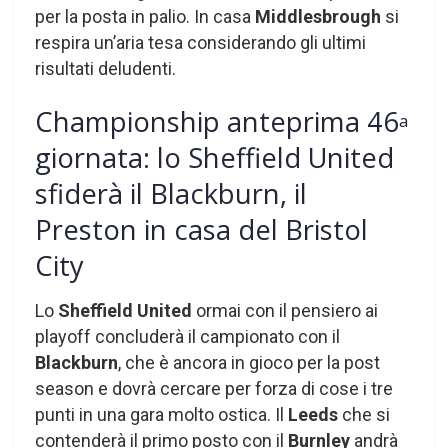
per la posta in palio. In casa
Middlesbrough
si
respira un’aria tesa considerando gli ultimi
risultati deludenti.
Championship anteprima 46
a
giornata: lo Sheffield United
sfiderà il Blackburn, il
Preston in casa del Bristol
City
Lo
Sheffield United
ormai con il pensiero ai
playoff concluderà il campionato con il
Blackburn
, che è ancora in gioco per la post
season e dovrà cercare per forza di cose i tre
punti in una gara molto ostica. Il
Leeds
che si
contenderà il primo posto con il
Burnley
andrà