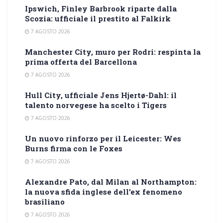
Ipswich, Finley Barbrook riparte dalla
Scozia: ufficiale il prestito al Falkirk
7 AGOSTO 2026
Manchester City, muro per Rodri: respinta la
prima offerta del Barcellona
7 AGOSTO 2026
Hull City, ufficiale Jens Hjertø-Dahl: il
talento norvegese ha scelto i Tigers
7 AGOSTO 2026
Un nuovo rinforzo per il Leicester: Wes
Burns firma con le Foxes
7 AGOSTO 2026
Alexandre Pato, dal Milan al Northampton:
la nuova sfida inglese dell’ex fenomeno
brasiliano
7 AGOSTO 2026