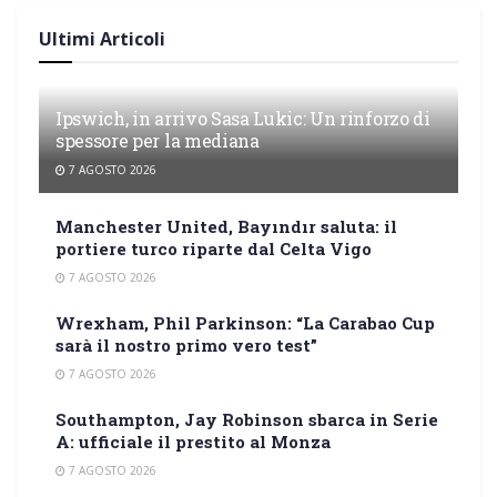
Ultimi Articoli
Ipswich, in arrivo Sasa Lukic: Un rinforzo di
spessore per la mediana
7 AGOSTO 2026
Manchester United, Bayındır saluta: il
portiere turco riparte dal Celta Vigo
7 AGOSTO 2026
Wrexham, Phil Parkinson: “La Carabao Cup
sarà il nostro primo vero test”
7 AGOSTO 2026
Southampton, Jay Robinson sbarca in Serie
A: ufficiale il prestito al Monza
7 AGOSTO 2026