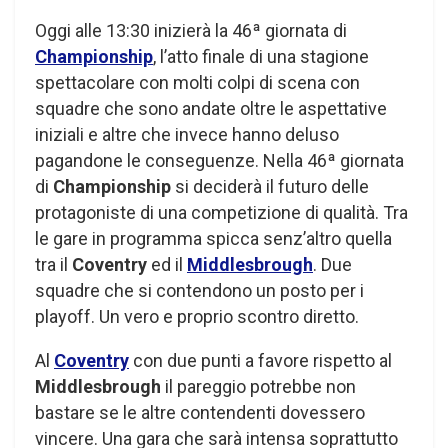
Oggi alle 13:30 inizierà la 46ª giornata di
Championship
, l’atto finale di una stagione
spettacolare con molti colpi di scena con
squadre che sono andate oltre le aspettative
iniziali e altre che invece hanno deluso
pagandone le conseguenze. Nella 46ª giornata
di
Championship
si deciderà il futuro delle
protagoniste di una competizione di qualità. Tra
le gare in programma spicca senz’altro quella
tra il
Coventry
ed il
Middlesbrough
. Due
squadre che si contendono un posto per i
playoff. Un vero e proprio scontro diretto.
Al
Coventry
con due punti a favore rispetto al
Middlesbrough
il pareggio potrebbe non
bastare se le altre contendenti dovessero
vincere. Una gara che sarà intensa soprattutto