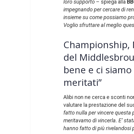
loro supporto
– spiega alla
BB
impegnando per cercare di renderl
insieme su come possiamo proc
Voglio sfruttare al meglio ques
Championship, M
del Middlesbrou
bene e ci siamo 
meritati”
Alibi non ne cerca e sconti no
valutare la prestazione del s
fatto nulla per vincere questa p
meritavamo di vincerla. E’ stat
hanno fatto di più rivelandosi pi