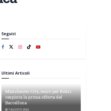
Seguici
Ultimi Articoli
Manchester City, muro per Rodri:
respinta la prima offerta del
Barcellona
7 AGOSTO 2026