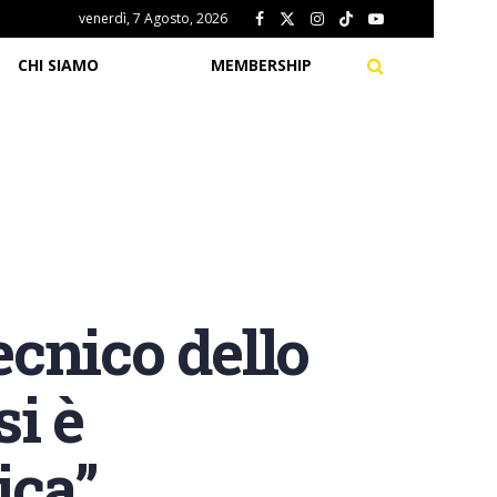
venerdì, 7 Agosto, 2026
CHI SIAMO
MEMBERSHIP
cnico dello
si è
ica”