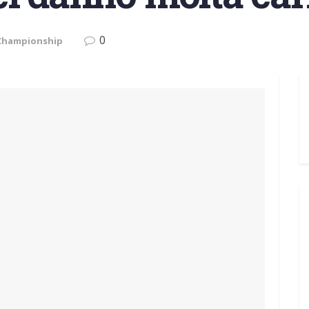
0
 Championship