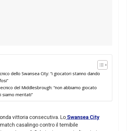
nico dello Swansea City: “i giocatori stanno dando
fosi”
 tecnico del Middlesbrough: “non abbiamo giocato
i siamo meritati”
econda vittoria consecutiva. Lo
Swansea City
l match casalingo contro il temibile