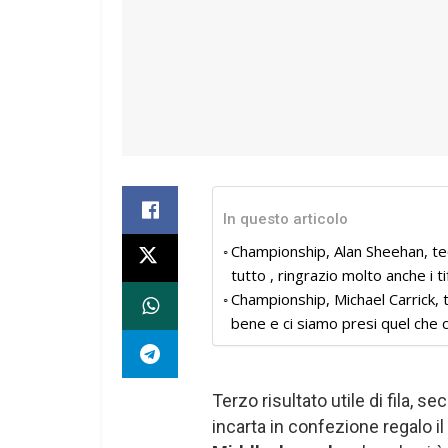
In questo articolo
Championship, Alan Sheehan, tec
tutto , ringrazio molto anche i ti
Championship, Michael Carrick,
bene e ci siamo presi quel che c
Terzo risultato utile di fila, s
incarta in confezione regalo i