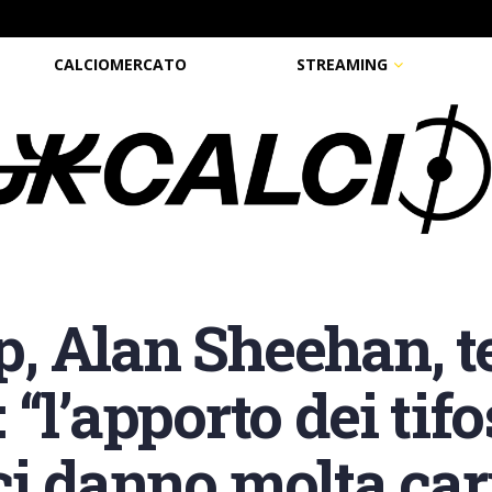
CALCIOMERCATO
STREAMING
 Alan Sheehan, te
“l’apporto dei tifo
ci danno molta car