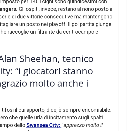
 imposto per 1-0. I cigni sono quindicesimi con
angers.
Gli ospiti, invece, restano al nono posto a
serie di due vittorie consecutive ma mantengono
itagliare un posto nei playoff. Il gol partita giunge
he raccoglie un filtrante da centrocampo e
Alan Sheehan, tecnico
ty: “i giocatori stanno
ngrazio molto anche i
 tifosi il cui apporto, dice, è sempre encomiabile.
ro che quelle urla di incitamento sugli spalti
campo dello
Swansea City:
“
apprezzo molto il