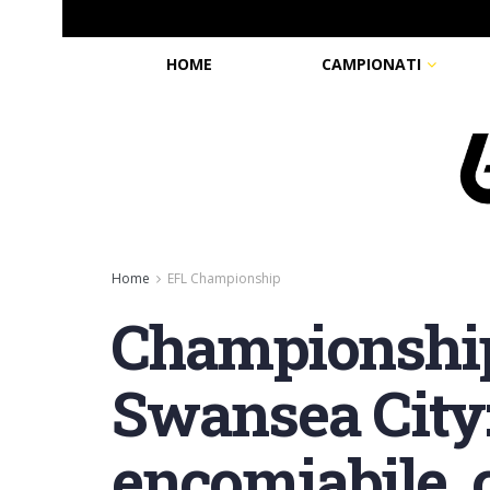
HOME
CAMPIONATI
Home
EFL Championship
Championship,
Swansea City: 
encomiabile, 