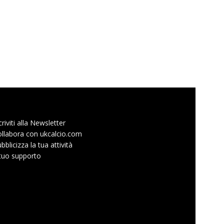
criviti alla Newsletter
llabora con ukcalcio.com
bblicizza la tua attività
 tuo supporto