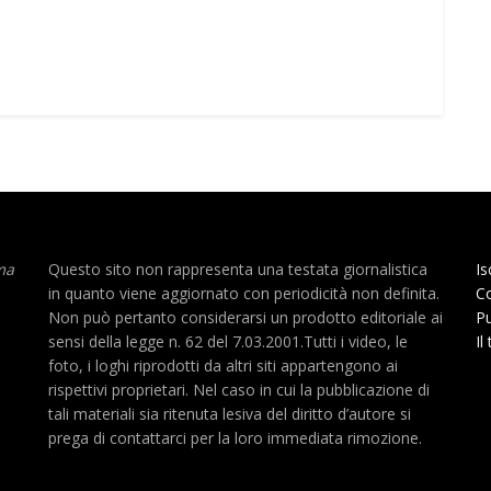
ma
Questo sito non rappresenta una testata giornalistica
Is
in quanto viene aggiornato con periodicità non definita.
Co
Non può pertanto considerarsi un prodotto editoriale ai
Pu
sensi della legge n. 62 del 7.03.2001.Tutti i video, le
Il
foto, i loghi riprodotti da altri siti appartengono ai
rispettivi proprietari. Nel caso in cui la pubblicazione di
tali materiali sia ritenuta lesiva del diritto d’autore si
prega di contattarci per la loro immediata rimozione.