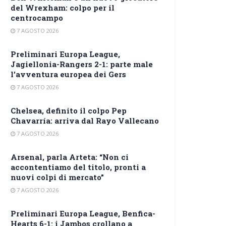
del Wrexham: colpo per il
centrocampo
7 AGOSTO 2026
Preliminari Europa League,
Jagiellonia-Rangers 2-1: parte male
l’avventura europea dei Gers
7 AGOSTO 2026
Chelsea, definito il colpo Pep
Chavarría: arriva dal Rayo Vallecano
7 AGOSTO 2026
Arsenal, parla Arteta: “Non ci
accontentiamo del titolo, pronti a
nuovi colpi di mercato”
7 AGOSTO 2026
Preliminari Europa League, Benfica-
Hearts 6-1: i Jambos crollano a