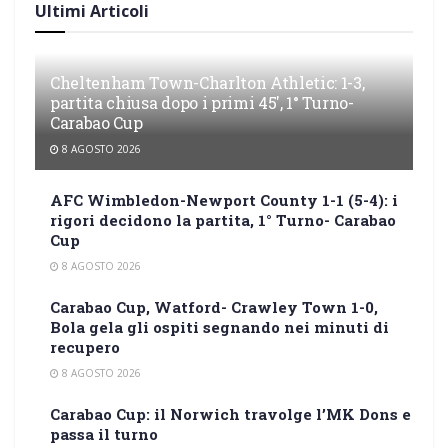
Ultimi Articoli
Cheltenham Town-Charlton Athletic: 1-3,
partita chiusa dopo i primi 45′, 1° Turno-
Carabao Cup
8 AGOSTO 2026
AFC Wimbledon-Newport County 1-1 (5-4): i
rigori decidono la partita, 1° Turno- Carabao
Cup
8 AGOSTO 2026
Carabao Cup, Watford- Crawley Town 1-0,
Bola gela gli ospiti segnando nei minuti di
recupero
8 AGOSTO 2026
Carabao Cup: il Norwich travolge l’MK Dons e
passa il turno