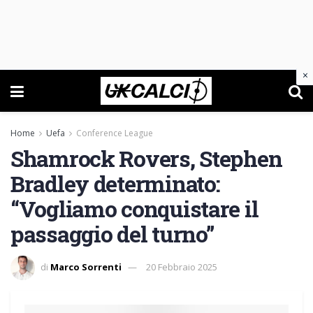
×
Home
Uefa
Conference League
Shamrock Rovers, Stephen
Bradley determinato:
“Vogliamo conquistare il
passaggio del turno”
di
Marco Sorrenti
20 Febbraio 2025