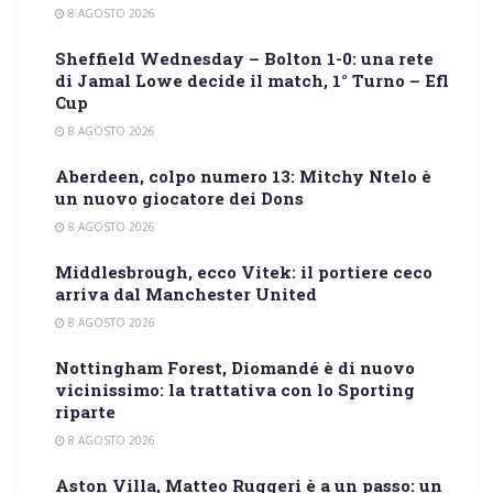
8 AGOSTO 2026
Sheffield Wednesday – Bolton 1-0: una rete
di Jamal Lowe decide il match, 1° Turno – Efl
Cup
8 AGOSTO 2026
Aberdeen, colpo numero 13: Mitchy Ntelo è
un nuovo giocatore dei Dons
8 AGOSTO 2026
Middlesbrough, ecco Vitek: il portiere ceco
arriva dal Manchester United
8 AGOSTO 2026
Nottingham Forest, Diomandé è di nuovo
vicinissimo: la trattativa con lo Sporting
riparte
8 AGOSTO 2026
Aston Villa, Matteo Ruggeri è a un passo: un