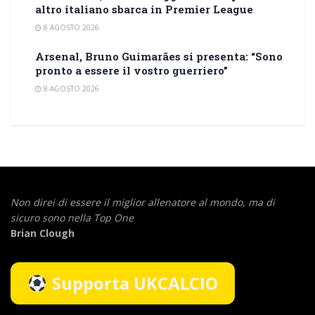
altro italiano sbarca in Premier League
8 AGOSTO 2026
Arsenal, Bruno Guimarães si presenta: “Sono
pronto a essere il vostro guerriero”
8 AGOSTO 2026
Non direi di essere il miglior allenatore al mondo,
ma di
sicuro sono nella Top One
Brian Clough
Supporta UKCALCIO