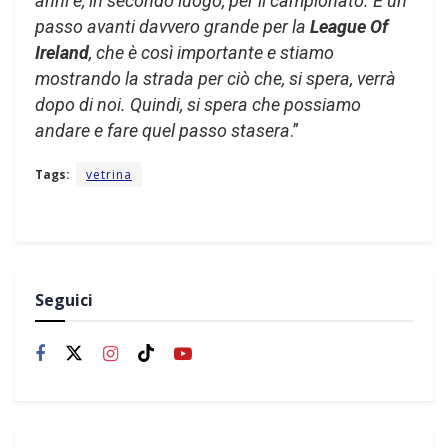
anni e, in secondo luogo, per il campionato. È un
passo avanti davvero grande per la
League Of
Ireland
, che è così importante e stiamo
mostrando la strada per ciò che, si spera, verrà
dopo di noi. Quindi, si spera che possiamo
andare e fare quel passo stasera
.”
Tags:
vetrina
Seguici