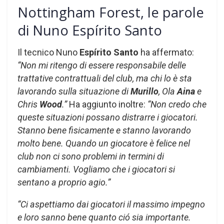
Nottingham Forest, le parole
di Nuno Espírito Santo
Il tecnico Nuno
Espírito Santo
ha affermato:
“Non mi ritengo di essere responsabile delle
trattative contrattuali del club, ma chi lo è sta
lavorando sulla situazione di
Murillo
, Ola
Aina
e
Chris
Wood
.”
Ha aggiunto inoltre:
“Non credo che
queste situazioni possano distrarre i giocatori.
Stanno bene fisicamente e stanno lavorando
molto bene. Quando un giocatore è felice nel
club non ci sono problemi in termini di
cambiamenti. Vogliamo che i giocatori si
sentano a proprio agio.”
“Ci aspettiamo dai giocatori il massimo impegno
e loro sanno bene quanto ció sia importante.