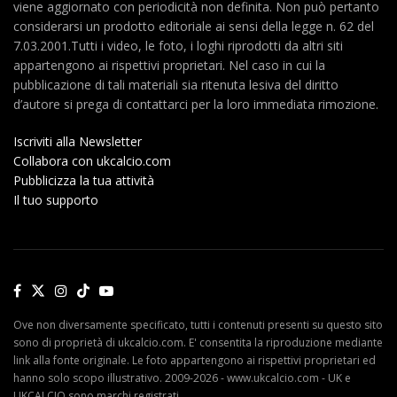
viene aggiornato con periodicità non definita. Non può pertanto
considerarsi un prodotto editoriale ai sensi della legge n. 62 del
7.03.2001.Tutti i video, le foto, i loghi riprodotti da altri siti
appartengono ai rispettivi proprietari. Nel caso in cui la
pubblicazione di tali materiali sia ritenuta lesiva del diritto
d’autore si prega di contattarci per la loro immediata rimozione.
Iscriviti alla Newsletter
Collabora con ukcalcio.com
Pubblicizza la tua attività
Il tuo supporto
Ove non diversamente specificato, tutti i contenuti presenti su questo sito
sono di proprietà di ukcalcio.com. E' consentita la riproduzione mediante
link alla fonte originale. Le foto appartengono ai rispettivi proprietari ed
hanno solo scopo illustrativo. 2009-2026 - www.ukcalcio.com - UK e
UKCALCIO sono marchi registrati