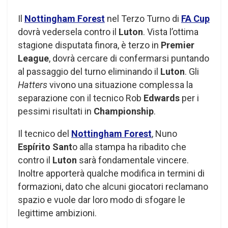
Il
Nottingham Forest
nel Terzo Turno di
FA Cup
dovrà vedersela contro il
Luton
. Vista l’ottima
stagione disputata finora, è terzo in
Premier
League
, dovrà cercare di confermarsi puntando
al passaggio del turno eliminando il
Luton
. Gli
Hatters
vivono una situazione complessa la
separazione con il tecnico Rob
Edwards
per i
pessimi risultati in
Championship
.
Il tecnico del
Nottingham Forest
, Nuno
Espírito Sant
o alla stampa ha ribadito che
contro il
Luton
sarà fondamentale vincere.
Inoltre apporterà qualche modifica in termini di
formazioni, dato che alcuni giocatori reclamano
spazio e vuole dar loro modo di sfogare le
legittime ambizioni.