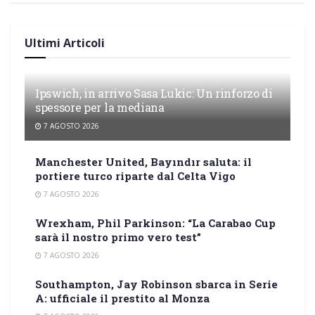
Ultimi Articoli
Ipswich, in arrivo Sasa Lukic: Un rinforzo di
spessore per la mediana
7 AGOSTO 2026
Manchester United, Bayındır saluta: il
portiere turco riparte dal Celta Vigo
7 AGOSTO 2026
Wrexham, Phil Parkinson: “La Carabao Cup
sarà il nostro primo vero test”
7 AGOSTO 2026
Southampton, Jay Robinson sbarca in Serie
A: ufficiale il prestito al Monza