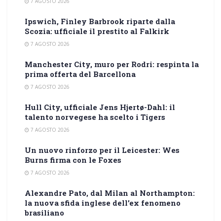
7 AGOSTO 2026
Ipswich, Finley Barbrook riparte dalla
Scozia: ufficiale il prestito al Falkirk
7 AGOSTO 2026
Manchester City, muro per Rodri: respinta la
prima offerta del Barcellona
7 AGOSTO 2026
Hull City, ufficiale Jens Hjertø-Dahl: il
talento norvegese ha scelto i Tigers
7 AGOSTO 2026
Un nuovo rinforzo per il Leicester: Wes
Burns firma con le Foxes
7 AGOSTO 2026
Alexandre Pato, dal Milan al Northampton:
la nuova sfida inglese dell’ex fenomeno
brasiliano