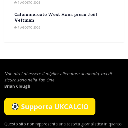
7 AGOSTO 2026
Calciomercato West Ham: preso Joël
Veltman
7 AGOSTO 2026
Non direi di essere il miglior allenatore al mondo,
ma di
sicuro sono nella Top One
Brian Clough
Supporta UKCALCIO
Questo sito non rappresenta una testata giornalistica in quanto