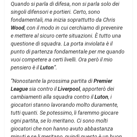
Quando si parla di difesa, non si parla solo dei
singoli difensori e portieri. Certo, sono
fondamentali, ma inizia soprattutto da Chris
Wood
, con il modo in cui cerchiamo di prevenire
e mettere al sicuro certe situazioni. È tutto una
questione di squadra. La porta inviolata è il
punto di partenza fondamentale per me quando
vuoi competere a certi livelli. Ora però il mio
pensiero è il
Luton
“.
“Nonostante la prossima partita di
Premier
League
sia contro il
Liverpool
, apporterò dei
cambiamenti alla squadra contro il
Luton
, i
giocatori stanno lavorando molto duramente,
tutti quanti. Se potessimo, li faremmo giocare
ogni partita, se lo meritano. Ci sono molti
giocatori che non hanno avuto abbastanza
minuti e se li meritano, quindi questo è un buon