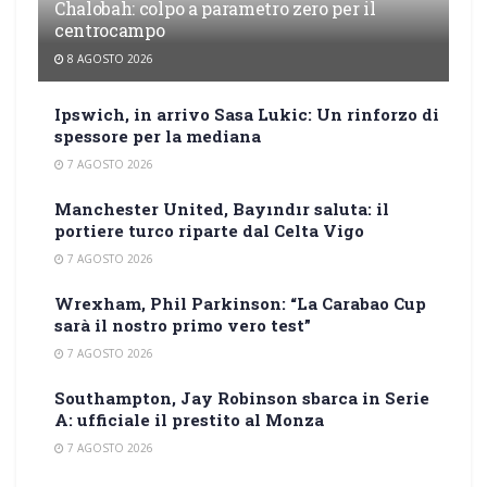
Chalobah: colpo a parametro zero per il
centrocampo
8 AGOSTO 2026
Ipswich, in arrivo Sasa Lukic: Un rinforzo di
spessore per la mediana
7 AGOSTO 2026
Manchester United, Bayındır saluta: il
portiere turco riparte dal Celta Vigo
7 AGOSTO 2026
Wrexham, Phil Parkinson: “La Carabao Cup
sarà il nostro primo vero test”
7 AGOSTO 2026
Southampton, Jay Robinson sbarca in Serie
A: ufficiale il prestito al Monza
7 AGOSTO 2026