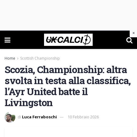
×
Home
Scottish Championship
Scozia, Championship: altra
svolta in testa alla classifica,
l’Ayr United batte il
Livingston
di
Luca Ferraboschi
10 Febbraio 2026