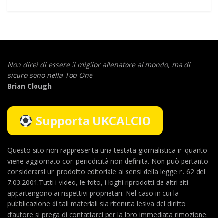
Non direi di essere il miglior allenatore al mondo,
ma di
sicuro sono nella Top One
Brian Clough
Supporta UKCALCIO
Questo sito non rappresenta una testata giornalistica in quanto
viene aggiornato con periodicità non definita. Non può pertanto
considerarsi un prodotto editoriale ai sensi della legge n. 62 del
7.03.2001.Tutti i video, le foto, i loghi riprodotti da altri siti
appartengono ai rispettivi proprietari. Nel caso in cui la
pubblicazione di tali materiali sia ritenuta lesiva del diritto
d’autore si prega di contattarci per la loro immediata rimozione.