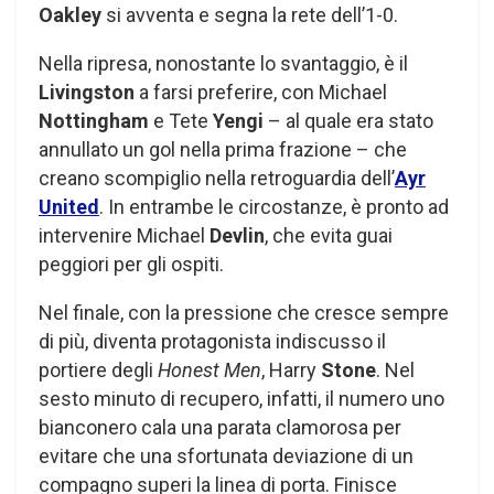
Oakley
si avventa e segna la rete dell’1-0.
Nella ripresa, nonostante lo svantaggio, è il
Livingston
a farsi preferire, con Michael
Nottingham
e Tete
Yengi
– al quale era stato
annullato un gol nella prima frazione – che
creano scompiglio nella retroguardia dell’
Ayr
United
. In entrambe le circostanze, è pronto ad
intervenire Michael
Devlin
, che evita guai
peggiori per gli ospiti.
Nel finale, con la pressione che cresce sempre
di più, diventa protagonista indiscusso il
portiere degli
Honest Men
, Harry
Stone
. Nel
sesto minuto di recupero, infatti, il numero uno
bianconero cala una parata clamorosa per
evitare che una sfortunata deviazione di un
compagno superi la linea di porta. Finisce