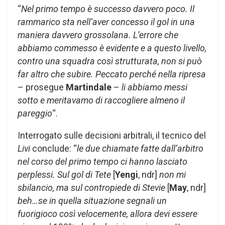
“
Nel primo tempo è successo davvero poco. Il
rammarico sta nell’aver concesso il gol in una
maniera davvero grossolana. L’errore che
abbiamo commesso è evidente e a questo livello,
contro una squadra così strutturata, non si può
far altro che subire. Peccato perché nella ripresa
– prosegue
Martindale
–
li abbiamo messi
sotto e meritavamo di raccogliere almeno il
pareggio
“.
Interrogato sulle decisioni arbitrali, il tecnico del
Livi
conclude: “
le due chiamate fatte dall’arbitro
nel corso del primo tempo ci hanno lasciato
perplessi. Sul gol di Tete
[
Yengi
, ndr]
non mi
sbilancio, ma sul contropiede di Stevie
[
May
, ndr]
beh…se in quella situazione segnali un
fuorigioco così velocemente, allora devi essere