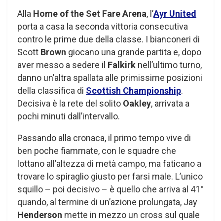
Alla
Home of the Set Fare Arena
, l’
Ayr United
porta a casa la seconda vittoria consecutiva
contro le prime due della classe. I bianconeri di
Scott
Brown
giocano una grande partita e, dopo
aver messo a sedere il
Falkirk
nell’ultimo turno,
danno un’altra spallata alle primissime posizioni
della classifica di
Scottish Championship
.
Decisiva è la rete del solito
Oakley
, arrivata a
pochi minuti dall’intervallo.
Passando alla cronaca, il primo tempo vive di
ben poche fiammate, con le squadre che
lottano all’altezza di metà campo, ma faticano a
trovare lo spiraglio giusto per farsi male. L’unico
squillo – poi decisivo – è quello che arriva al 41°
quando, al termine di un’azione prolungata, Jay
Henderson
mette in mezzo un cross sul quale