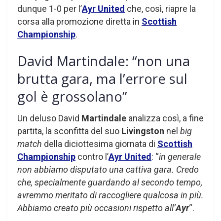
dunque 1-0 per l’
Ayr United
che, così, riapre la
corsa alla promozione diretta in
Scottish
Championship
.
David Martindale: “non una
brutta gara, ma l’errore sul
gol è grossolano”
Un deluso David
Martindale
analizza così, a fine
partita, la sconfitta del suo
Livingston
nel
big
match
della diciottesima giornata di
Scottish
Championship
contro l’
Ayr United
: “
in generale
non abbiamo disputato una cattiva gara. Credo
che, specialmente guardando al secondo tempo,
avremmo meritato di raccogliere qualcosa in più.
Abbiamo creato più occasioni rispetto all’
Ayr
“.