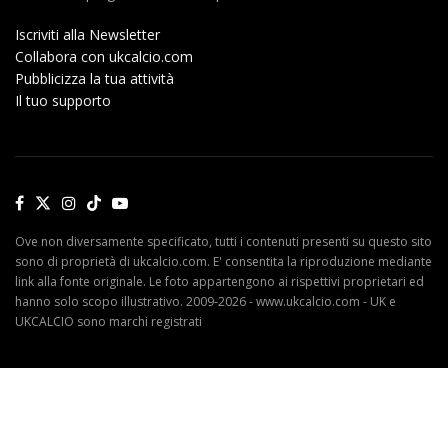
Iscriviti alla Newsletter
Collabora con ukcalcio.com
Pubblicizza la tua attività
Il tuo supporto
Ove non diversamente specificato, tutti i contenuti presenti su questo sito
sono di proprietà di ukcalcio.com. E' consentita la riproduzione mediante
link alla fonte originale. Le foto appartengono ai rispettivi proprietari ed
hanno solo scopo illustrativo. 2009-2026 - www.ukcalcio.com - UK e
UKCALCIO sono marchi registrati