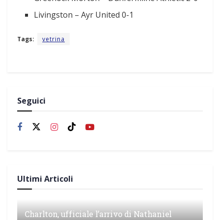
Livingston – Ayr United 0-1
Tags:
vetrina
Seguici
Ultimi Articoli
Charlton, ufficiale l’arrivo di Nathaniel