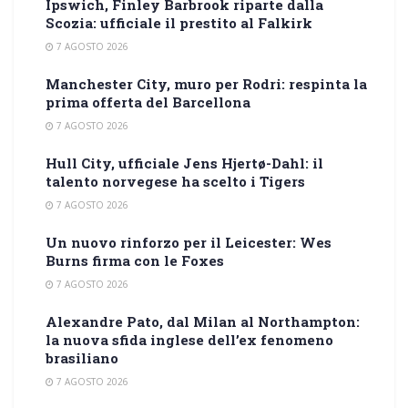
Ipswich, Finley Barbrook riparte dalla
Scozia: ufficiale il prestito al Falkirk
7 AGOSTO 2026
Manchester City, muro per Rodri: respinta la
prima offerta del Barcellona
7 AGOSTO 2026
Hull City, ufficiale Jens Hjertø-Dahl: il
talento norvegese ha scelto i Tigers
7 AGOSTO 2026
Un nuovo rinforzo per il Leicester: Wes
Burns firma con le Foxes
7 AGOSTO 2026
Alexandre Pato, dal Milan al Northampton:
la nuova sfida inglese dell’ex fenomeno
brasiliano
7 AGOSTO 2026