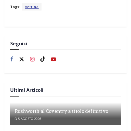
Tags:
vetrina
Seguici
Ultimi Articoli
Rushworth al Coventry a titolo definitivo
5 AGOSTO 2026