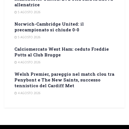
allenatrice
5 AGOSTO 2026
Norwich-Cambridge United: il
precampionato si chiude 0-0
5 AGOSTO 2026
Calciomercato West Ham: ceduto Freddie
Potts al Club Brugge
4 AGOSTO 2026
Welsh Premier, pareggio nel match clou tra
Penybont e The New Saints, successo
tennistico del Cardiff Met
4 AGOSTO 2026