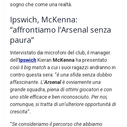
sogno che come una realtà.
Ipswich, McKenna:
“affrontiamo l’Arsenal senza
paura”
Intervistato dai microfoni del club, il manager
dell’
Ipswich
Kieran
McKenna
ha presentato
così il
big match
a cui i suoi ragazzi andranno in
contro questa sera: “
è una sfida senza dubbio
affascinante. L’
Arsenal
è ovviamente una
grande squadra, piena di ottimi giocatori e con
uno stile efficace e ben riconosciuto. Per noi,
comunque, si tratta di un’ulteriore opportunità di
crescita
“.
“
Se consideriamo il percorso che abbiamo