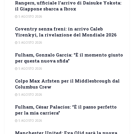
Rangers, ufficiale l’arrivo di Daisuke Yokota:
il Giappone sbarca a Ibrox
5 AGOSTO 2026
Coventry senza freni: in arrivo Caleb
Yirenkyi, la rivelazione del Mondiale 2026
5 AGOSTO 2026
Fulham, Gonzalo Garcia: “È il momento giusto
per questa nuova sfida”
5 AGOSTO 2026
Colpo Max Arfsten per il Middlesbrough dal
Columbus Crew
5 AGOSTO 2026
Fulham, César Palacios: “È il passo perfetto
per la mia carriera”
5 AGOSTO 2026
Manchester United: Eva Olid sarà la nuova