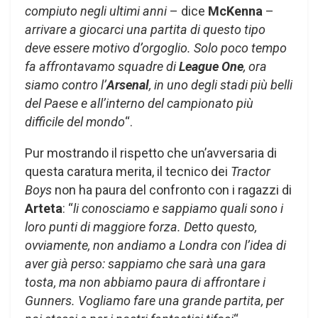
compiuto negli ultimi anni
– dice
McKenna
–
arrivare a giocarci una partita di questo tipo
deve essere motivo d’orgoglio. Solo poco tempo
fa affrontavamo squadre di
League One
, ora
siamo contro l’
Arsenal
, in uno degli stadi più belli
del Paese e all’interno del campionato più
difficile del mondo
“.
Pur mostrando il rispetto che un’avversaria di
questa caratura merita, il tecnico dei
Tractor
Boys
non ha paura del confronto con i ragazzi di
Arteta
: “
li conosciamo e sappiamo quali sono i
loro punti di maggiore forza. Detto questo,
ovviamente, non andiamo a Londra con l’idea di
aver già perso: sappiamo che sarà una gara
tosta, ma non abbiamo paura di affrontare i
Gunners. Vogliamo fare una grande partita, per