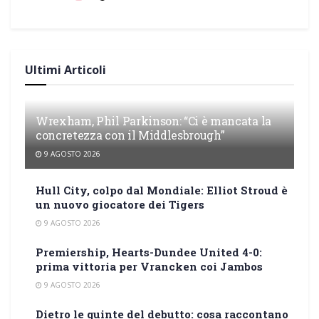
Ultimi Articoli
Wrexham, Phil Parkinson: “Ci è mancata la
concretezza con il Middlesbrough”
9 AGOSTO 2026
Hull City, colpo dal Mondiale: Elliot Stroud è
un nuovo giocatore dei Tigers
9 AGOSTO 2026
Premiership, Hearts-Dundee United 4-0:
prima vittoria per Vrancken coi Jambos
9 AGOSTO 2026
Dietro le quinte del debutto: cosa raccontano