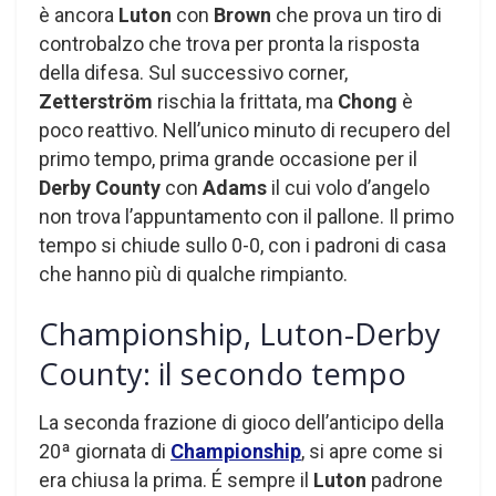
è ancora
Luton
con
Brown
che prova un tiro di
controbalzo che trova per pronta la risposta
della difesa. Sul successivo corner,
Zetterström
rischia la frittata, ma
Chong
è
poco reattivo. Nell’unico minuto di recupero del
primo tempo, prima grande occasione per il
Derby County
con
Adams
il cui volo d’angelo
non trova l’appuntamento con il pallone. Il primo
tempo si chiude sullo 0-0, con i padroni di casa
che hanno più di qualche rimpianto.
Championship, Luton-Derby
County: il secondo tempo
La seconda frazione di gioco dell’anticipo della
20ª giornata di
Championship
, si apre come si
era chiusa la prima. É sempre il
Luton
padrone