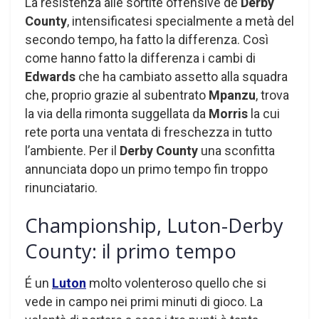
La resistenza alle sortite offensive de
Derby
County
, intensificatesi specialmente a metà del
secondo tempo, ha fatto la differenza. Così
come hanno fatto la differenza i cambi di
Edwards
che ha cambiato assetto alla squadra
che, proprio grazie al subentrato
Mpanzu
, trova
la via della rimonta suggellata da
Morris
la cui
rete porta una ventata di freschezza in tutto
l’ambiente. Per il
Derby County
una sconfitta
annunciata dopo un primo tempo fin troppo
rinunciatario.
Championship, Luton-Derby
County: il primo tempo
É un
Luton
molto volenteroso quello che si
vede in campo nei primi minuti di gioco. La