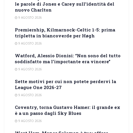
le parole di Jones e Carey sull’identità del
nuovo Charlton
9 AGOSTO 2026
Premiership, Kilmarnock-Celtic 1-5: prima
tripletta in biancoverde per Høgh
9 AGOSTO 2026
Watford, Alessio Dionisi: “Non sono del tutto
soddisfatto ma l’importante era vincere”
9 AGOSTO 2026
Sette motivi per cui non potete perdervi la
League One 2026-27
9 AGOSTO 2026
Coventry, torna Gustavo Hamer: il grande ex
è a un passo dagli Sky Blues
9 AGOSTO 2026