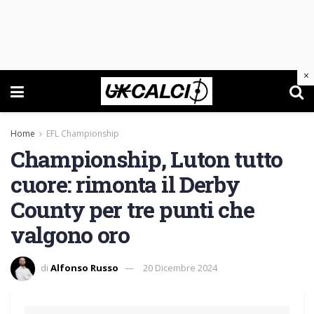
×
Home
EFL Championship
Championship, Luton tutto
cuore: rimonta il Derby
County per tre punti che
valgono oro
di
Alfonso Russo
20 Dicembre 2024