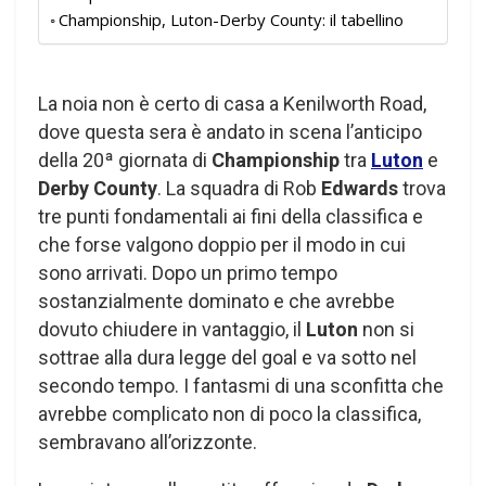
Championship, Luton-Derby County: il tabellino
La noia non è certo di casa a Kenilworth Road,
dove questa sera è andato in scena l’anticipo
della 20ª giornata di
Championship
tra
Luton
e
Derby County
. La squadra di Rob
Edwards
trova
tre punti fondamentali ai fini della classifica e
che forse valgono doppio per il modo in cui
sono arrivati. Dopo un primo tempo
sostanzialmente dominato e che avrebbe
dovuto chiudere in vantaggio, il
Luton
non si
sottrae alla dura legge del goal e va sotto nel
secondo tempo. I fantasmi di una sconfitta che
avrebbe complicato non di poco la classifica,
sembravano all’orizzonte.