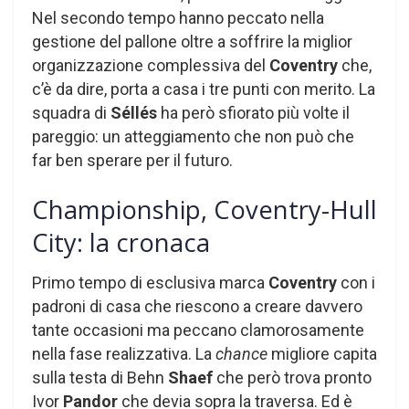
Nel secondo tempo hanno peccato nella
gestione del pallone oltre a soffrire la miglior
organizzazione complessiva del
Coventry
che,
c’è da dire, porta a casa i tre punti con merito. La
squadra di
Séllés
ha però sfiorato più volte il
pareggio: un atteggiamento che non può che
far ben sperare per il futuro.
Championship, Coventry-Hull
City: la cronaca
Primo tempo di esclusiva marca
Coventry
con i
padroni di casa che riescono a creare davvero
tante occasioni ma peccano clamorosamente
nella fase realizzativa. La
chance
migliore capita
sulla testa di Behn
Shaef
che però trova pronto
Ivor
Pandor
che devia sopra la traversa. Ed è