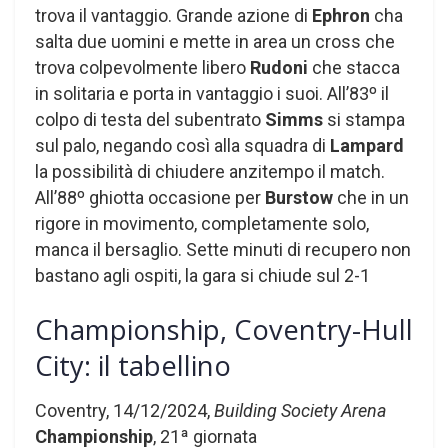
trova il vantaggio. Grande azione di
Ephron
cha
salta due uomini e mette in area un cross che
trova colpevolmente libero
Rudoni
che stacca
in solitaria e porta in vantaggio i suoi. All’83º il
colpo di testa del subentrato
Simms
si stampa
sul palo, negando così alla squadra di
Lampard
la possibilità di chiudere anzitempo il match.
All’88º ghiotta occasione per
Burstow
che in un
rigore in movimento, completamente solo,
manca il bersaglio. Sette minuti di recupero non
bastano agli ospiti, la gara si chiude sul 2-1
Championship, Coventry-Hull
City: il tabellino
Coventry, 14/12/2024,
Building Society Arena
Championship
, 21ª giornata