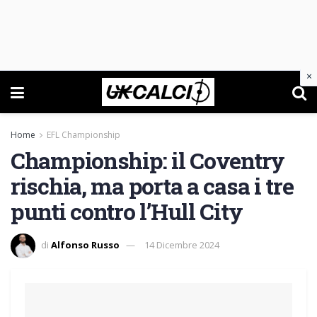
×
Home
EFL Championship
Championship: il Coventry
rischia, ma porta a casa i tre
punti contro l’Hull City
di
Alfonso Russo
14 Dicembre 2024