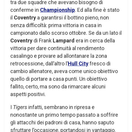
tra due squadre che avevano bisogno di
conferme in
Championship
. Ed alla fine è stato
il
Coventry
a garantirsi il bottino pieno, non
senza difficoltà: prima vittoria in casa in
campionato dallo scorso ottobre. Se da un lato il
Coventry
di Frank
Lampard
era in cerca della
vittoria per dare continuità al rendimento
casalingo e provare ad allontanare la zona
retrocessione, dall’altro l’
Hull City
fresco di
cambio allenatore, aveva come unico obiettivo
quello di portare a casa punti. Un obiettivo
fallito, certo, ma sono da rimarcare alcuni
aspetti positivi.
I
Tigers
infatti, sembrano in ripresa e
nonostante un primo tempo passato a soffrire
gli attacchi dei padroni di casa, hanno saputo
sfruttare l’occasione, portandosi in vantaggio.