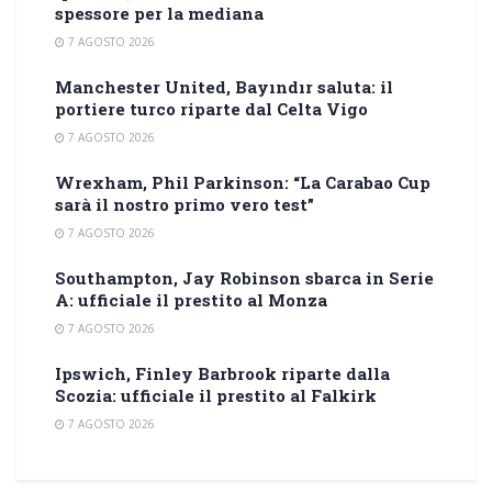
spessore per la mediana
7 AGOSTO 2026
Manchester United, Bayındır saluta: il
portiere turco riparte dal Celta Vigo
7 AGOSTO 2026
Wrexham, Phil Parkinson: “La Carabao Cup
sarà il nostro primo vero test”
7 AGOSTO 2026
Southampton, Jay Robinson sbarca in Serie
A: ufficiale il prestito al Monza
7 AGOSTO 2026
Ipswich, Finley Barbrook riparte dalla
Scozia: ufficiale il prestito al Falkirk
7 AGOSTO 2026