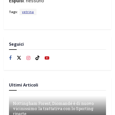
Espulsi
: nessuno
Tags:
vetrina
Seguici
Ultimi Articoli
Nottingham Forest, Diomandé è di nuovo
vicinissimo: la trattativa con lo Sporting
riparte