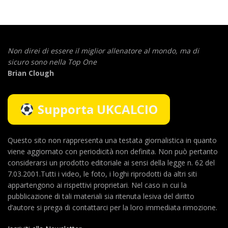
Non direi di essere il miglior allenatore al mondo,
ma di
sicuro sono nella Top One
Brian Clough
Supporta UKCALCIO
Questo sito non rappresenta una testata giornalistica in quanto
viene aggiornato con periodicità non definita. Non può pertanto
considerarsi un prodotto editoriale ai sensi della legge n. 62 del
7.03.2001.Tutti i video, le foto, i loghi riprodotti da altri siti
appartengono ai rispettivi proprietari. Nel caso in cui la
pubblicazione di tali materiali sia ritenuta lesiva del diritto
d’autore si prega di contattarci per la loro immediata rimozione.