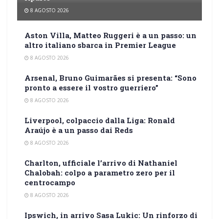
8 AGOSTO 2026
Aston Villa, Matteo Ruggeri è a un passo: un
altro italiano sbarca in Premier League
8 AGOSTO 2026
Arsenal, Bruno Guimarães si presenta: “Sono
pronto a essere il vostro guerriero”
8 AGOSTO 2026
Liverpool, colpaccio dalla Liga: Ronald
Araújo è a un passo dai Reds
8 AGOSTO 2026
Charlton, ufficiale l’arrivo di Nathaniel
Chalobah: colpo a parametro zero per il
centrocampo
8 AGOSTO 2026
Ipswich, in arrivo Sasa Lukic: Un rinforzo di