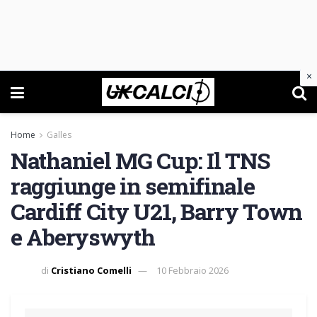
×
Home
Galles
Nathaniel MG Cup: Il TNS
raggiunge in semifinale
Cardiff City U21, Barry Town
e Aberyswyth
di
Cristiano Comelli
10 Febbraio 2026