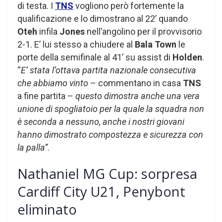
di testa. I
TNS
vogliono però fortemente la
qualificazione e lo dimostrano al 22’ quando
Oteh
infila
Jones
nell’angolino per il provvisorio
2-1. E’ lui stesso a chiudere al
Bala Town
le
porte della semifinale al 41’ su assist di
Holden
.
“
E’ stata l’ottava partita nazionale consecutiva
che abbiamo vinto
– commentano in casa
TNS
a fine partita –
questo dimostra anche una vera
unione di spogliatoio per la quale la squadra non
è seconda a nessuno, anche i nostri giovani
hanno dimostrato compostezza e sicurezza con
la palla”
.
Nathaniel MG Cup: sorpresa
Cardiff City U21, Penybont
eliminato