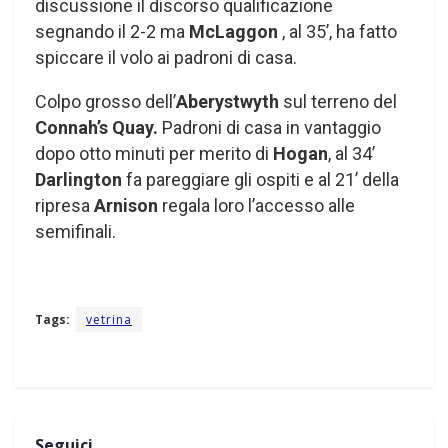
discussione il discorso qualificazione
segnando il 2-2 ma
McLaggon
, al 35’, ha fatto
spiccare il volo ai padroni di casa.
Colpo grosso dell’
Aberystwyth
sul terreno del
Connah’s Quay.
Padroni di casa in vantaggio
dopo otto minuti per merito di
Hogan
, al 34’
Darlington
fa pareggiare gli ospiti e al 21’ della
ripresa
Arnison
regala loro l’accesso alle
semifinali.
Tags:
vetrina
Seguici