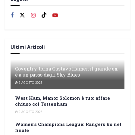
Ultimi Articoli
Coventry, torna Gustavo Hamer: il grande ex
è a un passo dagli Sky Blues
9 AGOSTO 2026
West Ham, Manor Solomon è tuo: affare
chiuso col Tottenham
9 AGOSTO 2026
Women’s Champions League: Rangers ko nel
finale