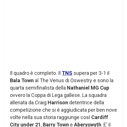
Il quadro è completo. Il
TNS
supera per 3-1 il
Bala Town
al The Venus di Oswestry e sono la
quarta semifinalista della
Nathaniel MG Cup
ovvero la Coppa di Lega gallese. La squadra
allenata da Craig
Harrison
detentrice della
competizione che si è aggiudicata per ben nove
volte nella sua storia raggiunge così
Cardiff
City under 21
,
Barry Town
e
Aberyswyth
. E’ il