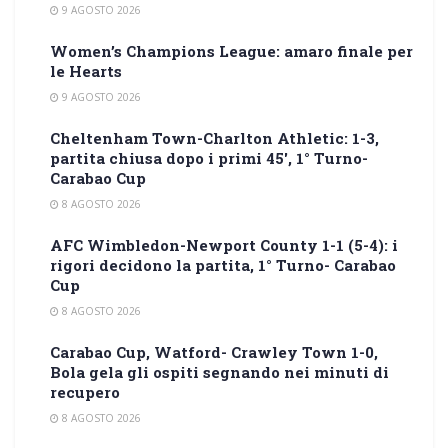
9 AGOSTO 2026
Women’s Champions League: amaro finale per
le Hearts
9 AGOSTO 2026
Cheltenham Town-Charlton Athletic: 1-3,
partita chiusa dopo i primi 45′, 1° Turno-
Carabao Cup
8 AGOSTO 2026
AFC Wimbledon-Newport County 1-1 (5-4): i
rigori decidono la partita, 1° Turno- Carabao
Cup
8 AGOSTO 2026
Carabao Cup, Watford- Crawley Town 1-0,
Bola gela gli ospiti segnando nei minuti di
recupero
8 AGOSTO 2026