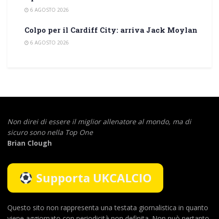
6 AGOSTO 2026
Colpo per il Cardiff City: arriva Jack Moylan
6 AGOSTO 2026
Non direi di essere il miglior allenatore al mondo,
ma di
sicuro sono nella Top One
Brian Clough
Supporta UKCALCIO
Questo sito non rappresenta una testata giornalistica in quanto
viene aggiornato con periodicità non definita. Non può pertanto