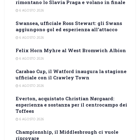
rimontano lo Slavia Praga e volano in finale
6 AGOSTO 2026
Swansea, ufficiale Ross Stewart: gli Swans
aggiungono gol ed esperienza all’attacco
6 AGOSTO 2026
Felix Horn Myhre al West Bromwich Albion
6 AGOSTO 2026
Carabao Cup, il Watford inaugura la stagione
ufficiale con il Crawley Town
6 AGOSTO 2026
Everton, acquistato Christian Nørgaard:
esperienza e sostanza per il centrocampo dei
Toffees
6 AGOSTO 2026
Championship, il Middlesbrough ci vuole
riprovare