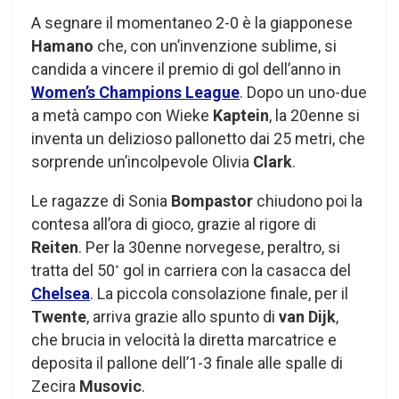
A segnare il momentaneo 2-0 è la giapponese
Hamano
che, con un’invenzione sublime, si
candida a vincere il premio di gol dell’anno in
Women’s Champions League
. Dopo un uno-due
a metà campo con Wieke
Kaptein
, la 20enne si
inventa un delizioso pallonetto dai 25 metri, che
sorprende un’incolpevole Olivia
Clark
.
Le ragazze di Sonia
Bompastor
chiudono poi la
contesa all’ora di gioco, grazie al rigore di
Reiten
. Per la 30enne norvegese, peraltro, si
tratta del 50
gol in carriera con la casacca del
°
Chelsea
. La piccola consolazione finale, per il
Twente
, arriva grazie allo spunto di
van Dijk
,
che brucia in velocità la diretta marcatrice e
deposita il pallone dell’1-3 finale alle spalle di
Zecira
Musovic
.