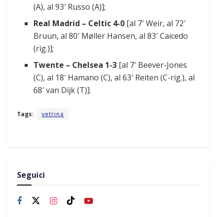
(A), al 93′ Russo (A)];
Real Madrid – Celtic 4-0
[al 7′ Weir, al 72′
Bruun, al 80′ Møller Hansen, al 83′ Caicedo
(rig.)];
Twente – Chelsea 1-3
[al 7′ Beever-Jones
(C), al 18′ Hamano (C), al 63′ Reiten (C-rig.), al
68′ van Dijk (T)].
Tags:
vetrina
Seguici