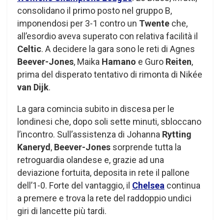
consolidano il primo posto nel gruppo B,
imponendosi per 3-1 contro un
Twente
che,
all’esordio aveva superato con relativa facilità il
Celtic
. A decidere la gara sono le reti di Agnes
Beever-Jones
, Maika
Hamano
e Guro
Reiten
,
prima del disperato tentativo di rimonta di Nikée
van Dijk
.
La gara comincia subito in discesa per le
londinesi che, dopo soli sette minuti, sbloccano
l’incontro. Sull’assistenza di Johanna
Rytting
Kaneryd
,
Beever-Jones
sorprende tutta la
retroguardia olandese e, grazie ad una
deviazione fortuita, deposita in rete il pallone
dell’1-0. Forte del vantaggio, il
Chelsea
continua
a premere e trova la rete del raddoppio undici
giri di lancette più tardi.