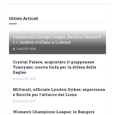
Ultimi Articoli
Preliminari Europa League, Benfica-Hearts 6-
1: i Jambos crollano a Lisbona
7 AGOSTO 2026
Crystal Palace, acquistato il giapponese
Tomiyasu: nuova linfa per la difesa delle
Eagles
6 AGOSTO 2026
Millwall, ufficiale Lyndon Dykes: esperienza
e fisicità per l’attacco dei Lions
6 AGOSTO 2026
Women’s Champions League: le Rangers