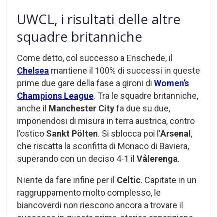
UWCL, i risultati delle altre
squadre britanniche
Come detto, col successo a Enschede, il
Chelsea
mantiene il 100% di successi in queste
prime due gare della fase a gironi di
Women’s
Champions League
. Tra le squadre britanniche,
anche il
Manchester City
fa due su due,
imponendosi di misura in terra austrica, contro
l’ostico
Sankt Pölten
. Si sblocca poi l’
Arsenal
,
che riscatta la sconfitta di Monaco di Baviera,
superando con un deciso 4-1 il
Vålerenga
.
Niente da fare infine per il
Celtic
. Capitate in un
raggruppamento molto complesso, le
biancoverdi non riescono ancora a trovare il