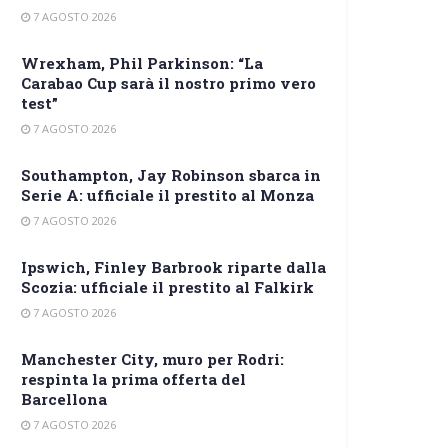
7 AGOSTO 2026
Wrexham, Phil Parkinson: “La
Carabao Cup sarà il nostro primo vero
test”
7 AGOSTO 2026
Southampton, Jay Robinson sbarca in
Serie A: ufficiale il prestito al Monza
7 AGOSTO 2026
Ipswich, Finley Barbrook riparte dalla
Scozia: ufficiale il prestito al Falkirk
7 AGOSTO 2026
Manchester City, muro per Rodri:
respinta la prima offerta del
Barcellona
7 AGOSTO 2026