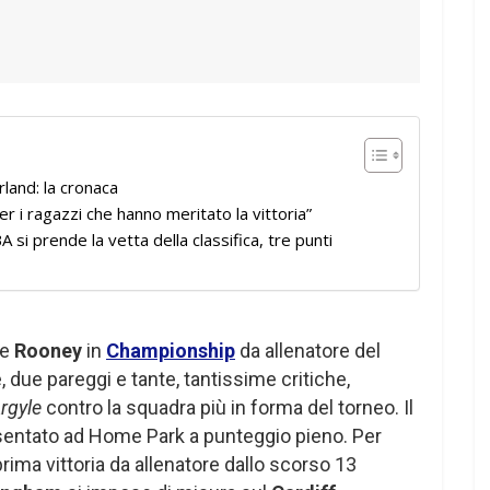
and: la cronaca
r i ragazzi che hanno meritato la vittoria”
 si prende la vetta della classifica, tre punti
ne
Rooney
in
Championship
da allenatore del
, due pareggi e tante, tantissime critiche,
rgyle
contro la squadra più in forma del torneo. Il
presentato ad Home Park a punteggio pieno. Per
 prima vittoria da allenatore dallo scorso 13