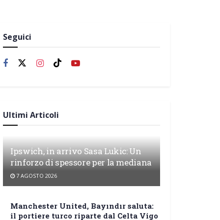
Seguici
Ultimi Articoli
Ipswich, in arrivo Sasa Lukic: Un
rinforzo di spessore per la mediana
7 AGOSTO 2026
Manchester United, Bayındır saluta:
il portiere turco riparte dal Celta Vigo