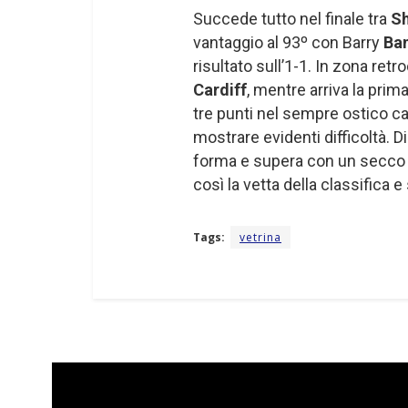
Succede tutto nel finale tra
Sh
vantaggio al 93º con Barry
Ba
risultato sull’1-1. In zona re
Cardiff
, mentre arriva la prim
tre punti nel sempre ostico 
mostrare evidenti difficoltà.
forma e supera con un secco t
così la vetta della classifica 
Tags:
vetrina