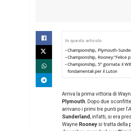
In questo articolo
Championship, Plymouth-Sunderl
Championship, Rooney:”Felice pe
Championship, 5ª giornata: il WBA
fondamentali per il Luton
Arriva la prima vittoria di Way
Plymouth
. Dopo due sconfitte
arrivano i primi tre punti per l’
A
Sunderland
, infatti, si era 
Wayne
Rooney
si tratta della