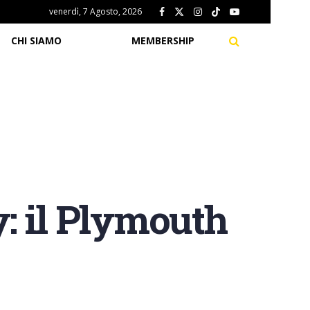
venerdì, 7 Agosto, 2026
CHI SIAMO
MEMBERSHIP
: il Plymouth