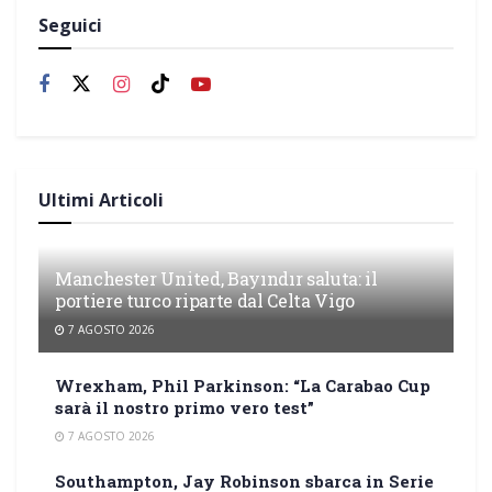
Seguici
Ultimi Articoli
Manchester United, Bayındır saluta: il
portiere turco riparte dal Celta Vigo
7 AGOSTO 2026
Wrexham, Phil Parkinson: “La Carabao Cup
sarà il nostro primo vero test”
7 AGOSTO 2026
Southampton, Jay Robinson sbarca in Serie