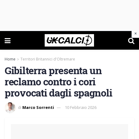
×
Home
Territori Britannici d'Oltremare
Gibilterra presenta un
reclamo contro i cori
provocati dagli spagnoli
di
Marco Sorrenti
10 Febbraio 2026