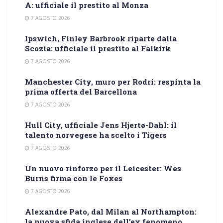
A: ufficiale il prestito al Monza
7 AGOSTO 2026
Ipswich, Finley Barbrook riparte dalla
Scozia: ufficiale il prestito al Falkirk
7 AGOSTO 2026
Manchester City, muro per Rodri: respinta la
prima offerta del Barcellona
7 AGOSTO 2026
Hull City, ufficiale Jens Hjertø-Dahl: il
talento norvegese ha scelto i Tigers
7 AGOSTO 2026
Un nuovo rinforzo per il Leicester: Wes
Burns firma con le Foxes
7 AGOSTO 2026
Alexandre Pato, dal Milan al Northampton:
la nuova sfida inglese dell’ex fenomeno