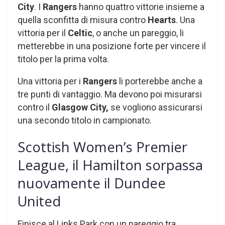
City
. I
Rangers
hanno quattro vittorie insieme a
quella sconfitta di misura contro
Hearts
. Una
vittoria per il
Celtic
, o anche un pareggio, li
metterebbe in una posizione forte per vincere il
titolo per la prima volta.
Una vittoria per i
Rangers
li porterebbe anche a
tre punti di vantaggio. Ma devono poi misurarsi
contro il
Glasgow
City,
se vogliono assicurarsi
una secondo titolo in campionato.
Scottish Women’s Premier
League, il Hamilton sorpassa
nuovamente il Dundee
United
Finisce al Links Park con un pareggio tra