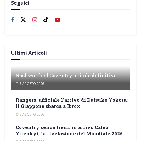
Seguici
Ultimi Articoli
Rushworth al Coventry a titolo definitivo
5 AGOSTO 2026
Rangers, ufficiale l’arrivo di Daisuke Yokota:
il Giappone sbarca a Ibrox
5 AGOSTO 2026
Coventry senza freni: in arrivo Caleb
Yirenkyi, la rivelazione del Mondiale 2026