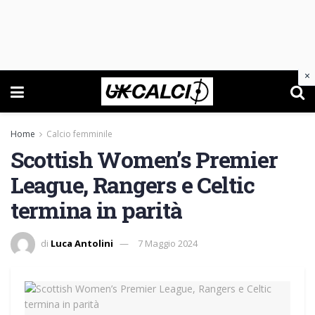
×
Home
Calcio femminile
Scottish Women’s Premier
League, Rangers e Celtic
termina in parità
di
Luca Antolini
7 Maggio 2024