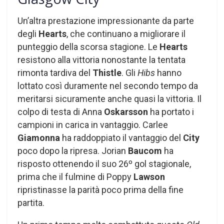
Un’altra prestazione impressionante da parte
degli
Hearts
, che continuano a migliorare il
punteggio della scorsa stagione. Le
Hearts
resistono alla vittoria nonostante la tentata
rimonta tardiva del
Thistle
. Gli
Hibs
hanno
lottato così duramente nel secondo tempo da
meritarsi sicuramente anche quasi la vittoria. Il
colpo di testa di Anna
Oskarsson
ha portato i
campioni in carica in vantaggio. Carlee
Giamonna
ha raddoppiato il vantaggio del
City
poco dopo la ripresa. Jorian
Baucom
ha
risposto ottenendo il suo 26º gol stagionale,
prima che il fulmine di Poppy
Lawson
ripristinasse la parità poco prima della fine
partita.