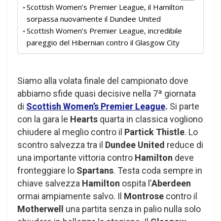
Scottish Women’s Premier League, il Hamilton
sorpassa nuovamente il Dundee United
Scottish Women’s Premier League, incredibile
pareggio del Hibernian contro il Glasgow City
Siamo alla volata finale del campionato dove
abbiamo sfide quasi decisive nella 7ª giornata
di
Scottish Women’s Premier League
.
Si parte
con la gara le
Hearts
quarta in classica vogliono
chiudere al meglio contro il
Partick Thistle
. Lo
scontro salvezza tra il
Dundee United
reduce di
una importante vittoria contro
Hamilton
deve
fronteggiare lo
Spartans
. Testa coda sempre in
chiave salvezza
Hamilton
ospita l’
Aberdeen
ormai ampiamente salvo. Il
Montrose
contro il
Motherwell
una partita senza in palio nulla solo