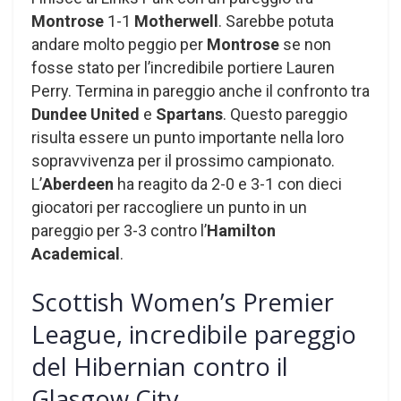
Montrose
1-1
Motherwell
. Sarebbe potuta
andare molto peggio per
Montrose
se non
fosse stato per l’incredibile portiere Lauren
Perry. Termina in pareggio anche il confronto tra
Dundee United
e
Spartans
. Questo pareggio
risulta essere un punto importante nella loro
sopravvivenza per il prossimo campionato.
L’
Aberdeen
ha reagito da 2-0 e 3-1 con dieci
giocatori per raccogliere un punto in un
pareggio per 3-3 contro l’
Hamilton
Academical
.
Scottish Women’s Premier
League, incredibile pareggio
del Hibernian contro il
Glasgow City