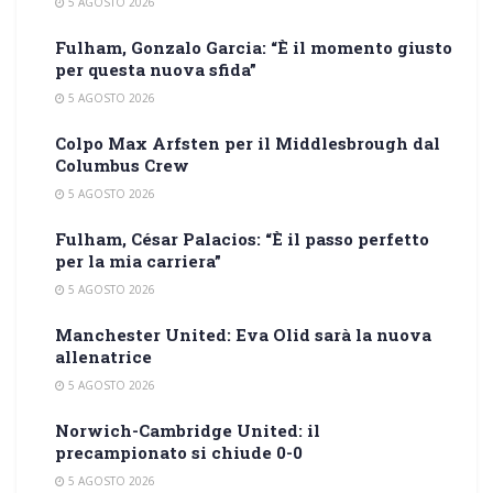
5 AGOSTO 2026
Fulham, Gonzalo Garcia: “È il momento giusto
per questa nuova sfida”
5 AGOSTO 2026
Colpo Max Arfsten per il Middlesbrough dal
Columbus Crew
5 AGOSTO 2026
Fulham, César Palacios: “È il passo perfetto
per la mia carriera”
5 AGOSTO 2026
Manchester United: Eva Olid sarà la nuova
allenatrice
5 AGOSTO 2026
Norwich-Cambridge United: il
precampionato si chiude 0-0
5 AGOSTO 2026