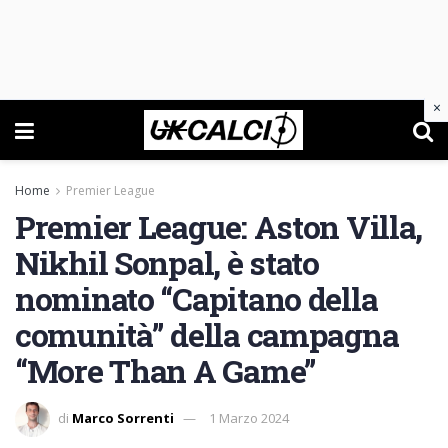
×
Home
Premier League
Premier League: Aston Villa,
Nikhil Sonpal, è stato
nominato “Capitano della
comunità” della campagna
“More Than A Game”
di
Marco Sorrenti
1 Marzo 2024