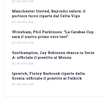
7 AGOSTO 2026
Manchester United, Bayındır saluta: il
portiere turco riparte dal Celta Vigo
7 AGOSTO 2026
Wrexham, Phil Parkinson: “La Carabao Cup
sarà il nostro primo vero test”
7 AGOSTO 2026
Southampton, Jay Robinson sbarca in Serie
A: ufficiale il prestito al Monza
7 AGOSTO 2026
Ipswich, Finley Barbrook riparte dalla
Scozia: ufficiale il prestito al Falkirk
7 AGOSTO 2026