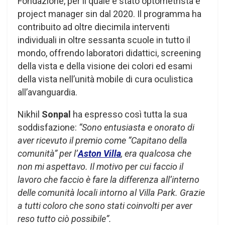
Fondazione, per il quale è stato optometrista e
project manager sin dal 2020. Il programma ha
contribuito ad oltre diecimila interventi
individuali in oltre sessanta scuole in tutto il
mondo, offrendo laboratori didattici, screening
della vista e della visione dei colori ed esami
della vista nell’unità mobile di cura oculistica
all’avanguardia.
Nikhil
Sonpal
ha espresso così tutta la sua
soddisfazione:
“Sono entusiasta e onorato di
aver ricevuto il premio come “Capitano della
comunità” per l’
Aston Villa
, era qualcosa che
non mi aspettavo. Il motivo per cui faccio il
lavoro che faccio è fare la differenza all’interno
delle comunità locali intorno al Villa Park. Grazie
a tutti coloro che sono stati coinvolti per aver
reso tutto ciò possibile”.