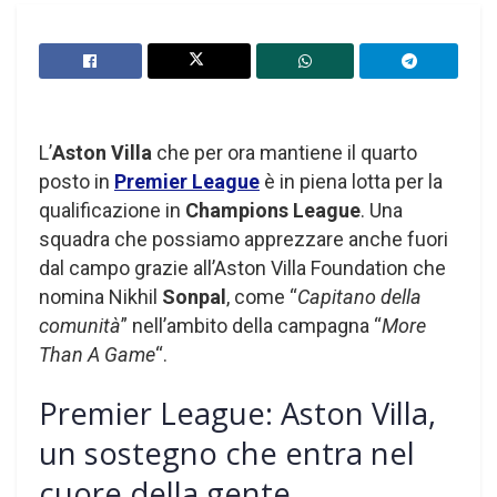
L’
Aston Villa
che per ora mantiene il quarto
posto in
Premier League
è in piena lotta per la
qualificazione in
Champions League
. Una
squadra che possiamo apprezzare anche fuori
dal campo grazie all’Aston Villa Foundation che
nomina Nikhil
Sonpal
, come “
Capitano della
comunità
” nell’ambito della campagna “
More
Than A Game
“.
Premier League: Aston Villa,
un sostegno che entra nel
cuore della gente