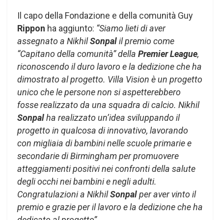
Il capo della Fondazione e della comunità Guy
Rippon
ha aggiunto:
“Siamo lieti di aver
assegnato a Nikhil
Sonpal
il premio come
“Capitano della comunità” della
Premier League
,
riconoscendo il duro lavoro e la dedizione che ha
dimostrato al progetto. Villa Vision è un progetto
unico che le persone non si aspetterebbero
fosse realizzato da una squadra di calcio. Nikhil
Sonpal
ha realizzato un’idea sviluppando il
progetto in qualcosa di innovativo, lavorando
con migliaia di bambini nelle scuole primarie e
secondarie di Birmingham per promuovere
atteggiamenti positivi nei confronti della salute
degli occhi nei bambini e negli adulti.
Congratulazioni a Nikhil
Sonpal
per aver vinto il
premio e grazie per il lavoro e la dedizione che ha
dedicato al progetto”.