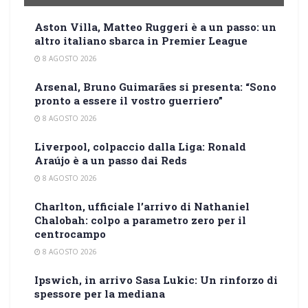
Aston Villa, Matteo Ruggeri è a un passo: un
altro italiano sbarca in Premier League
8 AGOSTO 2026
Arsenal, Bruno Guimarães si presenta: “Sono
pronto a essere il vostro guerriero”
8 AGOSTO 2026
Liverpool, colpaccio dalla Liga: Ronald
Araújo è a un passo dai Reds
8 AGOSTO 2026
Charlton, ufficiale l’arrivo di Nathaniel
Chalobah: colpo a parametro zero per il
centrocampo
8 AGOSTO 2026
Ipswich, in arrivo Sasa Lukic: Un rinforzo di
spessore per la mediana