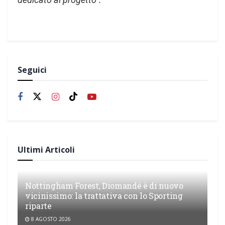
Seguici
Ultimi Articoli
Nottingham Forest, Diomandé è di nuovo
vicinissimo: la trattativa con lo Sporting
riparte
8 AGOSTO 2026