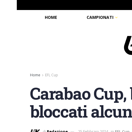
HOME
CAMPIONATI
Home
EFL Cup
Carabao Cup, b
bloccati alcun
di
Redazione
25 Febbraio 2024
in
EFL Cup