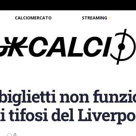
CALCIOMERCATO
STREAMING
iglietti non funzi
i tifosi del Liverpo
0