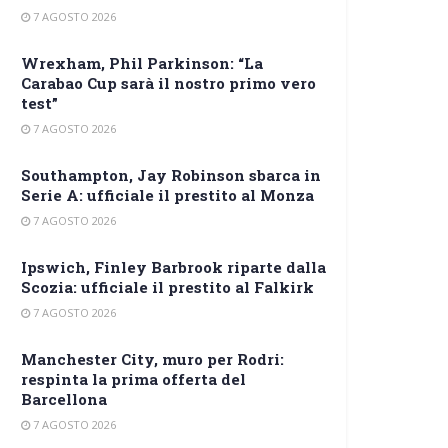
7 AGOSTO 2026
Wrexham, Phil Parkinson: “La
Carabao Cup sarà il nostro primo vero
test”
7 AGOSTO 2026
Southampton, Jay Robinson sbarca in
Serie A: ufficiale il prestito al Monza
7 AGOSTO 2026
Ipswich, Finley Barbrook riparte dalla
Scozia: ufficiale il prestito al Falkirk
7 AGOSTO 2026
Manchester City, muro per Rodri:
respinta la prima offerta del
Barcellona
7 AGOSTO 2026