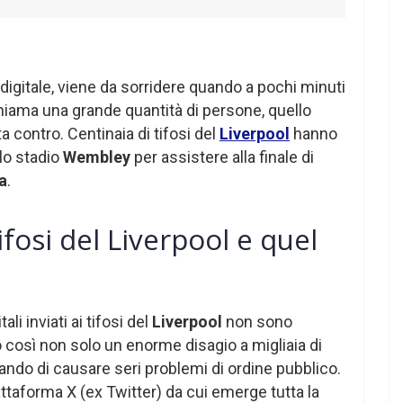
igitale, viene da sorridere quando a pochi minuti
ichiama una grande quantità di persone, quello
a contro. Centinaia di tifosi del
Liverpool
hanno
llo stadio
Wembley
per assistere alla finale di
a
.
ifosi del Liverpool e quel
ali inviati ai tifosi del
Liverpool
non sono
o così non solo un enorme disagio a migliaia di
ando di causare seri problemi di ordine pubblico.
attaforma X (ex Twitter) da cui emerge tutta la