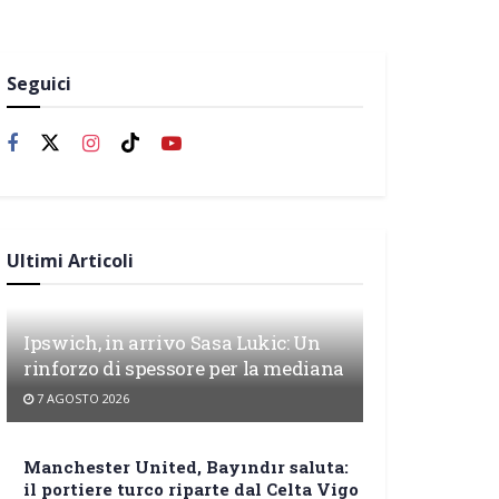
Seguici
Ultimi Articoli
Ipswich, in arrivo Sasa Lukic: Un
rinforzo di spessore per la mediana
7 AGOSTO 2026
Manchester United, Bayındır saluta:
il portiere turco riparte dal Celta Vigo