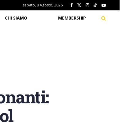
sabato, 8 Agosto, 2026
CHI SIAMO
MEMBERSHIP
onanti:
ol