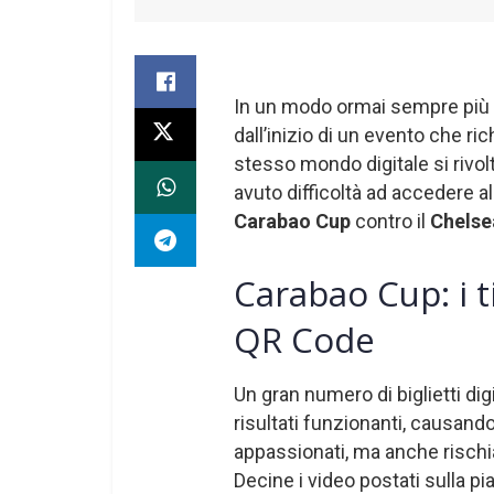
In un modo ormai sempre più d
dall’inizio di un evento che r
stesso mondo digitale si rivolt
avuto difficoltà ad accedere a
Carabao Cup
contro il
Chelse
Carabao Cup: i t
QR Code
Un gran numero di biglietti digit
risultati funzionanti, causand
appassionati, ma anche rischi
Decine i video postati sulla pi