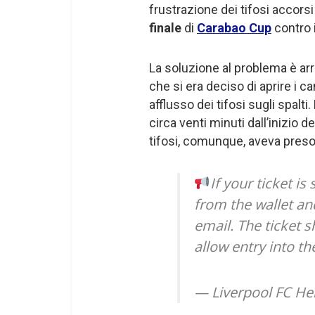
frustrazione dei tifosi accors
finale
di
Carabao Cup
contro 
La soluzione al problema è arri
che si era deciso di aprire i ca
afflusso dei tifosi sugli spalti
circa venti minuti dall’inizio de
tifosi, comunque, aveva preso 
If your ticket i
from the wallet an
email. The ticket 
allow entry into the
— Liverpool FC He