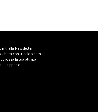
criviti alla Newsletter
llabora con ukcalcio.com
bblicizza la tua attività
 tuo supporto