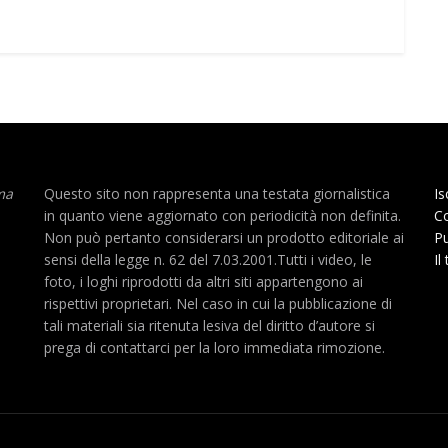
ma
Questo sito non rappresenta una testata giornalistica
Is
in quanto viene aggiornato con periodicità non definita.
Co
Non può pertanto considerarsi un prodotto editoriale ai
Pu
sensi della legge n. 62 del 7.03.2001.Tutti i video, le
Il
foto, i loghi riprodotti da altri siti appartengono ai
rispettivi proprietari. Nel caso in cui la pubblicazione di
tali materiali sia ritenuta lesiva del diritto d’autore si
prega di contattarci per la loro immediata rimozione.