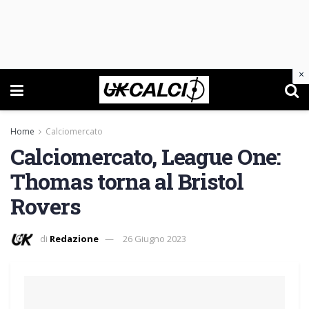
×
Home
Calciomercato
Calciomercato, League One:
Thomas torna al Bristol
Rovers
di
Redazione
26 Giugno 2023