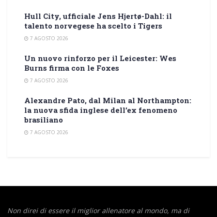
Hull City, ufficiale Jens Hjertø-Dahl: il
talento norvegese ha scelto i Tigers
7 AGOSTO 2026
Un nuovo rinforzo per il Leicester: Wes
Burns firma con le Foxes
7 AGOSTO 2026
Alexandre Pato, dal Milan al Northampton:
la nuova sfida inglese dell’ex fenomeno
brasiliano
7 AGOSTO 2026
Non direi di essere il miglior allenatore al mondo,
ma di