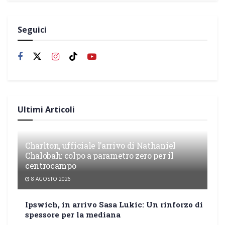
Seguici
Ultimi Articoli
Charlton, ufficiale l’arrivo di Nathaniel
Chalobah: colpo a parametro zero per il
centrocampo
8 AGOSTO 2026
Ipswich, in arrivo Sasa Lukic: Un rinforzo di
spessore per la mediana