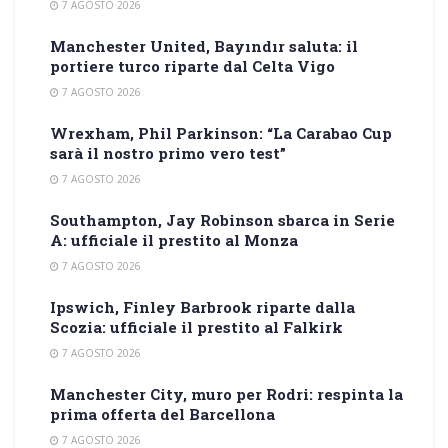
7 AGOSTO 2026
Manchester United, Bayındır saluta: il
portiere turco riparte dal Celta Vigo
7 AGOSTO 2026
Wrexham, Phil Parkinson: “La Carabao Cup
sarà il nostro primo vero test”
7 AGOSTO 2026
Southampton, Jay Robinson sbarca in Serie
A: ufficiale il prestito al Monza
7 AGOSTO 2026
Ipswich, Finley Barbrook riparte dalla
Scozia: ufficiale il prestito al Falkirk
7 AGOSTO 2026
Manchester City, muro per Rodri: respinta la
prima offerta del Barcellona
7 AGOSTO 2026