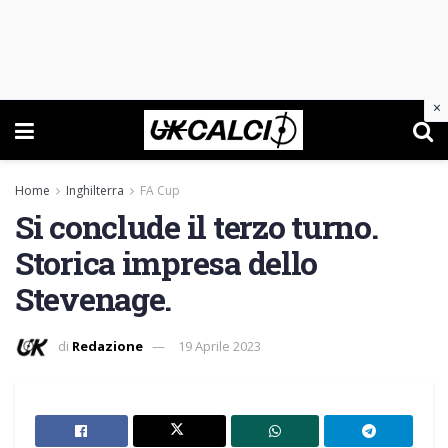
×
Home
Inghilterra
FA Cup
Si conclude il terzo turno.
Storica impresa dello
Stevenage.
di
Redazione
19 Aprile 2023