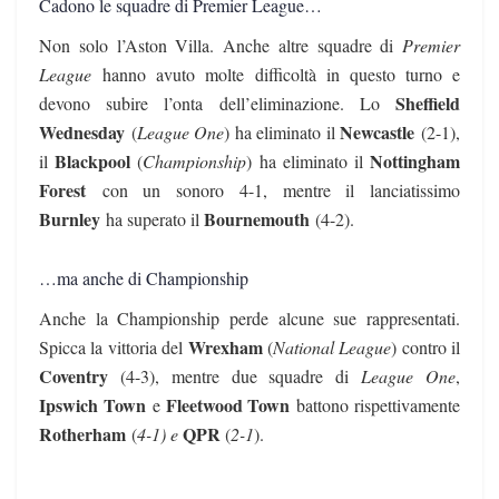
Cadono le squadre di Premier League…
Non solo l’Aston Villa. Anche altre squadre di
Premier
League
hanno avuto molte difficoltà in questo turno e
Sheffield
devono subire l’onta dell’eliminazione. Lo
Wednesday
Newcastle
(
League One
) ha eliminato il
(2-1),
Blackpool
Nottingham
il
(
Championship
) ha eliminato il
Forest
con un sonoro 4-1, mentre il lanciatissimo
Burnley
Bournemouth
ha superato il
(4-2).
…ma anche di Championship
Anche la Championship perde alcune sue rappresentati.
Wrexham
Spicca la vittoria del
(
National League
) contro il
Coventry
(4-3), mentre due squadre di
League One
,
Ipswich Town
Fleetwood Town
e
battono rispettivamente
Rotherham
QPR
(
4-1) e
(
2-1
).