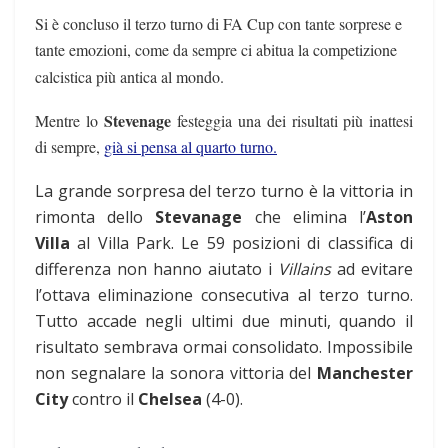
Si è concluso il terzo turno di FA Cup con tante sorprese e
tante emozioni, come da sempre ci abitua la competizione
calcistica più antica al mondo.
Stevenage
Mentre lo
festeggia una dei risultati più inattesi
di sempre,
già si pensa al quarto turno.
La grande sorpresa del terzo turno è la vittoria in
rimonta dello
Stevanage
che elimina l’
Aston
Villa
al Villa Park. Le 59 posizioni di classifica di
differenza non hanno aiutato i
Villains
ad evitare
l’ottava eliminazione consecutiva al terzo turno.
Tutto accade negli ultimi due minuti, quando il
risultato sembrava ormai consolidato. Impossibile
non segnalare la sonora vittoria del
Manchester
City
contro il
Chelsea
(4-0).