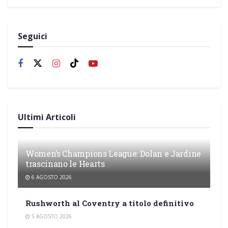
Seguici
Ultimi Articoli
Women’s Champions League: Dolan e Jardine
trascinano le Hearts
6 AGOSTO 2026
Rushworth al Coventry a titolo definitivo
5 AGOSTO 2026