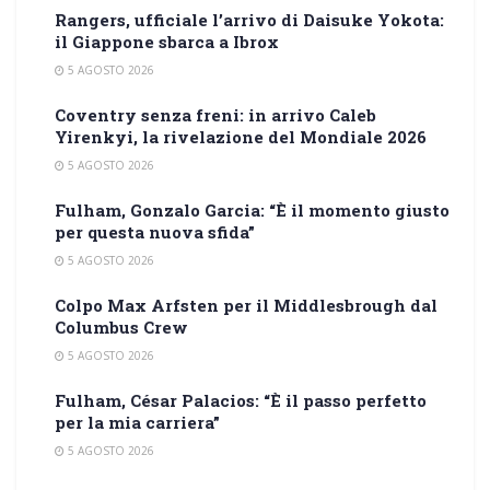
Rangers, ufficiale l’arrivo di Daisuke Yokota:
il Giappone sbarca a Ibrox
5 AGOSTO 2026
Coventry senza freni: in arrivo Caleb
Yirenkyi, la rivelazione del Mondiale 2026
5 AGOSTO 2026
Fulham, Gonzalo Garcia: “È il momento giusto
per questa nuova sfida”
5 AGOSTO 2026
Colpo Max Arfsten per il Middlesbrough dal
Columbus Crew
5 AGOSTO 2026
Fulham, César Palacios: “È il passo perfetto
per la mia carriera”
5 AGOSTO 2026