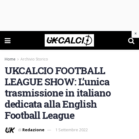
×
Home
Archivio Storico
UKCALCIO FOOTBALL
LEAGUE SHOW: L’unica
trasmissione in italiano
dedicata alla English
Football League
di
Redazione
1 Settembre 2022