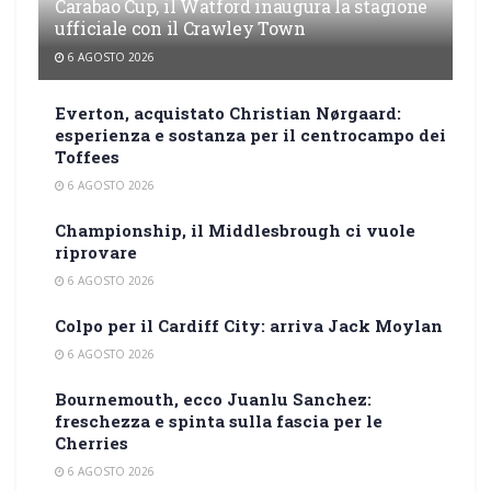
Carabao Cup, il Watford inaugura la stagione
ufficiale con il Crawley Town
6 AGOSTO 2026
Everton, acquistato Christian Nørgaard:
esperienza e sostanza per il centrocampo dei
Toffees
6 AGOSTO 2026
Championship, il Middlesbrough ci vuole
riprovare
6 AGOSTO 2026
Colpo per il Cardiff City: arriva Jack Moylan
6 AGOSTO 2026
Bournemouth, ecco Juanlu Sanchez:
freschezza e spinta sulla fascia per le
Cherries
6 AGOSTO 2026