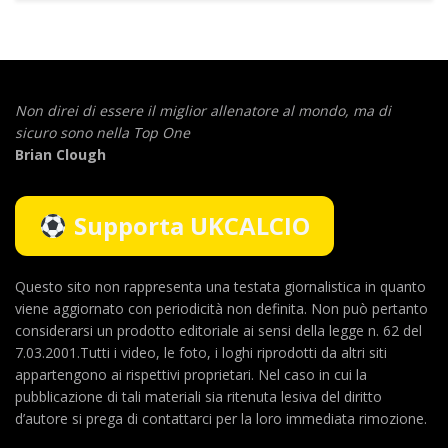
Non direi di essere il miglior allenatore al mondo,
ma di
sicuro sono nella Top One
Brian Clough
Supporta UKCALCIO
Questo sito non rappresenta una testata giornalistica in quanto
viene aggiornato con periodicità non definita. Non può pertanto
considerarsi un prodotto editoriale ai sensi della legge n. 62 del
7.03.2001.Tutti i video, le foto, i loghi riprodotti da altri siti
appartengono ai rispettivi proprietari. Nel caso in cui la
pubblicazione di tali materiali sia ritenuta lesiva del diritto
d’autore si prega di contattarci per la loro immediata rimozione.