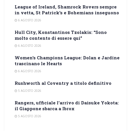
League of Ireland, Shamrock Rovers sempre
in vetta, St Patrick’s e Bohemians inseguono
6 AGOSTO 2026
Hull City, Konstantinos Tzolakis: “Sono
molto contento di essere qui”
6 AGOSTO 2026
Women’s Champions League: Dolan e Jardine
trascinano le Hearts
6 AGOSTO 2026
Rushworth al Coventry a titolo definitivo
5 AGOSTO 2026
Rangers, ufficiale l’arrivo di Daisuke Yokota:
il Giappone sbarca a Ibrox
5 AGOSTO 2026